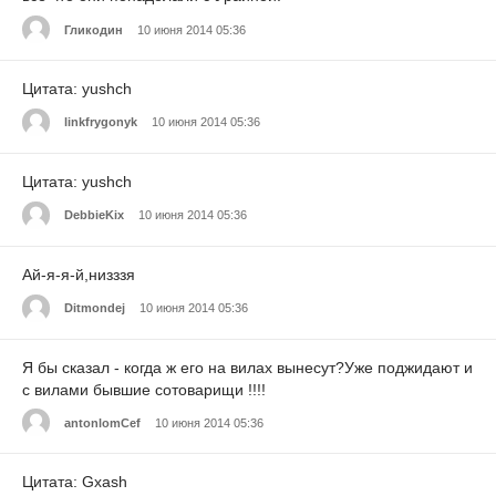
Гликодин
10 июня 2014 05:36
Цитата: yushch
linkfrygonyk
10 июня 2014 05:36
Цитата: yushch
DebbieKix
10 июня 2014 05:36
Ай-я-я-й,низззя
Ditmondej
10 июня 2014 05:36
Я бы сказал - когда ж его на вилах вынесут?Уже поджидают и
с вилами бывшие сотоварищи !!!!
antonlomCef
10 июня 2014 05:36
Цитата: Gxash