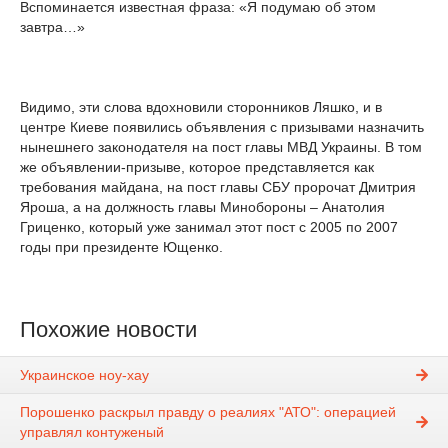
Вспоминается известная фраза: «Я подумаю об этом
завтра…»
Видимо, эти слова вдохновили сторонников Ляшко, и в
центре Киеве появились объявления с призывами назначить
нынешнего законодателя на пост главы МВД Украины. В том
же объявлении-призыве, которое представляется как
требования майдана, на пост главы СБУ пророчат Дмитрия
Яроша, а на должность главы Минобороны – Анатолия
Гриценко, который уже занимал этот пост с 2005 по 2007
годы при президенте Ющенко.
Похожие новости
Украинское ноу-хау
Порошенко раскрыл правду о реалиях "АТО": операцией
управлял контуженый