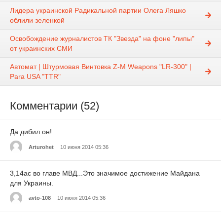
Лидера украинской Радикальной партии Олега Ляшко
облили зеленкой
Освобождение журналистов ТК "Звезда" на фоне "липы"
от украинских СМИ
Автомат | Штурмовая Винтовка Z-M Weapons "LR-300" |
Para USA "TTR"
Комментарии (52)
Да дибил он!
Arturohet
10 июня 2014 05:36
3,14ас во главе МВД...Это значимое достижение Майдана
для Украины.
avto-108
10 июня 2014 05:36