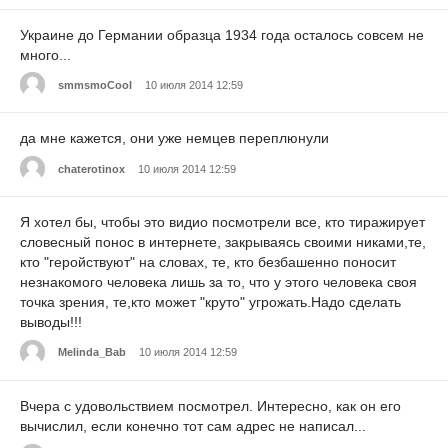
Украине до Германии образца 1934 года осталось совсем не
много...
smmsmoCool
10 июля 2014 12:59
да мне кажется, они уже немцев переплюнули
chaterotinox
10 июля 2014 12:59
Я хотел бы, чтобы это видио посмотрели все, кто тиражирует
словесный понос в интернете, закрываясь своими никами,те,
кто "геройствуют" на словах, те, кто безбашенно поносит
незнакомого человека лишь за то, что у этого человека своя
точка зрения, те,кто может "круто" угрожать.Надо сделать
выводы!!!
Melinda_Bab
10 июля 2014 12:59
Вчера с удовольствием посмотрел. Интересно, как он его
вычислил, если конечно тот сам адрес не написал...