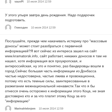
vaunPl
10 июля 2014 12:59
У этого упыря завтра день рождения. Надо подарочек
подготовить.
Гликодин
10 июля 2014 12:59
Послушайте, прежде чем накачивать истерику про "массовые
доносы" может стоит разобраться с первичной
информацией?Я вот сейчас из интереса зашел на сайт
www.kramatorsk.info, сайт работает, никаких доносов я там не
нашел, хотя информация вся проукропская, и
антироссийская, ну это и понятно, раз бандеровцы вошли в
город.Сейчас большая часть информации из Донбасса
частью недостоверна, частью лжива и провокационна,
потому что есть темные силы, заинтересованные в
разжигании межнациональной ненависти.Так что я бы
отнесся очень осторожно к информации этого Коца, не зная
достоверно кто и за что платит этому Коцу за его
"информацию"
Marinahlebnjem
10 июля 2014 12:59