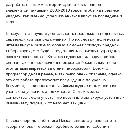
разработать штамм, который существовал еще до
знаменитой пандемии 2009-2010 годов, чтобы на практике
увидеть, как именно успел измениться вирус за последние 4
года.
В результате научная деятельность профессора подверглась
серьезной критике ряда ученых. По их словам, если новый
штамм вируса каким-то образом сможет покинуть пределы
лаборатории, это будет представлять серьезную угрозу для
всего человечества. «Каваока видоизменил вирус гриппа,
сделав так, что человечество окажется бессильным, если
этот штамм вырвется за стены лаборатории. Всё, что
профессор делал ранее, и так было очень опасным, однако
эта его работа превосходит предыдущие по уровню
безумия», — рассказал английским журналистам один из
ученых на условиях анонимности. С этим можно
согласиться, если учесть, что новый штамм вируса устойчив к
иммунитету людей, и от него нет вакцины.
В свою очередь, работники Висконсинского университета
говорят о том, что риска подобного развития событий