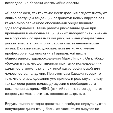
исследования Каваоки чрезвычайно опасны.
«Я обеспокоен, так как такие исследования свидетельствуют
лишь о растущей тенденции разработки новых вирусов без
какого-либо серьезного обоснования общественного
здравоохранения. Такие работы рискованны даже при
проведении в наиболее защищенных лабораториях. Ученые
не могут сами создавать такой риск, не имея убедительных
доказательств в том, что их работа спасет человеческие
жизни. В статье таких доказательств нет», — отмечает
профессор эпидемиологии в Гарвардской школе
общественного здравоохранения Марк Липсич. Он глубоко
убежден в том, что допущенная при таких исследованиях
халатность может стать причиной катастрофической для
человечества пандемии. При этом сам Каваока говорит о
том, что его исследования уже принесли реальную пользу,
так как если ранее велись дискуссии о необходимости
накопления вакцины H5N1 (птичий грипп), то сегодня этот
вопрос уже можно считать полностью закрытым.
Вирусы гриппа сегодня достаточно свободно циркулируют в
популяциях диких птиц, большая часть таких вирусов не