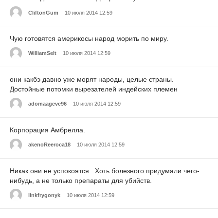
CliftonGum
10 июля 2014 12:59
Чую готовятся америкосы народ морить по миру.
WilliamSelt
10 июля 2014 12:59
они какбэ давно уже морят народы, целые страны.
Достойные потомки вырезателей индейских племен
adomaageve96
10 июля 2014 12:59
Корпорация Амбрелла.
akenoReeroca18
10 июля 2014 12:59
Никак они не успокоятся...Хоть болезного придумали чего-
нибудь, а не только препараты для убийств.
linkfrygonyk
10 июля 2014 12:59