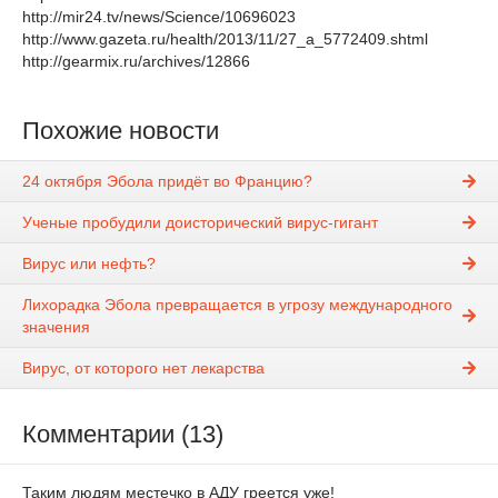
http://mir24.tv/news/Science/10696023
http://www.gazeta.ru/health/2013/11/27_a_5772409.shtml
http://gearmix.ru/archives/12866
Похожие новости
24 октября Эбола придёт во Францию?
Ученые пробудили доисторический вирус-гигант
Вирус или нефть?
Лихорадка Эбола превращается в угрозу международного
значения
Вирус, от которого нет лекарства
Комментарии (13)
Таким людям местечко в АДУ греется уже!