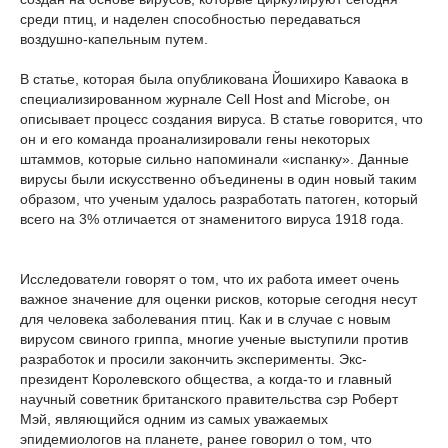
среди птиц, и наделен способностью передаваться
воздушно-капельным путем.
В статье, которая была опубликована Йошихиро Каваока в
специализированном журнале Cell Host and Microbe, он
описывает процесс создания вируса. В статье говорится, что
он и его команда проанализировали гены некоторых
штаммов, которые сильно напоминали «испанку». Данные
вирусы были искусственно объединены в один новый таким
образом, что ученым удалось разработать патоген, который
всего на 3% отличается от знаменитого вируса 1918 года.
Исследователи говорят о том, что их работа имеет очень
важное значение для оценки рисков, которые сегодня несут
для человека заболевания птиц. Как и в случае с новым
вирусом свиного гриппа, многие ученые выступили против
разработок и просили закончить эксперименты. Экс-
президент Королевского общества, а когда-то и главный
научный советник британского правительства сэр Роберт
Мэй, являющийся одним из самых уважаемых
эпидемиологов на планете, ранее говорил о том, что