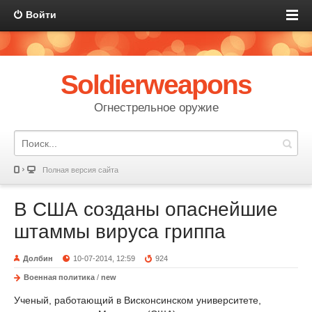
Войти
Soldierweapons
Огнестрельное оружие
Полная версия сайта
В США созданы опаснейшие
штаммы вируса гриппа
Долбин
10-07-2014, 12:59
924
Военная политика
/
new
Ученый, работающий в Висконсинском университете,