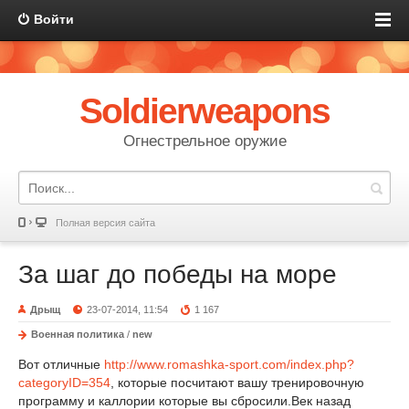
Войти
Soldierweapons
Огнестрельное оружие
Полная версия сайта
За шаг до победы на море
Дрыщ
23-07-2014, 11:54
1 167
Военная политика
/
new
Вот отличные
http://www.romashka-sport.com/index.php?
categoryID=354
, которые посчитают вашу тренировочную
программу и каллории которые вы сбросили.Век назад