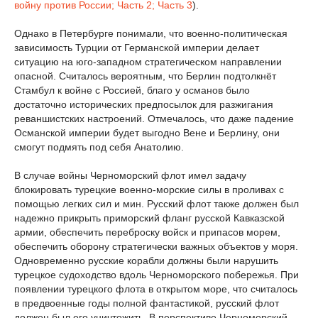
войну против России;
Часть 2;
Часть 3
).
Однако в Петербурге понимали, что военно-политическая
зависимость Турции от Германской империи делает
ситуацию на юго-западном стратегическом направлении
опасной. Считалось вероятным, что Берлин подтолкнёт
Стамбул к войне с Россией, благо у османов было
достаточно исторических предпосылок для разжигания
реваншистских настроений. Отмечалось, что даже падение
Османской империи будет выгодно Вене и Берлину, они
смогут подмять под себя Анатолию.
В случае войны Черноморский флот имел задачу
блокировать турецкие военно-морские силы в проливах с
помощью легких сил и мин. Русский флот также должен был
надежно прикрыть приморский фланг русской Кавказской
армии, обеспечить переброску войск и припасов морем,
обеспечить оборону стратегически важных объектов у моря.
Одновременно русские корабли должны были нарушить
турецкое судоходство вдоль Черноморского побережья. При
появлении турецкого флота в открытом море, что считалось
в предвоенные годы полной фантастикой, русский флот
должен был его уничтожить. В перспективе Черноморский