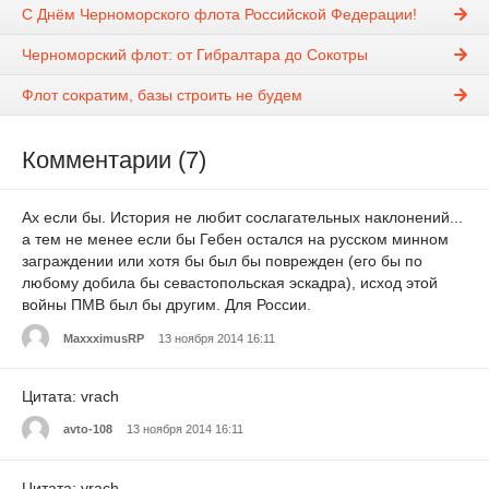
С Днём Черноморского флота Российской Федерации!
Черноморский флот: от Гибралтара до Сокотры
Флот сократим, базы строить не будем
Комментарии (7)
Ах если бы. История не любит сослагательных наклонений...
а тем не менее если бы Гебен остался на русском минном
заграждении или хотя бы был бы поврежден (его бы по
любому добила бы севастопольская эскадра), исход этой
войны ПМВ был бы другим. Для России.
MaxxximusRP
13 ноября 2014 16:11
Цитата: vrach
avto-108
13 ноября 2014 16:11
Цитата: vrach