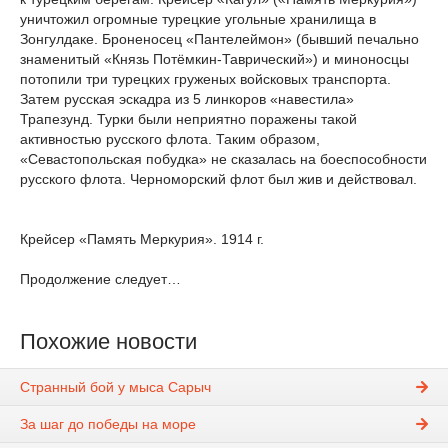
уничтожил огромные турецкие угольные хранилища в
Зонгулдаке. Броненосец «Пантелеймон» (бывший печально
знаменитый «Князь Потёмкин-Таврический») и миноносцы
потопили три турецких груженых войсковых транспорта.
Затем русская эскадра из 5 линкоров «навестила»
Трапезунд. Турки были неприятно поражены такой
активностью русского флота. Таким образом,
«Севастопольская побудка» не сказалась на боеспособности
русского флота. Черноморский флот был жив и действовал.
Крейсер «Память Меркурия». 1914 г.
Продолжение следует…
Похожие новости
Странный бой у мыса Сарыч
За шаг до победы на море