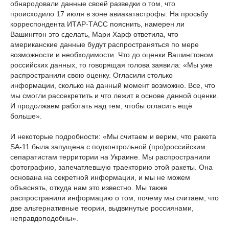
обнародовали данные своей разведки о том, что
происходило 17 июля в зоне авиакатастрофы. На просьбу
корреспондента ИТАР-ТАСС пояснить, намерен ли
Вашингтон это сделать, Мари Харф ответила, что
американские данные будут распространяться по мере
возможности и необходимости. Что до оценки Вашингтоном
российских данных, то говорящая голова заявила: «Мы уже
распространили свою оценку. Огласили столько
информации, сколько на данный момент возможно. Все, что
мы смогли рассекретить и что лежит в основе данной оценки.
И продолжаем работать над тем, чтобы огласить ещё
больше».
И некоторые подробности: «Мы считаем и верим, что ракета
SA-11 была запущена с подконтрольной (про)российским
сепаратистам территории на Украине. Мы распространили
фотографию, запечатлевшую траекторию этой ракеты. Она
основана на секретной информации, и мы не можем
объяснять, откуда нам это известно. Мы также
распространили информацию о том, почему мы считаем, что
две альтернативные теории, выдвинутые россиянами,
неправдоподобны».