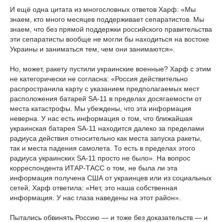
И ещё одна цитата из многословных ответов Харф: «Мы
знаем, кто много месяцев поддерживает сепаратистов. Мы
знаем, что без прямой поддержки российского правительства
эти сепаратисты вообще не могли бы находиться на востоке
Украины и заниматься тем, чем они занимаются».
Но, может, ракету пустили украинские военные? Харф с этим
не категорически не согласна: «Россия действительно
распространила карту с указанием предполагаемых мест
расположения батарей SA-11 в пределах досягаемости от
места катастрофы. Мы убеждены, что эта информация
неверна. У нас есть информация о том, что ближайшая
украинская батарея SA-11 находится далеко за пределами
радиуса действия относительно как места запуска ракеты,
так и места падения самолета. То есть в пределах этого
радиуса украинских SA-11 просто не было». На вопрос
корреспондента ИТАР-ТАСС о том, не была ли эта
информация получена США от украинцев или из социальных
сетей, Харф ответила: «Нет, это наша собственная
информация. У нас глаза наведены на этот район».
Пытались обвинять Россию — и тоже без доказательств — и