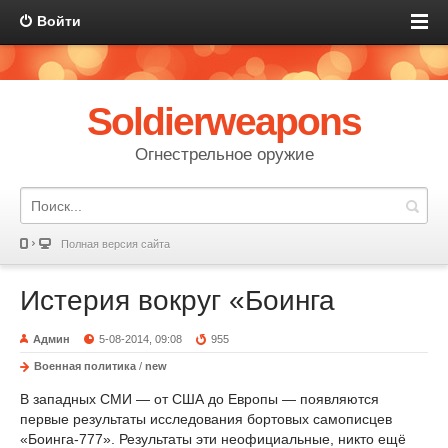
Войти
Soldierweapons
Огнестрельное оружие
Полная версия сайта
Истерия вокруг «Боинга
Админ
5-08-2014, 09:08
955
Военная политика
/
new
В западных СМИ — от США до Европы — появляются
первые результаты исследования бортовых самописцев
«Боинга-777». Результаты эти неофициальные, никто ещё