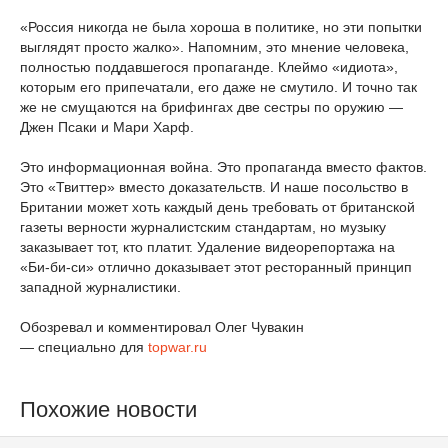
«Россия никогда не была хороша в политике, но эти попытки
выглядят просто жалко». Напомним, это мнение человека,
полностью поддавшегося пропаганде. Клеймо «идиота»,
которым его припечатали, его даже не смутило. И точно так
же не смущаются на брифингах две сестры по оружию —
Джен Псаки и Мари Харф.
Это информационная война. Это пропаганда вместо фактов.
Это «Твиттер» вместо доказательств. И наше посольство в
Британии может хоть каждый день требовать от британской
газеты верности журналистским стандартам, но музыку
заказывает тот, кто платит. Удаление видеорепортажа на
«Би-би-си» отлично доказывает этот ресторанный принцип
западной журналистики.
Обозревал и комментировал Олег Чувакин
— специально для
topwar.ru
Похожие новости