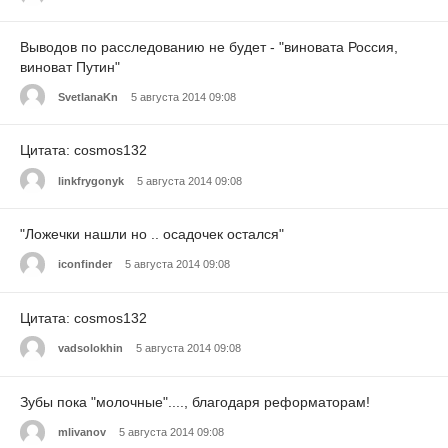
Выводов по расследованию не будет - "виновата Россия,
виноват Путин"
SvetlanaKn
5 августа 2014 09:08
Цитата: cosmos132
linkfrygonyk
5 августа 2014 09:08
"Ложечки нашли но .. осадочек остался"
iconfinder
5 августа 2014 09:08
Цитата: cosmos132
vadsolokhin
5 августа 2014 09:08
Зубы пока "молочные"...., благодаря реформаторам!
mlivanov
5 августа 2014 09:08