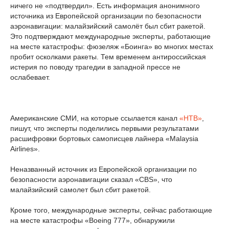
ничего не «подтвердил». Есть информация анонимного
источника из Европейской организации по безопасности
аэронавигации: малайзийский самолёт был сбит ракетой.
Это подтверждают международные эксперты, работающие
на месте катастрофы: фюзеляж «Боинга» во многих местах
пробит осколками ракеты. Тем временем антироссийская
истерия по поводу трагедии в западной прессе не
ослабевает.
Американские СМИ, на которые ссылается канал
«НТВ»
,
пишут, что эксперты поделились первыми результатами
расшифровки бортовых самописцев лайнера «Malaysia
Airlines».
Неназванный источник из Европейской организации по
безопасности аэронавигации сказал «CBS», что
малайзийский самолет был сбит ракетой.
Кроме того, международные эксперты, сейчас работающие
на месте катастрофы «Boeing 777», обнаружили