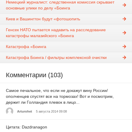
Немецкий журналист: следственная комиссия скрывает
основные улики по делу «Боинга
Киев и Вашингтон будут «фотошопить
Генсек НАТО пытается надавить на расследование
катастрофы малазийского «Боинга
Катастрофа «Боинга
Катастрофа Боинга / фильтры комплексной очистки
Комментарии (103)
Самое печальное, что если не докажут вину России/
ополченцев спустят все на тормозах! Вот и посмотрим,
держит ли Голландия плевок в лицо...
Arturohet
5 августа 2014 09:08
Цитата: Dazdranagon