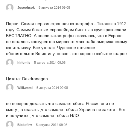
Josephsok
5 августа 2014 09:08
Парни. Самая первая странная катастрофа - Титаник в 1912
году. Самым богатым европейцам билеты в круиз разослали
БЕСПЛАТНО. А после катастрофы оказалось, что в Европе
не осталось конкурентов мирового масштаба американскому
капитализму. Все утопли. Чудесное стечение
обстоятельств.Во истину, новое - это хорошо забытое старое.
hiriomis
5 августа 2014 09:08
Цитата: Dazdranagon
Williammi
5 августа 2014 09:08
не неверно доказать что самолет сбила Россия они не
смогут, а сказать ,что самолет сбила Украина не захотят. Вот
и получится, что самолет сбила НЛО
Biokefirrr
5 августа 2014 09:08