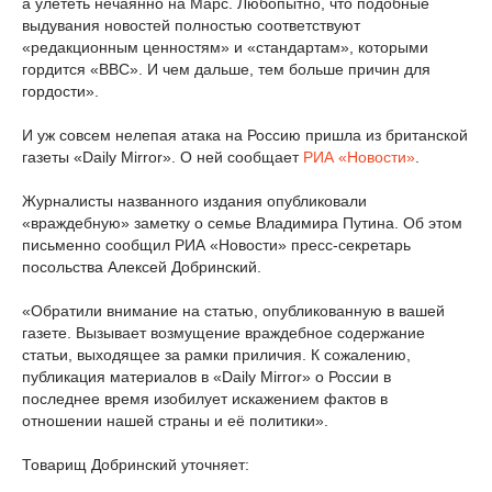
а улететь нечаянно на Марс. Любопытно, что подобные
выдувания новостей полностью соответствуют
«редакционным ценностям» и «стандартам», которыми
гордится «ВВС». И чем дальше, тем больше причин для
гордости».
И уж совсем нелепая атака на Россию пришла из британской
газеты «Daily Mirror». О ней сообщает
РИА «Новости»
.
Журналисты названного издания опубликовали
«враждебную» заметку о семье Владимира Путина. Об этом
письменно сообщил РИА «Новости» пресс-секретарь
посольства Алексей Добринский.
«Обратили внимание на статью, опубликованную в вашей
газете. Вызывает возмущение враждебное содержание
статьи, выходящее за рамки приличия. К сожалению,
публикация материалов в «Daily Mirror» о России в
последнее время изобилует искажением фактов в
отношении нашей страны и её политики».
Товарищ Добринский уточняет: