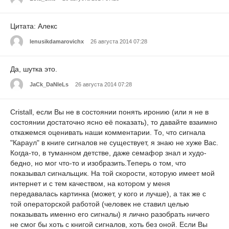
Цитата: Алекс
lenusikdamarovichx
26 августа 2014 07:28
Да, шутка это.
JaCk_DaNIeLs
26 августа 2014 07:28
Cristall, если Вы не в состоянии понять иронию (или я не в
состоянии достаточно ясно её показать), то давайте взаимно
откажемся оценивать наши комментарии. То, что сигнала
"Караул" в книге сигналов не существует, я знаю не хуже Вас.
Когда-то, в туманном детстве, даже семафор знал и худо-
бедно, но мог что-то и изобразить.Теперь о том, что
показывал сигнальщик. На той скорости, которую имеет мой
интернет и с тем качеством, на котором у меня
передавалась картинка (может, у кого и лучше), а так же с
той операторской работой (человек не ставил целью
показывать именно его сигналы) я лично разобрать ничего
не смог бы хоть с книгой сигналов, хоть без оной. Если Вы