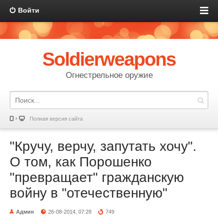
Войти
Soldierweapons
Огнестрельное оружие
Полная версия сайта
"Кручу, верчу, запутать хочу".
О том, как Порошенко
"превращает" гражданскую
войну в "отечественную"
Админ
26-08-2014, 07:28
749