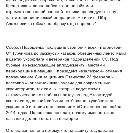
Крещатика колонна «абсолютно новой» или
отремонтированной военной техники проследует в зону
«антитеррористической операции». Не иначе, Пётр
Алексеевич в грёзах по образу отца народов?..
Собрал Порошенко послушать свои речи всех «патриотов».
От Турчинова до рыжеусых казаков, обвешенных ленточками
в цветах укрофлага и ветеранов подразделений СС. Под
бурные и несмолкающие аплодисменты, местами
переходящие в овацию, «президент незалежной» отменил
празднование Дня защитника Отечества 23 февраля и
поставил «наиважнейшую» задачу для современных
укроисториков, тех самых, которые ведут отсчёт
летоисчисления от победы протоукра над Атлантидой:
ввести сегодняшний события на Украине в учебники по
украинской истории под названием «Отечественная война
2014 года». Порошенко поведал, почему именно такое
название должно остаться в истории:
Отечественная она потому, что на защиту государства