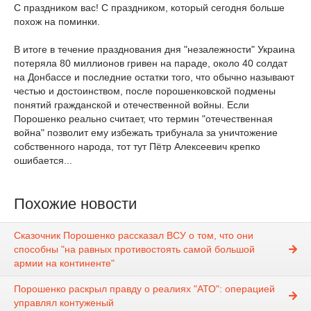
С праздником вас! С праздником, который сегодня больше
похож на поминки.
В итоге в течение празднования дня "незалежности" Украина
потеряла 80 миллионов гривен на параде, около 40 солдат
на Донбассе и последние остатки того, что обычно называют
честью и достоинством, после порошенковской подмены
понятий гражданской и отечественной войны. Если
Порошенко реально считает, что термин "отечественная
война" позволит ему избежать трибунала за уничтожение
собственного народа, тот тут Пётр Алексеевич крепко
ошибается...
Похожие новости
Сказочник Порошенко рассказал ВСУ о том, что они
способны "на равных противостоять самой большой
армии на континенте"
Порошенко раскрыл правду о реалиях "АТО": операцией
управлял контуженый