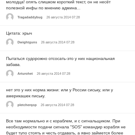
молодца! опять слишком короткий текст, он не несёт
полезной инфы по мнению админа...
Tragadaddybug
26 августа 2014 07:28
Цитата: хрыч
Dwightguns
26 августа 2014 07:28
Пытаться судорожно отсосать-это у них национальная
забава.
Arturohet
26 августа 2014 07:28
нет это у них норма жизни: или у России сиську, или у
америкашек письку.
pletcherqop
26 августа 2014 07:28
Все там нормально и с кораблем, и с сигнальщиком. При
необходимости подачи сигнала "SOS" командир корабля не
будет тупо стоять и честь отдавать, а явно займется более