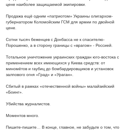
цене наиболее защищаемой экипировки.
Продажа ещё одним «патриотом» Украины олигархом-
губернатором Коломойским ГСМ для армии по двойной
цене.
Сотни тысяч беженцев с Донбасса не к спасителю-
Порошенко, а в сторону границы с «врагом» - Россией.
Тотальное уничтожение украинских граждан юго-востока с
применением всех имеющихся у Киева средств: от
миномётов и гаубиц до бомбардировщиков и установок
залпового огня «Град» и «Ураган».
Сбитый в рамках «отечественной войны» малайзийский
«Боинг».
Убийства журналистов.
Моментов много.
Пишите-пишите… В конце, главное, не забудьте о том, что