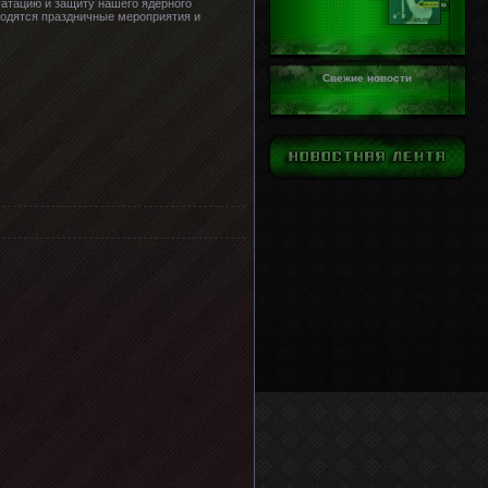
уатацию и защиту нашего ядерного
оводятся праздничные мероприятия и
Свежие новости