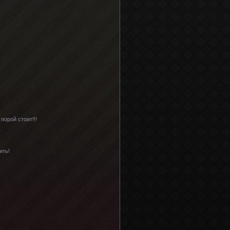
порой стоит!!!
ить!