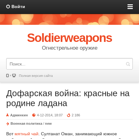
Войти
Soldierweapons
Огнестрельное оружие
Полная версия сайта
Дофарская война: красные на
родине ладана
Админкин
4-12-2014, 18:07
2 186
Военная политика
/
new
Вот
мятный чай
. Султанат Оман, занимающий южное