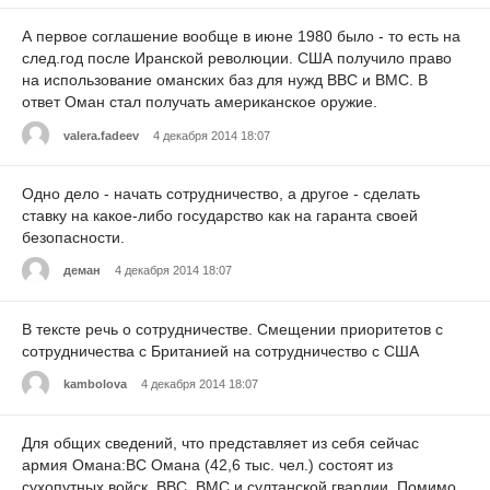
А первое соглашение вообще в июне 1980 было - то есть на
след.год после Иранской революции. США получило право
на использование оманских баз для нужд ВВС и ВМС. В
ответ Оман стал получать американское оружие.
valera.fadeev
4 декабря 2014 18:07
Одно дело - начать сотрудничество, а другое - сделать
ставку на какое-либо государство как на гаранта своей
безопасности.
деман
4 декабря 2014 18:07
В тексте речь о сотрудничестве. Смещении приоритетов с
сотрудничества с Британией на сотрудничество с США
kambolova
4 декабря 2014 18:07
Для общих сведений, что представляет из себя сейчас
армия Омана:ВС Омана (42,6 тыс. чел.) состоят из
сухопутных войск, ВВС, ВМС и султанской гвардии. Помимо