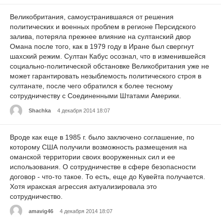
Великобритания, самоустранившаяся от решения
политических и военных проблем в регионе Персидского
залива, потеряла прежнее влияние на султанский двор
Омана после того, как в 1979 году в Иране был свергнут
шахский режим. Султан Кабус осознал, что в изменившейся
социально-политической обстановке Великобритания уже не
может гарантировать незыблемость политического строя в
султанате, после чего обратился к более тесному
сотрудничеству с Соединенными Штатами Америки.
Shachka
4 декабря 2014 18:07
Вроде как еще в 1985 г. было заключено соглашение, по
которому США получили возможность размещения на
оманской территории своих вооруженных сил и ее
использования. О сотрудничестве в сфере безопасности
договор - что-то такое. То есть, еще до Кувейта получается.
Хотя иракская агрессия актуализировала это
сотрудничество.
amavig46
4 декабря 2014 18:07