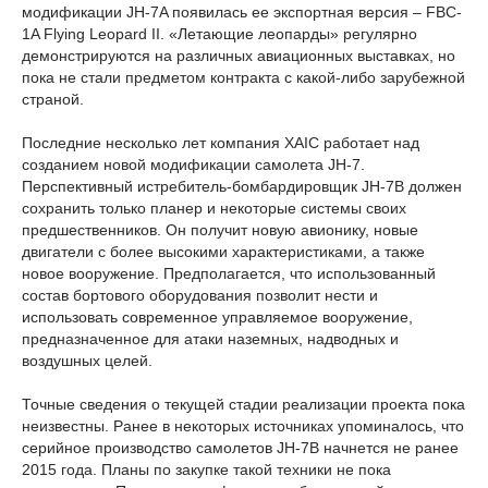
модификации JH-7A появилась ее экспортная версия – FBC-
1A Flying Leopard II. «Летающие леопарды» регулярно
демонстрируются на различных авиационных выставках, но
пока не стали предметом контракта с какой-либо зарубежной
страной.
Последние несколько лет компания XAIC работает над
созданием новой модификации самолета JH-7.
Перспективный истребитель-бомбардировщик JH-7B должен
сохранить только планер и некоторые системы своих
предшественников. Он получит новую авионику, новые
двигатели с более высокими характеристиками, а также
новое вооружение. Предполагается, что использованный
состав бортового оборудования позволит нести и
использовать современное управляемое вооружение,
предназначенное для атаки наземных, надводных и
воздушных целей.
Точные сведения о текущей стадии реализации проекта пока
неизвестны. Ранее в некоторых источниках упоминалось, что
серийное производство самолетов JH-7B начнется не ранее
2015 года. Планы по закупке такой техники не пока