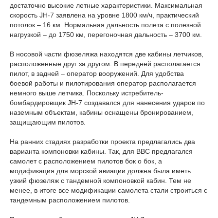
достаточно высокие летные характеристики. Максимальная
скорость JH-7 заявлена на уровне 1800 км/ч, практический
потолок – 16 км. Нормальная дальность полета с полезной
нагрузкой – до 1750 км, перегоночная дальность – 3700 км.
В носовой части фюзеляжа находятся две кабины летчиков,
расположенные друг за другом. В передней располагается
пилот, в задней – оператор вооружений. Для удобства
боевой работы и пилотирования оператор располагается
немного выше летчика. Поскольку истребитель-
бомбардировщик JH-7 создавался для нанесения ударов по
наземным объектам, кабины оснащены бронированием,
защищающим пилотов.
На ранних стадиях разработки проекта предлагались два
варианта компоновки кабины. Так, для ВВС предлагался
самолет с расположением пилотов бок о бок, а
модификация для морской авиации должна была иметь
узкий фюзеляж с тандемной компоновкой кабин. Тем не
менее, в итоге все модификации самолета стали строиться с
тандемным расположением пилотов.