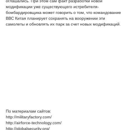
оглашались. При этом cам факт разработки новой
модификации уже существующего истребителя-
бомбардировщика может говорить о том, что командование
ВВС Китая планирует сохранять на вооружении эти
самолеты и обновлять их парк за счет новых модификаций.
По материалам сайтов:
http://militaryfactory.com/
http://airforce-technology.com/
http://globalsecurity.org/