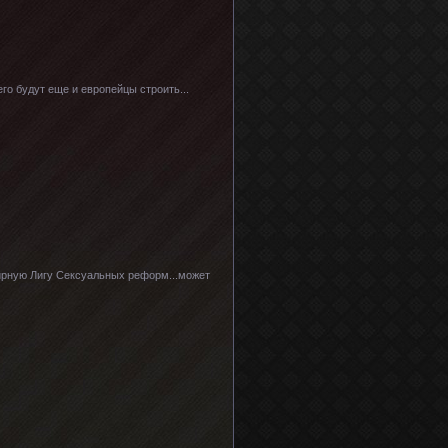
го будут еще и европейцы строить...
емирную Лигу Сексуальных реформ...может