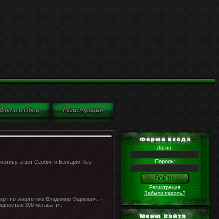
Логин:
Пароль:
ативу, а вот Сербия и Болгария без
Регистрация
Забыли пароль?
ерт по энергетике Владимир Маркович. –
ощностью 300 мегаватт».