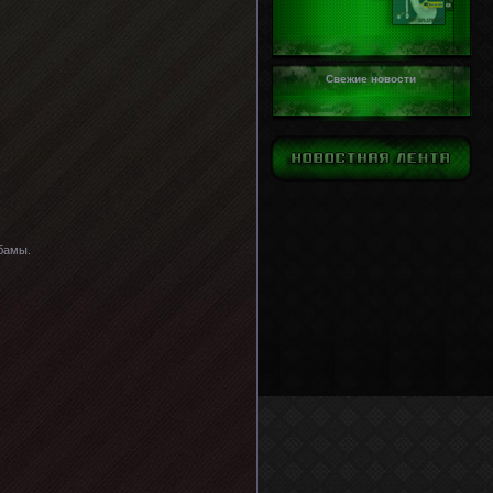
Свежие новости
Обамы.