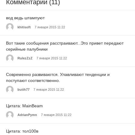
Комментарии (11)
вод ведь штампуют
khitisoft
7 января 2015 11:22
Вот такие сообщения расстраивают...Это привет передают
серийные палубники
RulezZzZ
7 января 2015 11:22
Современно развиваются. Улавливают тенденции и
поступают соответственно.
butih77
7 января 2015 11:22
Цитата: MainBeam
AdrianPymn
7 января 2015 11:22
Цитата: тол100в