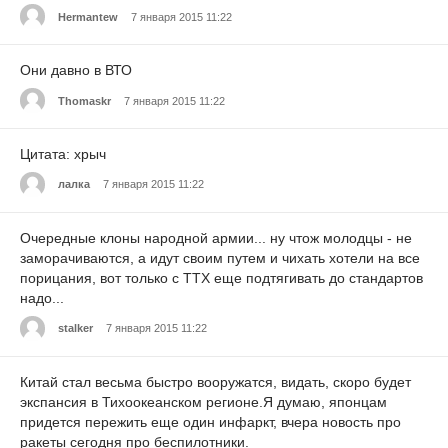
Hermantew
7 января 2015 11:22
Они давно в ВТО
Thomaskr
7 января 2015 11:22
Цитата: хрыч
лалка
7 января 2015 11:22
Очередные клоны народной армии... ну чтож молодцы - не
заморачиваются, а идут своим путем и чихать хотели на все
порицания, вот только с ТТХ еще подтягивать до стандартов
надо...
stalker
7 января 2015 11:22
Китай стал весьма быстро вооружатся, видать, скоро будет
экспансия в Тихоокеанском регионе.Я думаю, японцам
придется пережить еще один инфаркт, вчера новость про
ракеты сегодня про беспилотники.