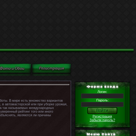
Логин:
Пароль:
аботы. В мире есть множество вариантов
, в автомастерской или при уборке урожая,
бота так называемых международных
уверенный рейтинг того или иного
 объяснять, являются ли причины
Регистрация
Забыли пароль?