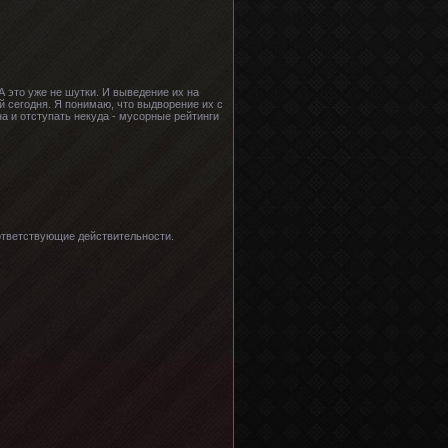
 это уже не шутки. И выведение их на
й сегодня. Я понимаю, что выдворение их с
на и отступать некуда - мусорные рейтинги
ответствующие действительности.