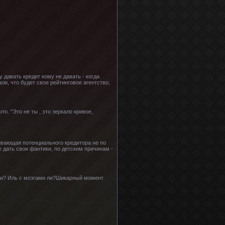
 давать кредит кому не давать - когда
ли, что будет свое рейтинговое агентство,
то. "Это не ты , это зеркало кривое,
ивающая потенциального кредитора не по
е дать свои фантики, по детским причинам -
ни? Иль с мозгами ли?Шикарный момент