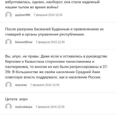
взбунтовалась, однако, наоборот, она стала надежный
нашим тылом во время войны!
gaymer999
7 февраля 2015 12:35
После разгрома басмачей Буденным и привлечением их
главарей в органы управления республиками.
DanwellDow
7 февраля 2015 12:35
Вы, апро, не правы. Даже если и оставались в руководстве
Киргизии и Казахстана сторонники панисламизма и
пантюркизма, то многие из них были репрессированы в 37-
39г. В большинстве же своём население Средней Азии
советскую власть поддержало, как и население России.
macman
7 февраля 2015 12:35
Цитата: апро
marisskkaya
7 февраля 2015 12:35