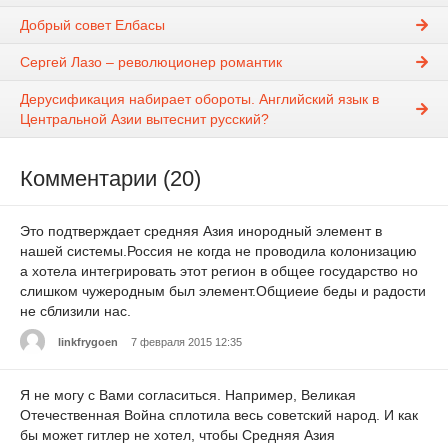
Добрый совет Елбасы
Сергей Лазо – революционер романтик
Дерусификация набирает обороты. Английский язык в
Центральной Азии вытеснит русский?
Комментарии (20)
Это подтверждает средняя Азия инородный элемент в
нашей системы.Россия не когда не проводила колонизацию
а хотела интегрировать этот регион в общее государство но
слишком чужеродным был элемент.Общиеие беды и радости
не сблизили нас.
linkfrygoen
7 февраля 2015 12:35
Я не могу с Вами согласиться. Например, Великая
Отечественная Война сплотила весь советский народ. И как
бы может гитлер не хотел, чтобы Средняя Азия