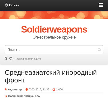
Войти
Soldierweapons
Огнестрельное оружие
Полная версия сайта
Среднеазиатский инородный
фронт
Админище
7-02-2015, 11:36
1 006
Военная политика
/
new