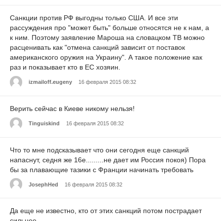
Санкции против РФ выгодны только США. И все эти
рассуждения про "может быть" больше относятся не к нам, а
к ним. Поэтому заявление Мароша на словацком ТВ можно
расценивать как "отмена санкций зависит от поставок
американского оружия на Украину". А такое положение как
раз и показывает кто в ЕС хозяин.
izmailoff.eugeny
16 февраля 2015 08:32
Верить сейчас в Киеве никому нельзя!
Tinguiskind
16 февраля 2015 08:32
Что то мне подсказывает что они сегодня еще санкций
напаснут, седня же 16е.........не дает им Россия покоя) Пора
бы за плавающие тазики с Франции начинать требовать
JosephHed
16 февраля 2015 08:32
Да еще не известно, кто от этих санкций потом пострадает
сильнее.