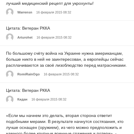
лучший медицинский рецепт для укрохунты!
Warrensn
16 февраля 2015 08:32
Цитата: Ветеран РККА
Arturohet
16 февраля 2015 08:32
По большому счёту война на Украине нужна американцам,
больше никто в ней не заинтересован, а европейцы сейчас
расплачиваются за своё лизоблюдство перед матрасниками.
RomiRainOgo
16 февраля 2015 08:32
Цитата: Ветеран РККА
Кидан
16 февраля 2015 08:32
«Если мы начнем это делать, вторая сторона ответит
подобными мерами. В результате начнутся состязания, кто
лучше оснащен (оружием), из чего можно предположить и
намного более крупные военные сражения и потери», -