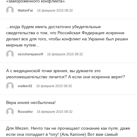
«замороженного конфликта».
WalterFat
16 февраля 2015 08:32
...когда будем иметь достаточно убедительные
свидетельства о том, что Российская Федерация искренне
делает все для того, чтобы конфликт на Украине был решен
мирным путем...
sir.tcherepanoff
16 февраля 2015 08:32
А с медицинской точки зрения, вы думаете это
умопомешательство лечится? А если они искренне верят?
stalker32
16 февраля 2015 08:32
Вера ихняя несбыточна!
Russellsr
16 февраля 2015 08:32
Для Wezen. Ничто так не прочищает сознание как пуля, даже
если она попадает в *опу! (Аль Капоне) Вот вам самый