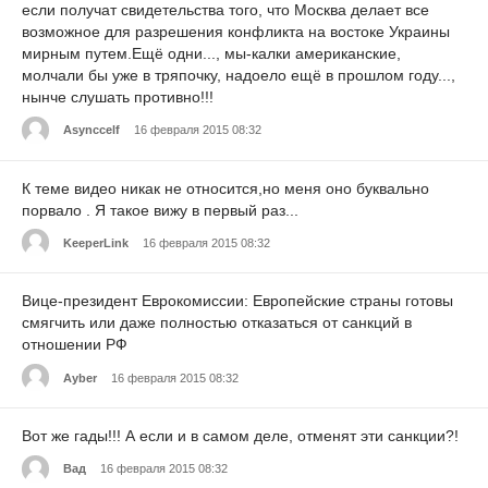
если получат свидетельства того, что Москва делает все
возможное для разрешения конфликта на востоке Украины
мирным путем.Ещё одни..., мы-калки американские,
молчали бы уже в тряпочку, надоело ещё в прошлом году...,
нынче слушать противно!!!
Asynccelf
16 февраля 2015 08:32
К теме видео никак не относится,но меня оно буквально
порвало . Я такое вижу в первый раз...
KeeperLink
16 февраля 2015 08:32
Вице-президент Еврокомиссии: Европейские страны готовы
смягчить или даже полностью отказаться от санкций в
отношении РФ
Ayber
16 февраля 2015 08:32
Вот же гады!!! А если и в самом деле, отменят эти санкции?!
Вад
16 февраля 2015 08:32