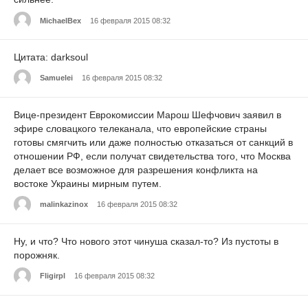
MichaelBex
16 февраля 2015 08:32
Цитата: darksoul
Samuelei
16 февраля 2015 08:32
Вице-президент Еврокомиссии Марош Шефчович заявил в
эфире словацкого телеканала, что европейские страны
готовы смягчить или даже полностью отказаться от санкций в
отношении РФ, если получат свидетельства того, что Москва
делает все возможное для разрешения конфликта на
востоке Украины мирным путем.
malinkazinox
16 февраля 2015 08:32
Ну, и что? Что нового этот чинуша сказал-то? Из пустоты в
порожняк.
Fligirpl
16 февраля 2015 08:32