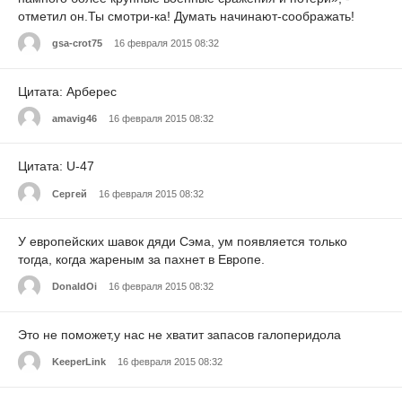
отметил он.Ты смотри-ка! Думать начинают-соображать!
gsa-crot75
16 февраля 2015 08:32
Цитата: Арберес
amavig46
16 февраля 2015 08:32
Цитата: U-47
Cергей
16 февраля 2015 08:32
У европейских шавок дяди Сэма, ум появляется только
тогда, когда жареным за пахнет в Европе.
DonaldOi
16 февраля 2015 08:32
Это не поможет,у нас не хватит запасов галоперидола
KeeperLink
16 февраля 2015 08:32