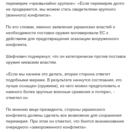
перемирие «чрезвычайно хрупкое»: «Если перемирие долго
не продержится, мы можем стать свидетелями крупного
(военного) конфликта».
По его словам, именно заявления украинских властей о
необходимости поставок оружия мотивировали ЕС к
действиям для предотвращения эскалации вооруженного
конфликта.
Шефчович подчеркнул, что он категорически против поставок
оружия киевским властям.
«Если мы начнем это делать, вторая сторона ответит
подобными мерами. В результате начнутся состязания, кто
лучше оснащен (оружием), из чего можно предположить и
намного более крупные военные сражения и потери», -
отметил он.
По мнению вице-президента, стороны украинского
конфликта должны сделать все возможное для сохранения
перемирия. При этом он отметил, что боится возникновения
очередного «замороженного конфликта».