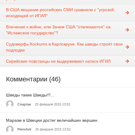
В США вещание российских СМИ сравнили с "угрозой,
исходящей от ИГИЛ"
Влечение к войне, или Зачем США "отвлекаются" на
"Исламское государство"?
Судоверфь Kockums в Карлскруне. Как шведы строят свои
подлодки
Сирийские повстанцы не выдерживают натиск ИГИЛ
Комментарии (46)
Шведы такие Шведы!!!...
Спартак
25 февраля 2015 13:52
Маразм в Швеции достиг величайших вершин.
Petrofult
25 февраля 2015 13:52