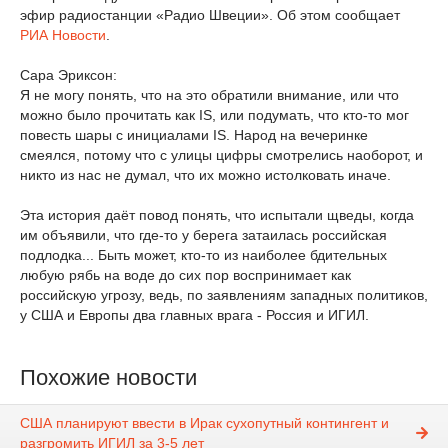
эфир радиостанции «Радио Швеции». Об этом сообщает
РИА Новости
.
Сара Эриксон:
Я не могу понять, что на это обратили внимание, или что
можно было прочитать как IS, или подумать, что кто-то мог
повесть шары с инициалами IS. Народ на вечеринке
смеялся, потому что с улицы цифры смотрелись наоборот, и
никто из нас не думал, что их можно истолковать иначе.
Эта история даёт повод понять, что испытали щведы, когда
им объявили, что где-то у берега затаилась российская
подлодка... Быть может, кто-то из наиболее бдительных
любую рябь на воде до сих пор воспринимает как
российскую угрозу, ведь, по заявлениям западных политиков,
у США и Европы два главных врага - Россия и ИГИЛ.
Похожие новости
США планируют ввести в Ирак сухопутный контингент и
разгромить ИГИЛ за 3-5 лет