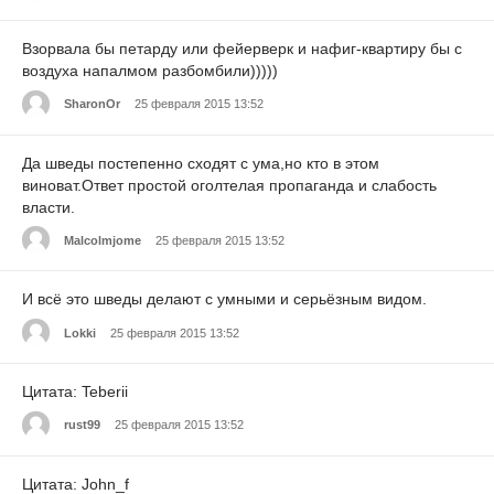
Взорвала бы петарду или фейерверк и нафиг-квартиру бы с
воздуха напалмом разбомбили)))))
SharonOr
25 февраля 2015 13:52
Да шведы постепенно сходят с ума,но кто в этом
виноват.Ответ простой оголтелая пропаганда и слабость
власти.
Malcolmjome
25 февраля 2015 13:52
И всё это шведы делают с умными и серьёзным видом.
Lokki
25 февраля 2015 13:52
Цитата: Teberii
rust99
25 февраля 2015 13:52
Цитата: John_f