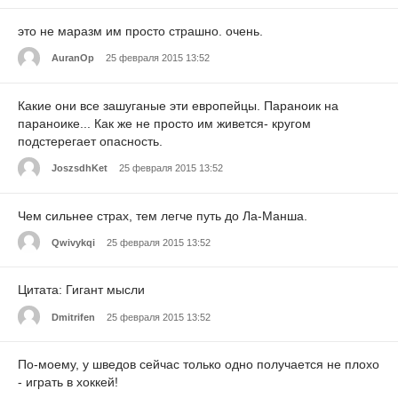
это не маразм им просто страшно. очень.
AuranOp
25 февраля 2015 13:52
Какие они все зашуганые эти европейцы. Параноик на
параноике... Как же не просто им живется- кругом
подстерегает опасность.
JoszsdhKet
25 февраля 2015 13:52
Чем сильнее страх, тем легче путь до Ла-Манша.
Qwivykqi
25 февраля 2015 13:52
Цитата: Гигант мысли
Dmitrifen
25 февраля 2015 13:52
По-моему, у шведов сейчас только одно получается не плохо
- играть в хоккей!