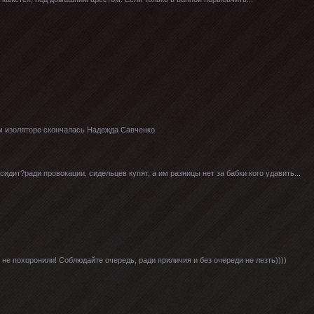
м изоляторе скончалась Надежда Савченко
сидит?ради провокации, сидельцев купят, а им разницы нет за бабки кого удавить...
е похоронили! Соблюдайте очередь, ради приличия и без очереди не лезть))))