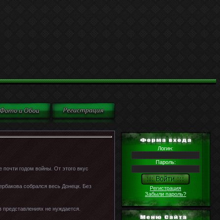
Логин:
Пароль:
 почти годом войны. От этого вкус
ербакова собрался весь Донецк. Без
Регистрация
Забыли пароль?
 представлениях не нуждается.