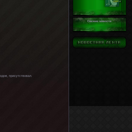
Свежие новости
родов, присутствовал.