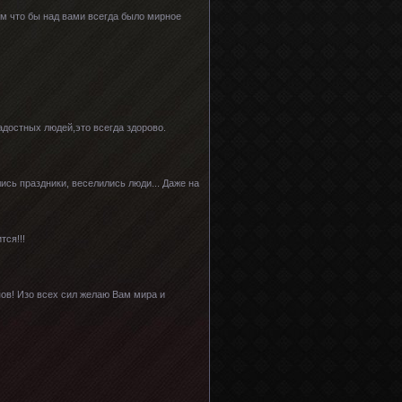
ам что бы над вами всегда было мирное
достных людей,это всегда здорово.
лись праздники, веселились люди... Даже на
тся!!!
пов! Изо всех сил желаю Вам мира и