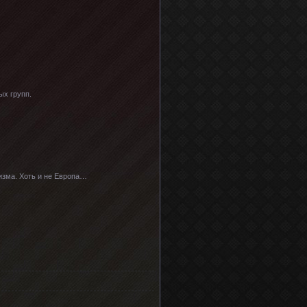
ых групп.
лизма. Хоть и не Европа…