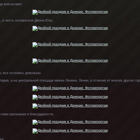
ар впечатляет.
, в честь основателя Джона Юза.
о, все остались довольны.
парке, а на центральной площади имени Ленина. Ленин, в отличие от многих других го
слова признания и благодарности.
пс.