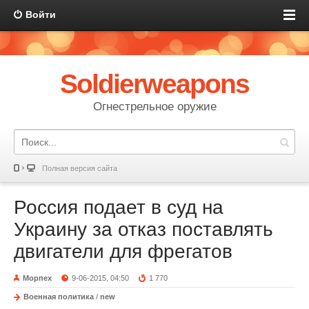
Войти
Soldierweapons
Огнестрельное оружие
Полная версия сайта
Россия подает в суд на
Украину за отказ поставлять
двигатели для фрегатов
Морпех
9-06-2015, 04:50
1 770
Военная политика
/
new