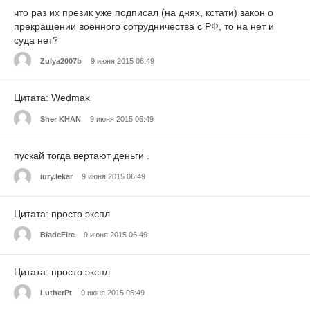
что раз их презик уже подписал (на днях, кстати) закон о
прекращении военного сотрудничества с РФ, то на нет и
суда нет?
Zulya2007b
9 июня 2015 06:49
Цитата: Wedmak
Sher KHAN
9 июня 2015 06:49
пускай тогда вертают деньги .
iury.lekar
9 июня 2015 06:49
Цитата: просто экспл
BladeFire
9 июня 2015 06:49
Цитата: просто экспл
LutherPt
9 июня 2015 06:49