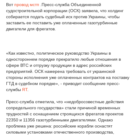
Вот
провод мстп
.Пресс-служба Объединенной
судостроительной корпорации (ОСК) заявила, что холдинг
собирается подать судебный иск против Украины, чтобы
заставить ее поставить уже оплаченные газотурбинные
двигатели для фрегатов.
«Как известно, политическое руководство Украины в
одностороннем порядке прекратило любые отношения в
сфере ВТС и отгрузку продукции в адрес российских
предприятий. ОСК намерена требовать от украинской
стороны исполнения уже оплаченных контрактов на поставку
ГТД в судебном порядке», - приводит сообщение пресс-
службы
RT
.
Пресс-служба отметила, что «недобросовестные действия
сопредельного государства» стали причиной временных
трудностей с оснащением строящихся фрегатов проектов
22350 и 11356 газотурбинными двигателями. Однако
проблема уже решена: российские корабли оснастят
силовыми установками отечественного производства,