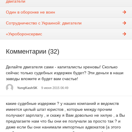
двигатели
Один в оборонке не воин
Сотрудничество с Украиной: двигатели
«Укроборонсервис
Комментарии (32)
Делайте двигателя сами - капиталисты хреновы! Сколько
сейчас только судебных издержек будет? Эти деньги в наши
заводы вложите и будет вам счастье!
YungKashSK
9 июня 2015 06:49
какие судебные издержки ? у наших компаний и ведомств
имеется целый штат юристов , которые между прочим
получают зарплату , и скажу я Вам довольно не хилую , а Вы
предлагаете нам что бы они ее получали за просто так ? и
даже если бы они нанимали импортных адвокатов (а этого