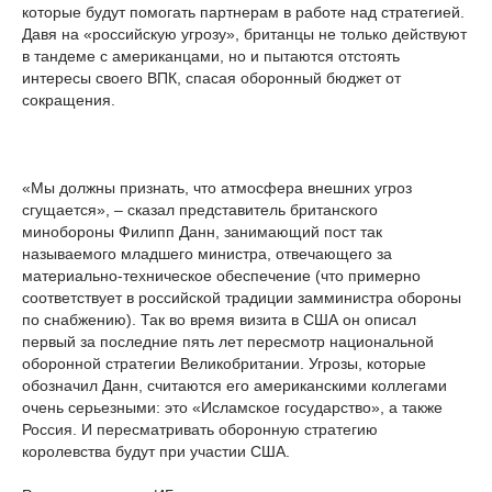
которые будут помогать партнерам в работе над стратегией.
Давя на «российскую угрозу», британцы не только действуют
в тандеме с американцами, но и пытаются отстоять
интересы своего ВПК, спасая оборонный бюджет от
сокращения.
«Мы должны признать, что атмосфера внешних угроз
сгущается», – сказал представитель британского
минобороны Филипп Данн, занимающий пост так
называемого младшего министра, отвечающего за
материально-техническое обеспечение (что примерно
соответствует в российской традиции замминистра обороны
по снабжению). Так во время визита в США он описал
первый за последние пять лет пересмотр национальной
оборонной стратегии Великобритании. Угрозы, которые
обозначил Данн, считаются его американскими коллегами
очень серьезными: это «Исламское государство», а также
Россия. И пересматривать оборонную стратегию
королевства будут при участии США.