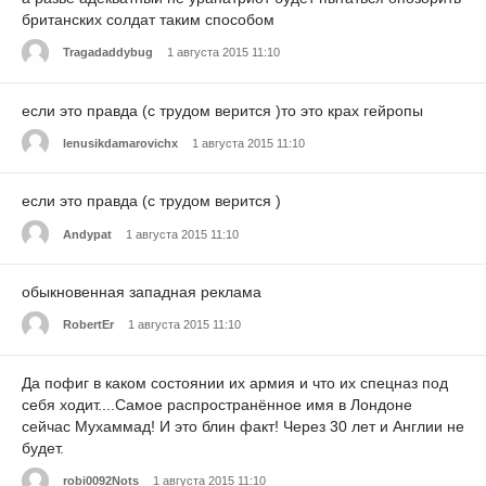
британских солдат таким способом
Tragadaddybug
1 августа 2015 11:10
если это правда (с трудом верится )то это крах гейропы
lenusikdamarovichx
1 августа 2015 11:10
если это правда (с трудом верится )
Andypat
1 августа 2015 11:10
обыкновенная западная реклама
RobertEr
1 августа 2015 11:10
Да пофиг в каком состоянии их армия и что их спецназ под
себя ходит....Самое распространённое имя в Лондоне
сейчас Мухаммад! И это блин факт! Через 30 лет и Англии не
будет.
robi0092Nots
1 августа 2015 11:10