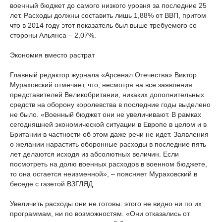
военный бюджет до самого низкого уровня за последние 25
лет. Расходы должны составить лишь 1,88% от ВВП, притом
что в 2014 году этот показатель был выше требуемого со
стороны Альянса – 2,07%.
Экономия вместо растрат
Главный редактор журнала «Арсенал Отечества» Виктор
Мураховский отмечает, что, несмотря на все заявления
представителей Великобритании, никаких дополнительных
средств на оборону королевства в последние годы выделено
не было. «Военный бюджет они не увеличивают. В рамках
сегодняшней экономической ситуации в Европе в целом и в
Британии в частности об этом даже речи не идет. Заявления
о желании нарастить оборонные расходы в последние пять
лет делаются исходя из абсолютных величин. Если
посмотреть на долю военных расходов в военном бюджете,
то она остается неизменной», – поясняет Мураховский в
беседе с газетой ВЗГЛЯД.
Увеличить расходы они не готовы: этого не видно ни по их
программам, ни по возможностям. «Они отказались от