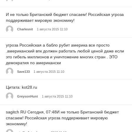
И не только Британский бюджет спасаем! Российская угроза
поддерживает мировую экономику!
Charlesnit
1 августа 2015 11:10
угроза Российская а бабло рубит америка все просто
.американский впк должен работать любой ценой даже если
это гибель миллионов и уничтожение многих стран . ЭТО
демократия по американски
Save133
1 августа 2015 11:10
Цитата: kot28.ru
GreysonHunt
1 августа 2015 11:10
sagitch RU Сегодня, 07:48И не только Британский бюджет
спасаем! Российская угроза поддерживает мировую
экономику!