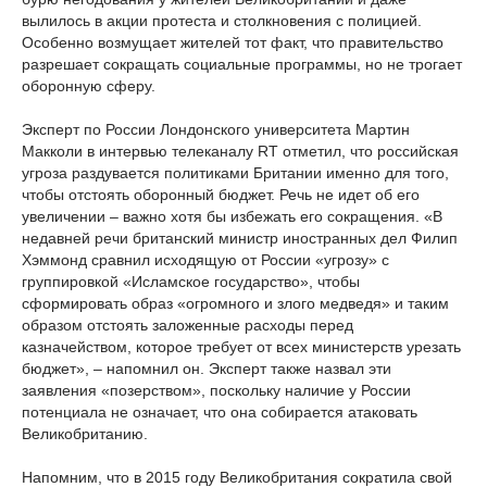
вылилось в акции протеста и столкновения с полицией.
Особенно возмущает жителей тот факт, что правительство
разрешает сокращать социальные программы, но не трогает
оборонную сферу.
Эксперт по России Лондонского университета Мартин
Макколи в интервью телеканалу RT отметил, что российская
угроза раздувается политиками Британии именно для того,
чтобы отстоять оборонный бюджет. Речь не идет об его
увеличении – важно хотя бы избежать его сокращения. «В
недавней речи британский министр иностранных дел Филип
Хэммонд сравнил исходящую от России «угрозу» с
группировкой «Исламское государство», чтобы
сформировать образ «огромного и злого медведя» и таким
образом отстоять заложенные расходы перед
казначейством, которое требует от всех министерств урезать
бюджет», – напомнил он. Эксперт также назвал эти
заявления «позерством», поскольку наличие у России
потенциала не означает, что она собирается атаковать
Великобританию.
Напомним, что в 2015 году Великобритания сократила свой