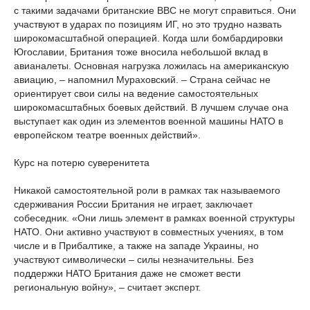
с такими задачами британские ВВС не могут справиться. Они
участвуют в ударах по позициям ИГ, но это трудно назвать
широкомасштабной операцией. Когда шли бомбардировки
Югославии, Британия тоже вносила небольшой вклад в
авианалеты. Основная нагрузка ложилась на американскую
авиацию, – напомнил Мураховский. – Страна сейчас не
ориентирует свои силы на ведение самостоятельных
широкомасштабных боевых действий. В лучшем случае она
выступает как один из элементов военной машины НАТО в
европейском театре военных действий».
Курс на потерю суверенитета
Никакой самостоятельной роли в рамках так называемого
сдерживания России Британия не играет, заключает
собеседник. «Они лишь элемент в рамках военной структуры
НАТО. Они активно участвуют в совместных учениях, в том
числе и в Прибалтике, а также на западе Украины, но
участвуют символически – силы незначительны. Без
поддержки НАТО Британия даже не сможет вести
региональную войну», – считает эксперт.