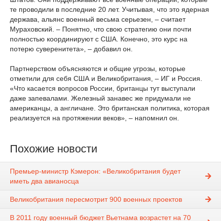
те проводили в последние 20 лет. Учитывая, что это ядерная
держава, альянс военный весьма серьезен, – считает
Мураховский. – Понятно, что свою стратегию они почти
полностью координируют с США. Конечно, это курс на
потерю суверенитета», – добавил он.
Партнерством объясняются и общие угрозы, которые
отметили для себя США и Великобритания, – ИГ и Россия.
«Что касается вопросов России, британцы тут выступали
даже запевалами. Железный занавес же придумали не
американцы, а англичане. Это британская политика, которая
реализуется на протяжении веков», – напомнил он.
Похожие новости
Премьер-министр Кэмерон: «Великобритания будет
иметь два авианосца
Великобритания пересмотрит 900 военных проектов
В 2011 году военный бюджет Вьетнама возрастет на 70