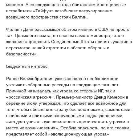
министр. А со следующего года британские многоцелевые
истребители «Тайфун» возобновят патрулирование
воздушного пространства стран Балтии.
Филипп Данн рассказывал об этом именно в США не просто
так. Целью его визита, по словам самого министра, стало
желание «пригласить Соединенные Штаты принять участие в
пересмотре нашей стратегии в области обороны и
безопасности».
Бюджетный интерес
Ранее Великобритания уже заявляла о необходимости
увеличить оборонные расходы на следующие пять лет.
Причиной называлась как угроза со стороны ИГ, так и
«российская агрессия». Премьер-министр Дэвид Кэмерон в
середине июля утверждал, что сделает все возможное для
того, чтобы обеспечить страну беспилотниками, самолетами-
шпионами и элитными вооруженными подразделениями,
«что даст уникальную возможность противостоять угрозам в
месте их возникновения». Особую опасность, по его словам,
представляет собой «эволюционирующая угроза»