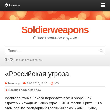
Войти
Soldierweapons
Огнестрельное оружие
Полная версия сайта
«Российская угроза
Монстер
1-08-2015, 11:10
963
Военная политика
/
new
Великобритания начала пересмотр своей оборонной
стратегии исходя из новых угроз – ИГ и России. Британцы в
этом порыве солидарны с главными союзниками – США,