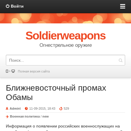
Войти
Soldierweapons
Огнестрельное оружие
Полная версия сайта
Ближневосточный промах
Обамы
Admin\
11-09-2015, 18:43
529
Военная политика
/
new
Информация о появлении российских военнослужащих на