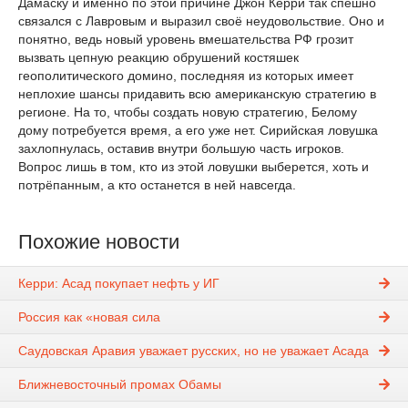
Дамаску и именно по этой причине Джон Керри так спешно
связался с Лавровым и выразил своё неудовольствие. Оно и
понятно, ведь новый уровень вмешательства РФ грозит
вызвать цепную реакцию обрушений костяшек
геополитического домино, последняя из которых имеет
неплохие шансы придавить всю американскую стратегию в
регионе. На то, чтобы создать новую стратегию, Белому
дому потребуется время, а его уже нет. Сирийская ловушка
захлопнулась, оставив внутри большую часть игроков.
Вопрос лишь в том, кто из этой ловушки выберется, хоть и
потрёпанным, а кто останется в ней навсегда.
Похожие новости
Керри: Асад покупает нефть у ИГ
Россия как «новая сила
Саудовская Аравия уважает русских, но не уважает Асада
Ближневосточный промах Обамы