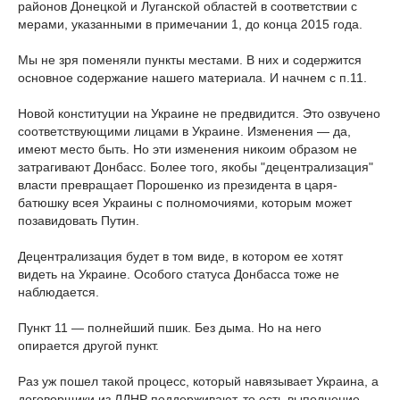
районов Донецкой и Луганской областей в соответствии с
мерами, указанными в примечании 1, до конца 2015 года.
Мы не зря поменяли пункты местами. В них и содержится
основное содержание нашего материала. И начнем с п.11.
Новой конституции на Украине не предвидится. Это озвучено
соответствующими лицами в Украине. Изменения — да,
имеют место быть. Но эти изменения никоим образом не
затрагивают Донбасс. Более того, якобы "децентрализация"
власти превращает Порошенко из президента в царя-
батюшку всея Украины с полномочиями, которым может
позавидовать Путин.
Децентрализация будет в том виде, в котором ее хотят
видеть на Украине. Особого статуса Донбасса тоже не
наблюдается.
Пункт 11 — полнейший пшик. Без дыма. Но на него
опирается другой пункт.
Раз уж пошел такой процесс, который навязывает Украина, а
договорщики из ЛДНР поддерживают, то есть выполнение