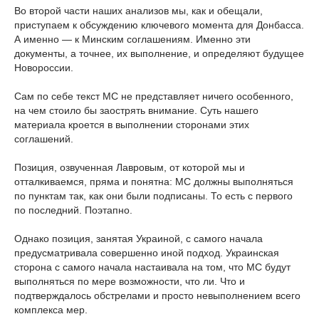
Во второй части наших анализов мы, как и обещали,
приступаем к обсуждению ключевого момента для Донбасса.
А именно — к Минским соглашениям. Именно эти
документы, а точнее, их выполнение, и определяют будущее
Новороссии.
Сам по себе текст МС не представляет ничего особенного,
на чем стоило бы заострять внимание. Суть нашего
материала кроется в выполнении сторонами этих
соглашений.
Позиция, озвученная Лавровым, от которой мы и
отталкиваемся, пряма и понятна: МС должны выполняться
по пунктам так, как они были подписаны. То есть с первого
по последний. Поэтапно.
Однако позиция, занятая Украиной, с самого начала
предусматривала совершенно иной подход. Украинская
сторона с самого начала настаивала на том, что МС будут
выполняться по мере возможности, что ли. Что и
подтверждалось обстрелами и просто невыполнением всего
комплекса мер.