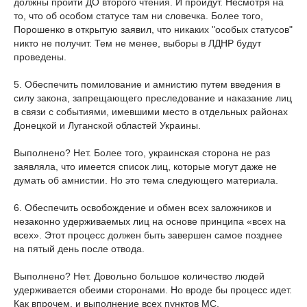
должны пройти ДО второго чтения. И пройдут. Несмотря на
то, что об особом статусе там ни словечка. Более того,
Порошенко в открытую заявил, что никаких "особых статусов"
никто не получит. Тем не менее, выборы в ЛДНР будут
проведены.
5. Обеспечить помилование и амнистию путем введения в
силу закона, запрещающего преследование и наказание лиц
в связи с событиями, имевшими место в отдельных районах
Донецкой и Луганской областей Украины.
Выполнено? Нет. Более того, украинская сторона не раз
заявляла, что имеется список лиц, которые могут даже не
думать об амнистии. Но это тема следующего материала.
6. Обеспечить освобождение и обмен всех заложников и
незаконно удерживаемых лиц на основе принципа «всех на
всех». Этот процесс должен быть завершен самое позднее
на пятый день после отвода.
Выполнено? Нет. Довольно большое количество людей
удерживается обеими сторонами. Но вроде бы процесс идет.
Как впрочем, и выполнение всех пунктов МС.