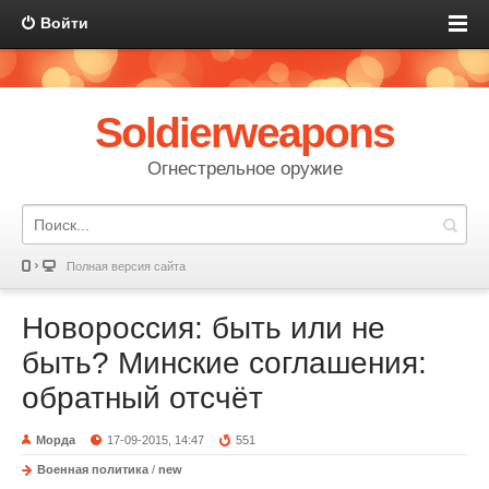
Войти
Soldierweapons
Огнестрельное оружие
Полная версия сайта
Новороссия: быть или не
быть? Минские соглашения:
обратный отсчёт
Морда
17-09-2015, 14:47
551
Военная политика
/
new