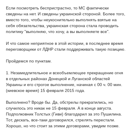
Если посмотреть беспристрастно, то МС фактически
сведены на нет. И сведены украинской стороной. Более того,
вместо того, чтобы неукоснительно выполнять взятые на
себя обязательства, украинская сторона стала проводить
политику "выполняю, что хочу, а вы выполняете все".
И что самое неприятное в этой истории, в последнее время
переговорщики от ЛДНР стали поддерживать такую позицию.
Пройдемся по пунктам.
1. Незамедлительное и всеобъемлющее прекращение огня
в отдельных районах Донецкой и Луганской областей
Украины и его строгое выполнение, начиная с 00 ч. 00 мин.
(киевское время) 15 февраля 2015 года.
Выполнено? Вроде бы. Да, обстрелы прекратились, но
случилось это никак не 15 февраля. А в конце августа.
Подполковник Толстых (Гиви) благодарил за это Пушилина.
Тот, дескать, все-таки договорился, стрелять перестали.
Хорошо, но что стоит за этими договорами, увидим позже.