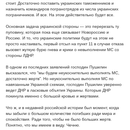
стоит. Достаточно поставить украинских таможенников и
назначить командиров погранотрядов из числа украинских
пограничников. И все. На этом действительно будет все.
Основная задача украинской стороны — это перерезать ту
пуповину, которая пока еще связывает Новороссию и
Россию. И то, что украинские политики будут на этом не
просто настаивать, первый отсыл на пункт 11 в случае отказа
вызовет жуткую бурю гнева и крики о невыполнении МС со
стороны ЛДНР.
В одном из последних заявлений господин Пушилин
высказался, что "мы будем неукоснительно выполнять МС,
достаточно жертв". Но неукоснительно выполняя МС по
навязанным Украиной схемам, господин Пушилин уверенно
ведет ДНР в ласковые объятия Украины. Которые ДНР
покинула именно с большой кровью и жертвами.
Что ж, и в недавней российской истории был момент, когда
мы забыли о большом количестве погибших ради мира и
спокойствия. Ради того, чтобы не было больших жертв.
Понятно, что мы имеем в виду. Чечню.