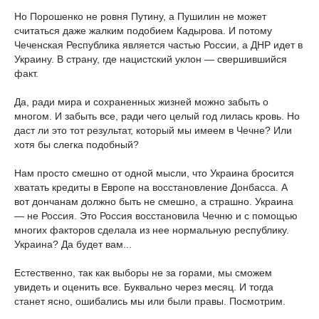
Но Порошенко не ровня Путину, а Пушилин не может
считаться даже жалким подобием Кадырова. И потому
Чеченская Республика является частью России, а ДНР идет в
Украину. В страну, где нацистский уклон — свершившийся
факт.
Да, ради мира и сохраненных жизней можно забыть о
многом. И забыть все, ради чего целый год лилась кровь. Но
даст ли это тот результат, который мы имеем в Чечне? Или
хотя бы слегка подобный?
Нам просто смешно от одной мысли, что Украина бросится
хватать кредиты в Европе на восстановление Донбасса. А
вот дончанам должно быть не смешно, а страшно. Украина
— не Россия. Это Россия восстановила Чечню и с помощью
многих факторов сделала из нее нормальную республику.
Украина? Да будет вам...
Естественно, так как выборы не за горами, мы сможем
увидеть и оценить все. Буквально через месяц. И тогда
станет ясно, ошибались мы или были правы. Посмотрим.