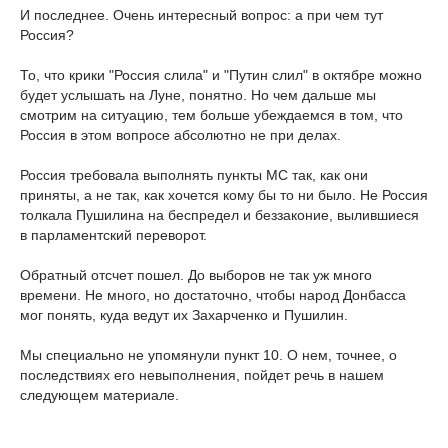
И последнее. Очень интересный вопрос: а при чем тут
Россия?
То, что крики "Россия слила" и "Путин слил" в октябре можно
будет услышать на Луне, понятно. Но чем дальше мы
смотрим на ситуацию, тем больше убеждаемся в том, что
Россия в этом вопросе абсолютно не при делах.
Россия требовала выполнять пункты МС так, как они
приняты, а не так, как хочется кому бы то ни было. Не Россия
толкала Пушилина на беспредел и беззаконие, вылившиеся
в парламентский переворот.
Обратный отсчет пошел. До выборов не так уж много
времени. Не много, но достаточно, чтобы народ Донбасса
мог понять, куда ведут их Захарченко и Пушилин.
Мы специально не упомянули пункт 10. О нем, точнее, о
последствиях его невыполнения, пойдет речь в нашем
следующем материале.