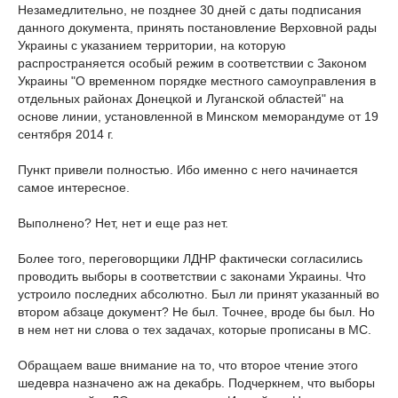
Незамедлительно, не позднее 30 дней с даты подписания
данного документа, принять постановление Верховной рады
Украины с указанием территории, на которую
распространяется особый режим в соответствии с Законом
Украины "О временном порядке местного самоуправления в
отдельных районах Донецкой и Луганской областей" на
основе линии, установленной в Минском меморандуме от 19
сентября 2014 г.
Пункт привели полностью. Ибо именно с него начинается
самое интересное.
Выполнено? Нет, нет и еще раз нет.
Более того, переговорщики ЛДНР фактически согласились
проводить выборы в соответствии с законами Украины. Что
устроило последних абсолютно. Был ли принят указанный во
втором абзаце документ? Не был. Точнее, вроде бы был. Но
в нем нет ни слова о тех задачах, которые прописаны в МС.
Обращаем ваше внимание на то, что второе чтение этого
шедевра назначено аж на декабрь. Подчеркнем, что выборы