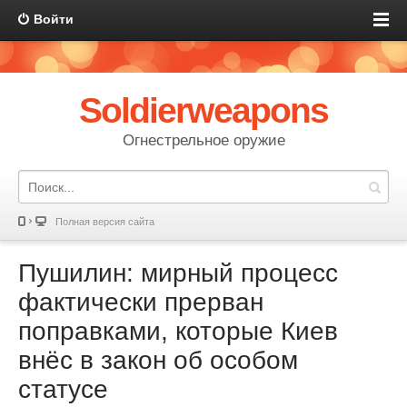
Войти
Soldierweapons
Огнестрельное оружие
Полная версия сайта
Пушилин: мирный процесс
фактически прерван
поправками, которые Киев
внёс в закон об особом
статусе