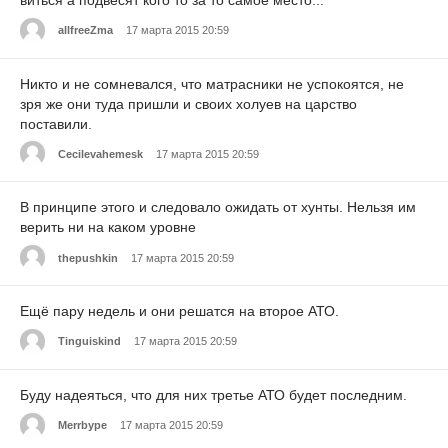
allfreeZma
17 марта 2015 20:59
Никто и не сомневался, что матрасники не успокоятся, не
зря же они туда пришли и своих холуев на царство
поставили.
Cecilevahemesk
17 марта 2015 20:59
В принципе этого и следовало ожидать от хунты. Нельзя им
верить ни на каком уровне
thepushkin
17 марта 2015 20:59
Ещё пару недель и они решатся на второе АТО.
Tinguiskind
17 марта 2015 20:59
Буду надеяться, что для них третье АТО будет последним.
Merrbype
17 марта 2015 20:59