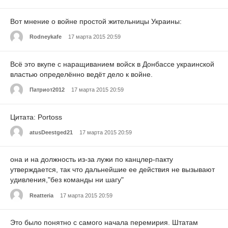
Вот мнение о войне простой жительницы Украины:
Rodneykafe
17 марта 2015 20:59
Всё это вкупе с наращиванием войск в Донбассе украинской
властью определённо ведёт дело к войне.
Патриот2012
17 марта 2015 20:59
Цитата: Portoss
atusDeestged21
17 марта 2015 20:59
она и на должность из-за лужи по канцлер-пакту
утверждается, так что дальнейшие ее действия не вызывают
удивления,"без команды ни шагу"
Reatteria
17 марта 2015 20:59
Это было понятно с самого начала перемирия. Штатам