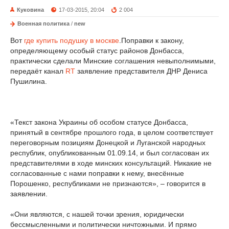
Куковина
17-03-2015, 20:04
2 004
Военная политика
/
new
Вот
где купить подушку в москве
.Поправки к закону,
определяющему особый статус районов Донбасса,
практически сделали Минские соглашения невыполнимыми,
передаёт канал
RT
заявление представителя ДНР Дениса
Пушилина.
«Текст закона Украины об особом статусе Донбасса,
принятый в сентябре прошлого года, в целом соответствует
переговорным позициям Донецкой и Луганской народных
республик, опубликованным 01.09.14, и был согласован их
представителями в ходе минских консультаций. Никакие не
согласованные с нами поправки к нему, внесённые
Порошенко, республиками не признаются», – говорится в
заявлении.
«Они являются, с нашей точки зрения, юридически
бессмысленными и политически ничтожными. И прямо