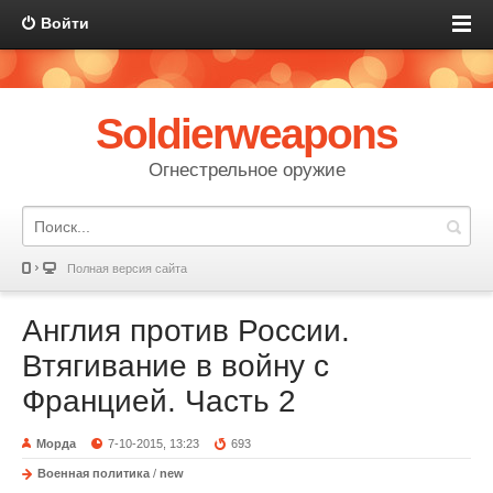
Войти
Soldierweapons
Огнестрельное оружие
Полная версия сайта
Англия против России.
Втягивание в войну с
Францией. Часть 2
Морда
7-10-2015, 13:23
693
Военная политика
/
new