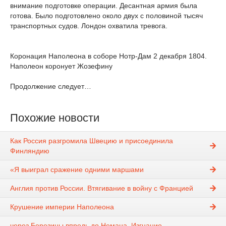
внимание подготовке операции. Десантная армия была
готова. Было подготовлено около двух с половиной тысяч
транспортных судов. Лондон охватила тревога.
Коронация Наполеона в соборе Нотр-Дам 2 декабря 1804.
Наполеон коронует Жозефину
Продолжение следует…
Похожие новости
Как Россия разгромила Швецию и присоединила
Финляндию
«Я выиграл сражение одними маршами
Англия против России. Втягивание в войну с Францией
Крушение империи Наполеона
через Березины впредь до Немана. Изгнание