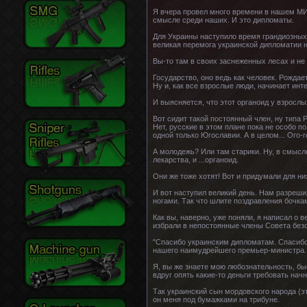
Я вчера провел много времени в нашем МИДе
смысле среди наших. И это дипломаты.
Для Украины наступило время грандиозных
великая перемога украинской дипломатии н
Вы-то там в своих заснеженных лесах и не з
Государство, оно ведь как человек. Рождае
Ну и, как все взрослые люди, начинает инт
И выясняется, что этот органоид у взросл
Вот сидит такой постоянный член, ну типа 
Нет, русские в этом плане пока не особо 
одной только Югославии. А в целом... Ого-г
А молодежь? Или там старики. Ну, в смысл
лекарства, и ...органоид.
Они же тоже хотят! Вот и придумали для ни
И вот наступил великий день. Нам разрешил
ногами. Так что шлите поздравления бочка
Как вы, наверно, уже поняли, я написал о в
избрали в непостоянные члены Совета бе
"Спасибо украинским дипломатам. Спасибо
нашего наимудрейшего премьер-министра.
Я, вы же знаете мою любознательность, быс
вдруг опять какие-то деньги требовать нач
Так украинский сын мордовского народа (эт
он меня под бумажками на трибуне.