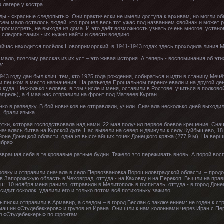
 лагере у костра.
яды - «красные следопыты». Они практически не имели доступа к архивам, но могли о
сем мало осталось людей, кто прошел весь тот ужас под названием «война» и может ра
росмотреть, не выходя из дома. И это даёт возможность узнать очень многое, устано
следопытами» - их нужно найти и свести воедино.
ейчас находится посёлок Новоприморский, в 1941-1943 годах здесь проходила линия 
мало, поэтому рассказ из их уст – это живая история. А теперь - воспоминания об эти
а:
943 году дан был клич: тем, кто 1925 года рождения, собираться и идти в станицу М
 пешком в место назначения. На разъезде Прощальном переночевали и на другой день 
о куда. Несколько человек, в том числе и меня, оставили в Ростове, учиться в полково
апрель), а 4 мая нас отправили на фронт под Матвеев Курган.
ко в разведку. В бой новичков не отправляли, учили. Сначала несколько дней выходи
, брали языка.
отки, которая господствовала над нами. 22 мая получил первое боевое крещение. Снач
 началась битва на Курской дуге. Нас вывели на север и двинули к селу Куйбышево, 1
оне Донецкой области, одна из высочайших точек Донецкого кряжа (277,9 м). На верш
ября».
озвращая себя в те кровавые ратные будни. Тяжело это переживать вновь. А порой во
овку и отправили сначала в село Первозвановка Ворошиловградской области, – продо
в Запорожскую область в Чеховград, оттуда - на Каховку и на Перекоп. Вышли на прав
ш. 10 ноября меня ранило, отправили в Мелитополь в госпиталь, оттуда - в город Доне
 сидит осколок, удалили его и только потом всё потихоньку зажило.
ыписки отправили в Армавир, а следом – в город Беслан с заключением: не годен к стр
ашин «Студебеккеров» и грузов из Ирана. Они шли к нам колоннами через Иран с Пе
 «Студебеккеры» по фронтам.