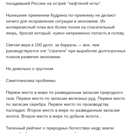
посадившей Россию на остриё "нефтяной иглы”.
Нынешние преемники Кудрина по-прежнему не делают
ничего для исправления ситуации в экономике. Их
антикризисный план все более похож на спасательный
якорь, бросая который, нужно непременно попасть в голову.
Святая вера в 100 долл. за баррель — все, чем
руководствуются эти "стратеги” при выработке долгосрочных
планов развития экономики.
Но довольно о грустном.
Симптоматика проблемы
Первое место в мире по разведанным запасам природного
газа. Первое место по запасам железных руд. Первое место
по запасам серебра. Первое место по производству
палладия. Второе место в мире по разведанным запасам
золота. Второе место в мире по добыче золота…
Типичный рейтинг о природных богатствах недр земли