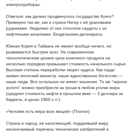
электроприборах.
Ответьте: как далеко продвинулось государство Конго?
Примерно так же, как и страна Нигер с её урановыми
рудниками. Недалеко от них отползли саудиты с их
нефтяными качалками. Бездельники-дегенераты.
Южная Корея и Тайвань не имеют вообще ничего, но
развиваются быстрее всех. На современном
технологическом уровне цена конечного продукта на
несколько порядков превышает стоимость начального сырья.
Высокая степень переработки творит чудеса. Как гордо
заявил японский министр: наше единственное богатство —
наши люди. Все остальное не имеет значения. То же "черное
золото” можно приобрести за гроши в любом уголке мира
(средняя стоимость нефти в прошлом веке — 3 доллара за
баррель, в ценах 1960-х гг.).
«Человек есть мера всех вещей» (Платон)
Страна и народ, её населяющий, подаривший миру
нескончаемый перечень технических изобретений и