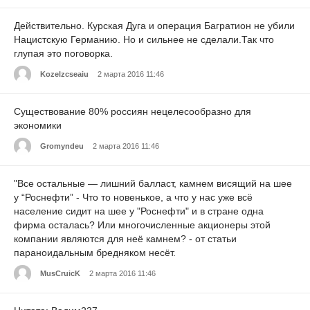
Действительно. Курская Дуга и операция Багратион не убили
Нацистскую Германию. Но и сильнее не сделали.Так что
глупая это поговорка.
Kozelzcseaiu
2 марта 2016 11:46
Существование 80% россиян нецелесообразно для
экономики
Gromyndeu
2 марта 2016 11:46
"Все остальные — лишний балласт, камнем висящий на шее
у “Роснефти” - Что то новенькое, а что у нас уже всё
население сидит на шее у "Роснефти" и в стране одна
фирма осталась? Или многочисленные акционеры этой
компании являются для неё камнем? - от статьи
параноидальным бредняком несёт.
MusCruicK
2 марта 2016 11:46