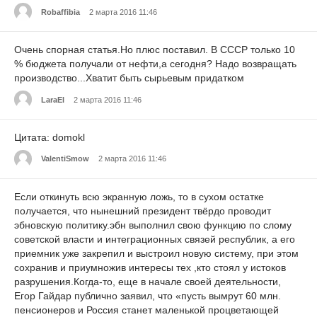
Robaffibia
2 марта 2016 11:46
Очень спорная статья.Но плюс поставил. В СССР только 10
% бюджета получали от нефти,а сегодня? Надо возвращать
производство...Хватит быть сырьевым придатком
LaraEl
2 марта 2016 11:46
Цитата: domokl
ValentiSmow
2 марта 2016 11:46
Если откинуть всю экранную ложь, то в сухом остатке
получается, что нынешний президент твёрдо проводит
эбновскую политику.эбн выполнил свою функцию по слому
советской власти и интеграционных связей республик, а его
приемник уже закрепил и выстроил новую систему, при этом
сохранив и приумножив интересы тех ,кто стоял у истоков
разрушения.Когда-то, еще в начале своей деятельности,
Егор Гайдар публично заявил, что «пусть вымрут 60 млн.
пенсионеров и Россия станет маленькой процветающей