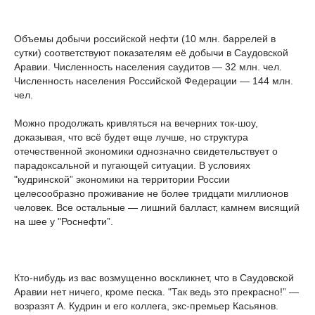
Объемы добычи российской нефти (10 млн. баррелей в
сутки) соответствуют показателям её добычи в Саудовской
Аравии. Численность населения саудитов — 32 млн. чел.
Численность населения Российской Федерации — 144 млн.
чел.
Можно продолжать кривляться на вечерних ток-шоу,
доказывая, что всё будет еще лучше, но структура
отечественной экономики однозначно свидетельствует о
парадоксальной и пугающей ситуации. В условиях
"кудринской” экономики на территории России
целесообразно проживание не более тридцати миллионов
человек. Все остальные — лишний балласт, камнем висящий
на шее у "Роснефти”.
Кто-нибудь из вас возмущенно воскликнет, что в Саудовской
Аравии нет ничего, кроме песка. "Так ведь это прекрасно!” —
возразят А. Кудрин и его коллега, экс-премьер Касьянов.