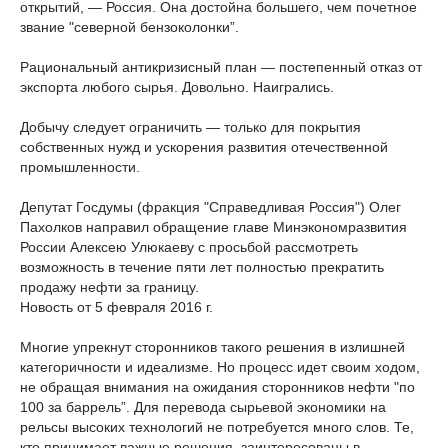
открытий, — Россия. Она достойна большего, чем почетное
звание "северной бензоколонки”.
Рациональный антикризисный план — постепенный отказ от
экспорта любого сырья. Довольно. Наигрались.
Добычу следует ограничить — только для покрытия
собственных нужд и ускорения развития отечественной
промышленности.
Депутат Госдумы (фракция "Справедливая Россия") Олег
Пахолков направил обращение главе Минэкономразвития
России Алексею Улюкаеву с просьбой рассмотреть
возможность в течение пяти лет полностью прекратить
продажу нефти за границу.
Новость от 5 февраля 2016 г.
Многие упрекнут сторонников такого решения в излишней
категоричности и идеализме. Но процесс идет своим ходом,
не обращая внимания на ожидания сторонников нефти "по
100 за баррель”. Для перевода сырьевой экономики на
рельсы высоких технологий не потребуется много слов. Те,
кто принимает важные решения, заинтересованы в