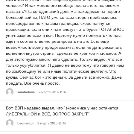
человек? И как можно его вообще после этого человеком
называть?На сегодняшний день мы находимся на пороге
большой войны, НАТО уже со всех сторон приблизилось
непосредственно к нашим границам, скоро начнутся
провокации. Если они к нам влезут - это будет ТОТАЛЬНОЕ
уничтожение всех и вся. Поэтому нужно понимать что нас
ждёт и соответственно реагировать на это.Есть ещё
возможность войну предотвратить, если не дать раскачать
волнения внутри страны, сделать её крепкой и сильной. А
для этого нужно много чего сделать. Только видно, что всё
только усугубляется. Я давно не верю тому что говорят нам
по зомбоящику те или иные политические деятели. Это
куклы. Сейчас бог - это деньги. За деньги всё можно. Даже
предать. Всё очень просто.
kambolova
2 марта 2016 11:46
Вот, ВВП недавно выдал, что "экономика у нас останется
ЛИБЕРАЛЬНОЙ и ВСЁ, ВОПРОС ЗАКРЫТ"
Leonardpl
2 марта 2016 11:46