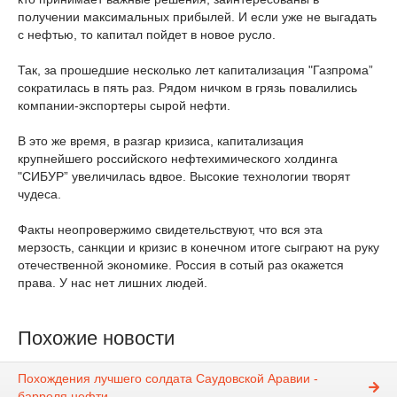
получении максимальных прибылей. И если уже не выгадать
с нефтью, то капитал пойдет в новое русло.
Так, за прошедшие несколько лет капитализация "Газпрома”
сократилась в пять раз. Рядом ничком в грязь повалились
компании-экспортеры сырой нефти.
В это же время, в разгар кризиса, капитализация
крупнейшего российского нефтехимического холдинга
"СИБУР” увеличилась вдвое. Высокие технологии творят
чудеса.
Факты неопровержимо свидетельствуют, что вся эта
мерзость, санкции и кризис в конечном итоге сыграют на руку
отечественной экономике. Россия в сотый раз окажется
права. У нас нет лишних людей.
Похожие новости
Похождения лучшего солдата Саудовской Аравии -
барреля нефти