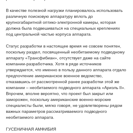
В качестве полезной нагрузки планировалось использовать
различную поисковую аппаратуру вплоть до
крупногабаритной оптико-электронной камеры, которая
должна была подвешиваться на специальных креплениях
под центральной частью корпуса аппарата.
Статус разработки в настоящее время не совсем понятен,
поскольку раздел, посвященный необитаемому подводному
аппарату «Трансфибиан», отсутствует даже на сайте
компании-разработчика. Хотя в ряде источников
утверждается, что именно в пользу данного аппарата отдало
предпочтение американское военное ведомство,
отказавшись от рассмотренной ранее разработки этой же
компании – необитаемого подводного аппарата «Ариэль II».
Впрочем, вполне вероятно, что проект был закрыт или
заморожен, поскольку американские военно-морские
специалисты были, мягко говоря, не удовлетворены рядом
важных параметров рассматриваемого подводного
необитаемого аппарата.
ГУСЕНИЧНАЯ АМФИБИЯ