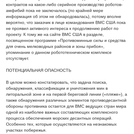
контрактов на какое-либо серийное производство роботов-
амфибий пока не заключалось (по крайней мере
информация об этом не обнародовалась), потому вполне
вероятно, что заказчик в лице командования ВМС США пока
не проявил активного интереса к продолжению работ по
проекту. К тому же на сайте ВМС США в разделе,
посвященном программе «Противоминные силы и средства
для очень мелководных районов и зоны прибоя»,
упоминание о данном робототехническом комплексе
отсутствует.
ПОТЕНЦИАЛЬНАЯ ОПАСНОСТЬ
В целом можно констатировать, что задача поиска,
обнаружения, классификации и уничтожения мин в
литоральной зоне и на первой береговой линии («пляже»), а
также обнаружения различных элементов противодесантной
обороны противника остается для ВМС ведущих стран мира
одной из наиболее важных составляющих комплексного
процесса обеспечения морских десантных операций.
Особенно тех, которые осуществляются на незнакомых
участках побережья.