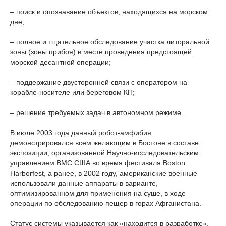
– поиск и опознавание объектов, находящихся на морском
дне;
– полное и тщательное обследование участка литоральной
зоны (зоны прибоя) в месте проведения предстоящей
морской десантной операции;
– поддержание двусторонней связи с оператором на
корабле-носителе или береговом КП;
– решение требуемых задач в автономном режиме.
В июле 2003 года данный робот-амфибия
демонстрировался всем желающим в Бостоне в составе
экспозиции, организованной Научно-исследовательским
управлением ВМС США во время фестиваля Boston
Harborfest, а ранее, в 2002 году, американские военные
использовали данные аппараты в варианте,
оптимизированном для применения на суше, в ходе
операции по обследованию пещер в горах Афганистана.
Статус системы указывается как «находится в разработке»,