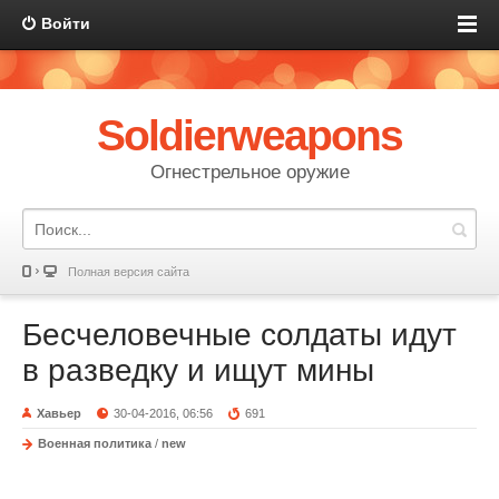
Войти
Soldierweapons
Огнестрельное оружие
Полная версия сайта
Бесчеловечные солдаты идут
в разведку и ищут мины
Хавьер
30-04-2016, 06:56
691
Военная политика
/
new