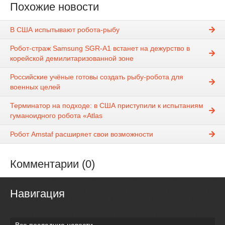
Похожие новости
В США испытывают робота-рыбу
Робот-страж Samsung SGR-A1 встанет на дежурство в
корейской демилитаризованной зоне
Российские учёные готовы создать рыбу-робота для
военных целей
Терминатор на подходе: в США приступили к испытаниям
гуманоидного робота «Atlas
Робот Amstaf расширяет свои возможности
Комментарии (0)
Навигация
Все последние новости