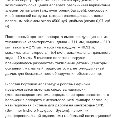
возможность оснащения аппарата различными вариантами
элементов питания (аккумуляторных батарей), сенсоров и
иной полезной нагрузки, которая размещалась в отсеке
полезным объемом около 4500 куб. дюймов (около 0,07 куб.
м).
Построенный прототип аппарата имеет следующие тактико-
технические характеристики: длина – 711 мм, ширина – 610
мм, высота – 279 мм, масса (на воздухе) – 40,91 кг,
максимальная скорость – 5,4 км/ч, максимальная дальность
хода – 10 миль. В качестве полезной нагрузки
планировалось разработать тактильные датчики (сенсоры
осязания), магнитный градиометр, магнето-индуктивный
датчик для бесконтактного обнаружения объектов и пр.
В состав бортовой аппаратуры робота-амфибии
предполагается включать средства навигации
(многосенсорная система определения пространственного
положения аппарата с использованием фильтра Калмана;
навигационная система для работы на мелководье SINS
(Swimmer Inshore Navigation System); приемник
дифференциальной подсистемы глобальной навигационной