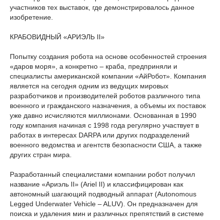
участников тех выставок, где демонстрировалось данное
изобретение.
КРАБОВИДНЫЙ «АРИЭЛЬ II»
Попытку создания робота на основе особенностей строения
«даров моря», а конкретно – краба, предприняли и
специалисты американской компании «АйРобот». Компания
является на сегодня одним из ведущих мировых
разработчиков и производителей роботов различного типа
военного и гражданского назначения, а объемы их поставок
уже давно исчисляются миллионами. Основанная в 1990
году компания начиная с 1998 года регулярно участвует в
работах в интересах DARPA или других подразделений
военного ведомства и агентств безопасности США, а также
других стран мира.
Разработанный специалистами компании робот получил
название «Ариэль II» (Ariel II) и классифицирован как
автономный шагающий подводный аппарат (Autonomous
Legged Underwater Vehicle – ALUV). Он предназначен для
поиска и удаления мин и различных препятствий в системе