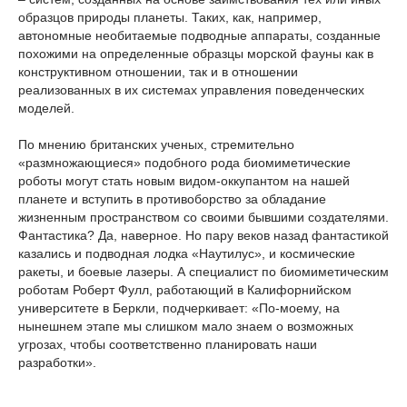
образцов природы планеты. Таких, как, например,
автономные необитаемые подводные аппараты, созданные
похожими на определенные образцы морской фауны как в
конструктивном отношении, так и в отношении
реализованных в их системах управления поведенческих
моделей.
По мнению британских ученых, стремительно
«размножающиеся» подобного рода биомиметические
роботы могут стать новым видом-оккупантом на нашей
планете и вступить в противоборство за обладание
жизненным пространством со своими бывшими создателями.
Фантастика? Да, наверное. Но пару веков назад фантастикой
казались и подводная лодка «Наутилус», и космические
ракеты, и боевые лазеры. А специалист по биомиметическим
роботам Роберт Фулл, работающий в Калифорнийском
университете в Беркли, подчеркивает: «По-моему, на
нынешнем этапе мы слишком мало знаем о возможных
угрозах, чтобы соответственно планировать наши
разработки».