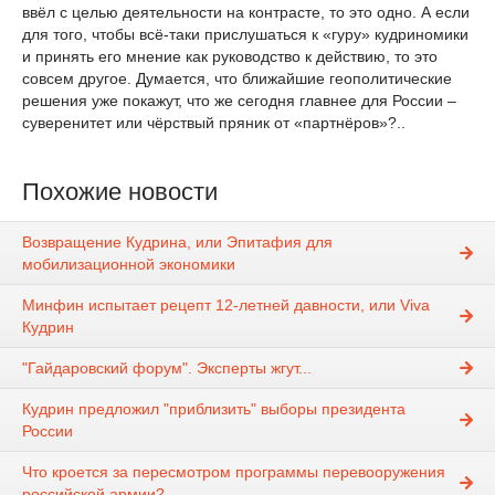
ввёл с целью деятельности на контрасте, то это одно. А если
для того, чтобы всё-таки прислушаться к «гуру» кудриномики
и принять его мнение как руководство к действию, то это
совсем другое. Думается, что ближайшие геополитические
решения уже покажут, что же сегодня главнее для России –
суверенитет или чёрствый пряник от «партнёров»?..
Похожие новости
Возвращение Кудрина, или Эпитафия для
мобилизационной экономики
Минфин испытает рецепт 12-летней давности, или Viva
Кудрин
"Гайдаровский форум". Эксперты жгут...
Кудрин предложил "приблизить" выборы президента
России
Что кроется за пересмотром программы перевооружения
российской армии?