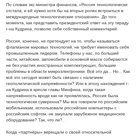
По словам экс-министра финансов, «Россия технологически
отстала, и ей нужно хотя бы на вторых ролях встроиться в
международные технологические отношения». До того
момента, как представить президентский ответ на эту тираду
г-на Кудрина, позволю себе собственный комментарий.
Россия, конечно, не претендует на то, чтобы называться
флагманом мировых технологий, не требует именовать себя
промышленным лидером. Телефоны у нас, по большей
части, китайские, автомобили в основной массе собираются
не без участия иностранных комплектующих, большие
проблемы в области микроэлектроники. Всё это да... Но... Как
всё это сегодня может быть связано с наличием
геополитической напряжённости? Или в эпоху нахождения г-
на Кудрина в кресле главы Минфина, когда такая
напряжённость вроде как не проявлялась, Россия была
технологически суверенна? Мы все говорили по российским
мобильникам, использовали российские компьютеры с
российским софтом, не закупали зарубежное медицинское
оборудование? Так, что ли?..
Когда «партнёры» верещали о своей относительной