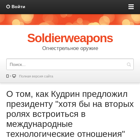
Войти
Soldierweapons
Огнестрельное оружие
Полная версия сайта
О том, как Кудрин предложил
президенту "хотя бы на вторых
ролях встроиться в
международные
технологические отношения"