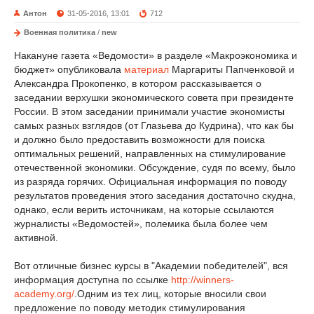
Антон
31-05-2016, 13:01
712
Военная политика
/
new
Накануне газета «Ведомости» в разделе «Макроэкономика и
бюджет» опубликовала
материал
Маргариты Папченковой и
Александра Прокопенко, в котором рассказывается о
заседании верхушки экономического совета при президенте
России. В этом заседании принимали участие экономисты
самых разных взглядов (от Глазьева до Кудрина), что как бы
и должно было предоставить возможности для поиска
оптимальных решений, направленных на стимулирование
отечественной экономики. Обсуждение, судя по всему, было
из разряда горячих. Официальная информация по поводу
результатов проведения этого заседания достаточно скудна,
однако, если верить источникам, на которые ссылаются
журналисты «Ведомостей», полемика была более чем
активной.
Вот отличные бизнес курсы в "Академии победителей", вся
информация доступна по ссылке
http://winners-
academy.org/
.Одним из тех лиц, которые вносили свои
предложение по поводу методик стимулирования