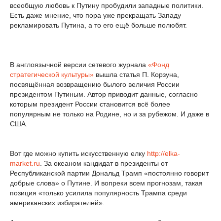
всеобщую любовь к Путину пробудили западные политики.
Есть даже мнение, что пора уже прекращать Западу
рекламировать Путина, а то его ещё больше полюбят.
В англоязычной версии сетевого журнала
«Фонд
стратегической культуры»
вышла статья П. Корзуна,
посвящённая возвращению былого величия России
президентом Путиным. Автор приводит данные, согласно
которым президент России становится всё более
популярным не только на Родине, но и за рубежом. И даже в
США.
Вот где можно купить искусственную елку
http://elka-
market.ru
. За океаном кандидат в президенты от
Республиканской партии Дональд Трамп «постоянно говорит
добрые слова» о Путине. И вопреки всем прогнозам, такая
позиция «только усилила популярность Трампа среди
американских избирателей».