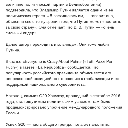
величине политической партии в Великобритании),
подтвердила, что Владимир Путин является одним из её
политических героев. «Я восхищаюсь им, — говорит она,
объясняя свою точку зрения тем, что Путин может «постоять
за свою страну». Она отмечает, что В. В. Путин — «очень
сильный лидер».
Далее автор переходит к итальянцам. Они тоже любят
Путина.
В статье «Everyone is Crazy About Putin» («Tutti Pazzi Per
Putin») в газете «La Repubblica» сообщается, что
популярность российского президента объясняется его
непреклонной позицией по отношению к глобализации и его
поддержкой национального суверенитета.
Наконец, саммит G20 Ханчжоу, прошедший в сентябре 2016
года, стал ощутимым политическим успехом: там было
продемонстрировано упрочение международного положения
России.
Успех G20 — часть общего тренда, полагает аналитик.