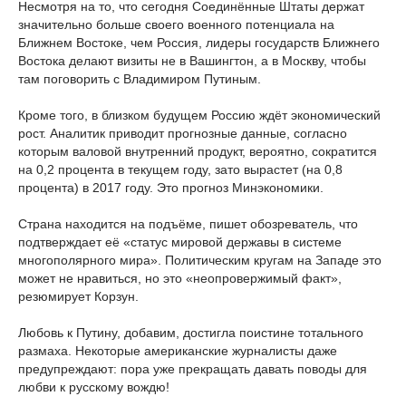
Несмотря на то, что сегодня Соединённые Штаты держат
значительно больше своего военного потенциала на
Ближнем Востоке, чем Россия, лидеры государств Ближнего
Востока делают визиты не в Вашингтон, а в Москву, чтобы
там поговорить с Владимиром Путиным.
Кроме того, в близком будущем Россию ждёт экономический
рост. Аналитик приводит прогнозные данные, согласно
которым валовой внутренний продукт, вероятно, сократится
на 0,2 процента в текущем году, зато вырастет (на 0,8
процента) в 2017 году. Это прогноз Минэкономики.
Страна находится на подъёме, пишет обозреватель, что
подтверждает её «статус мировой державы в системе
многополярного мира». Политическим кругам на Западе это
может не нравиться, но это «неопровержимый факт»,
резюмирует Корзун.
Любовь к Путину, добавим, достигла поистине тотального
размаха. Некоторые американские журналисты даже
предупреждают: пора уже прекращать давать поводы для
любви к русскому вождю!