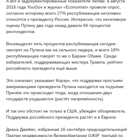
А вот и задокументированные показатели любви: в августа
2016 года YouGov и журнал «Economist» провели опрос,
согласно которому всего 27% республиканцев негативно
относятся к президенту России. Интересно, что негативную
оценку Путину два года назад давали 66 процентов
респондентов.
Восемьдесят пять процентов республиканцев сегодня
смотрят на Путина как на сильного лидера, и всего 18%
республиканцев говорят то же о Бараке Обаме. Среди
избирателей, поддерживающих мистера Трампа, рейтинг
российского президента ещё выше.
Это означает, указывает Корзун, что поддержка простыми
американцами президента Путина находится на подъёме.
Причём это происходит тогда, когда отношения двух
государств ухудшаются (растёт напряжённость).
И так оно обстоит не только в США, убеждён обозреватель.
Поддержка российского президента растёт и в Европе.
Диана Джеймс, избранная 16 сентября председательницей
Партии независимости Великобритании (UKIP, третьей по