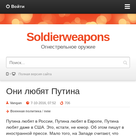
Войти
Soldierweapons
Огнестрельное оружие
Полная версия сайта
Они любят Путина
Vangan
7-10-2016, 07:52
706
Военная политика
/
new
Путина любят в России, Путина любят в Европе, Путина
любят даже в США. Это, кстати, не юмор. Об этом пишут в
иностранной прессе. Мало того, на Западе считают, что