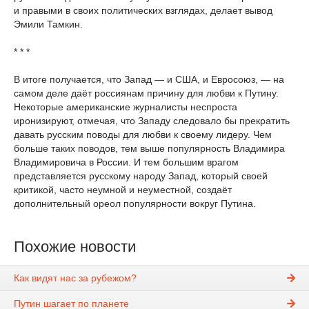
и правыми в своих политических взглядах, делает вывод
Эмили Тамкин.
* * *
В итоге получается, что Запад — и США, и Евросоюз, — на
самом деле даёт россиянам причину для любви к Путину.
Некоторые американские журналисты неспроста
иронизируют, отмечая, что Западу следовало бы прекратить
давать русским поводы для любви к своему лидеру. Чем
больше таких поводов, тем выше популярность Владимира
Владимировича в России. И тем большим врагом
представляется русскому народу Запад, который своей
критикой, часто неумной и неуместной, создаёт
дополнительный ореол популярности вокруг Путина.
Похожие новости
Как видят нас за рубежом?
Путин шагает по планете