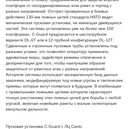
платформ от скоординированных атак ракет и торпед с
разных направлений. Отстрел проверенных в боевых
действиях 130-мм ложных целей стандарта НАТО ведет
механическая пусковая установка, не имеющая движущихся
частей. Эти системы установлены уже на более чем 150
платформах. C-Guard предлагается в шеститрубном
варианте DL-6T или в 12-трубной конфигурации DL-12T.
Сдвоенные и строенные пусковые трубы установлены под
разными углами, что позволяет оператору приминать
адекватные меры, задействуя режимы отвлечения и
дезориентации для того, чтобы наилучшим образом
защититься от ракетных атак с разных направлений.
Алгоритм системы использует засекреченную базу данных
заказчика, модифицируемую под новые угрозы и тактические
приемы, которые могут появиться в будущем. В комбинации
с правильными ложными целями алгоритм гарантирует
точную расстановку этих ложных целей для борьбы с любой
угрозой, включая новейшие ракеты с малым селекторным
импульсом дальности.
Пусковая установка C-Guard с ЛЦ Canto