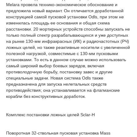
Melara провела технико-экономическое обоснование и
предложила новый вариант. Он отличается доработанной
конструкцией самой пусковой установки Odls, при этом не
изменилась площадь ее основания и общая схема
расстановки. 20 мортирных устройств способны запускать не
только полный спектр разрабатывающихся и уже доступных
на рынке 130-мм инфракрасных (ИК) и радиочастотных (РЧ)
ложных целей, но также реактивные носители с увеличенной
полезной нагрузкой, совместимые с 130-мм пусковыми
установками. То есть в данном случае можно использовать
самый широкий выбор боевых зарядов, включая
противолодочную борьбу, постановку завес и другие
специальные задачи. Новая система Odls также
предназначена для запуска нелетальных средств
противодействия; она устанавливается на флагманские
корабли без конструктивных доработок.
Комплекс постановки ложных целей Sclar-H
Поворотная 32-ствольная пусковая установка Mass