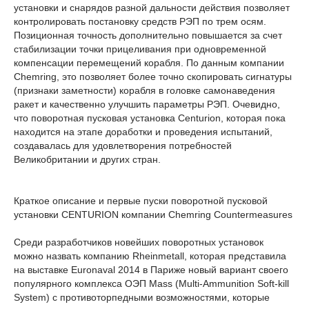
установки и снарядов разной дальности действия позволяет
контролировать постановку средств РЭП по трем осям.
Позиционная точность дополнительно повышается за счет
стабилизации точки прицеливания при одновременной
компенсации перемещений корабля. По данным компании
Chemring, это позволяет более точно скопировать сигнатуры
(признаки заметности) корабля в головке самонаведения
ракет и качественно улучшить параметры РЭП. Очевидно,
что поворотная пусковая установка Centurion, которая пока
находится на этапе доработки и проведения испытаний,
создавалась для удовлетворения потребностей
Великобритании и других стран.
Краткое описание и первые пуски поворотной пусковой
установки CENTURION компании Chemring Countermeasures
Среди разработчиков новейших поворотных установок
можно назвать компанию Rheinmetall, которая представила
на выставке Euronaval 2014 в Париже новый вариант своего
популярного комплекса ОЭП Mass (Multi-Ammunition Soft-kill
System) с противоторпедными возможностями, которые