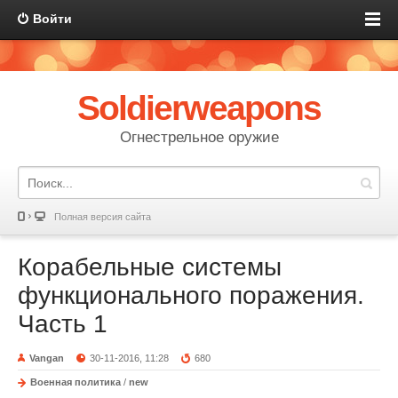
Войти
Soldierweapons
Огнестрельное оружие
Полная версия сайта
Корабельные системы
функционального поражения.
Часть 1
Vangan
30-11-2016, 11:28
680
Военная политика
/
new