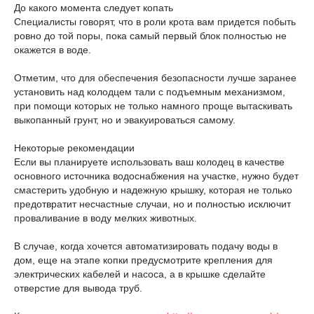
До какого момента следует копать
Специалисты говорят, что в роли крота вам придется побыть
ровно до той поры, пока самый первый блок полностью не
окажется в воде.
Отметим, что для обеспечения безопасности лучше заранее
установить над колодцем тали с подъемным механизмом,
при помощи которых не только намного проще вытаскивать
выкопанный грунт, но и эвакуироваться самому.
Некоторые рекомендации
Если вы планируете использовать ваш колодец в качестве
основного источника водоснабжения на участке, нужно будет
смастерить удобную и надежную крышку, которая не только
предотвратит несчастные случаи, но и полностью исключит
проваливание в воду мелких животных.
В случае, когда хочется автоматизировать подачу воды в
дом, еще на этапе копки предусмотрите крепления для
электрических кабелей и насоса, а в крышке сделайте
отверстие для вывода труб.