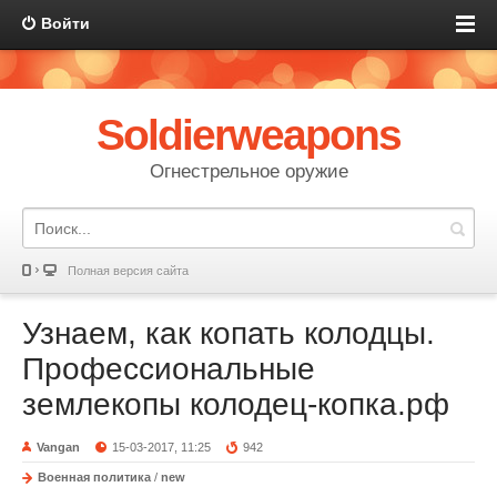
Войти
Soldierweapons
Огнестрельное оружие
Полная версия сайта
Узнаем, как копать колодцы.
Профессиональные
землекопы колодец-копка.рф
Vangan
15-03-2017, 11:25
942
Военная политика
/
new