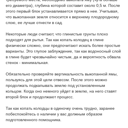
его диаметра), глубина которой составит около 0,5 м. После
этого первый блок устанавливается прямо в нее. Учитывая,
что выкопанная земля относится к верхнему плодородному
слою, ее лучше отнести в сад.
Некоторые люди считают, что глинистые грунты плохо
подходят для рытья. Так как копать колодец в глине
физически сложно, они предпочитают искать более простые
варианты. Это глупое заблуждение, так как водоносный слой
в глине будет чрезвычайно чистым, да и вероятность обвала
стенок - минимальная.
Обязательно проверяйте вертикальность выкопанной ямы,
пользуясь для этой цели отвесом. После этого можно
продолжать подкапывать землю под установленным
кольцом. Когда оно немного уйдет в землю, на него ставят
второй блок и продолжают процесс.
Так как копать колодцы в одиночку очень трудно, заранее
побеспокойтесь о наличии у вас должным образом
подготовленного помощника.