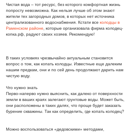
Чистая вода – тот ресурс, без которого комфортная жизнь
попросту невозможна. Как нельзя лучше об этом знают
жители тех загородных домов, в которых нет источника
централизованного водоснабжения. Кстати все
колодцы в
Раменском районе
, которые организовала фирма колодец-
копка.рф, радуют своих хозяев. Рекомендую!
В таких условиях чрезвычайно актуальным становится
вопрос о том, как копать колодцы. Известные еще далеким
нашим предкам, они и по сей день продолжают дарить нам
чистую воду.
Что нужно знать
Перво-наперво нужно выяснить, как далеко от поверхности
земли в ваших краях залегают грунтовые воды. Может быть,
они расположены в таких далях, что проще будет заказать
бурение скважины. Так как определить, где копать колодец?
Можно воспользоваться «дедовскими» методами,