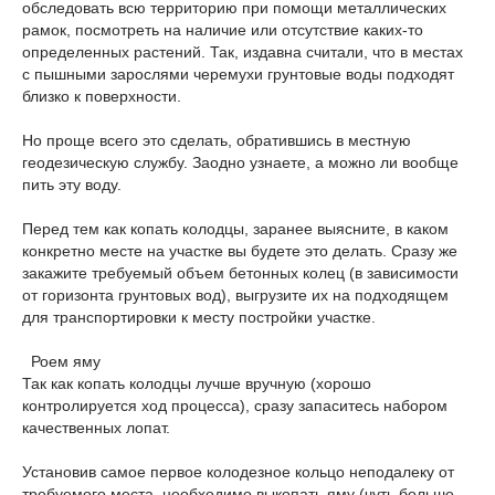
обследовать всю территорию при помощи металлических
рамок, посмотреть на наличие или отсутствие каких-то
определенных растений. Так, издавна считали, что в местах
с пышными зарослями черемухи грунтовые воды подходят
близко к поверхности.
Но проще всего это сделать, обратившись в местную
геодезическую службу. Заодно узнаете, а можно ли вообще
пить эту воду.
Перед тем как копать колодцы, заранее выясните, в каком
конкретно месте на участке вы будете это делать. Сразу же
закажите требуемый объем бетонных колец (в зависимости
от горизонта грунтовых вод), выгрузите их на подходящем
для транспортировки к месту постройки участке.
Роем яму
Так как копать колодцы лучше вручную (хорошо
контролируется ход процесса), сразу запаситесь набором
качественных лопат.
Установив самое первое колодезное кольцо неподалеку от
требуемого места, необходимо выкопать яму (чуть больше