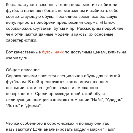
Когда наступает весенне-летняя пора, многие любители
футбола начинают бегать по магазинам и выбирать себе
соответствующую обувь. Последнее время все большую
популярность приобрели предложения фирмы «Найк»:
сороконожки, футзалки, бутсы и пр. Рассмотрим подробнее,
чем отличаются данные модели и каковы их основные
характеристики.
Вот качественные
бутсы найк
по доступным ценам, купить на
vsebutsy.ru .
Общее описание
Сороконожками является специальная обувь для занятий
футболом. В ней тренируются как на искусственном
покрытии, так и на щебне, земле и смешанных
поверхностях. Среди производителей такой обуви
лидирующие позиции занимают компании "Найк", "Адидас",
"Лотто" и "Джома".
Что же особенного в сороконожках и почему они так
называются? Если анализировать модели марки "Найк",