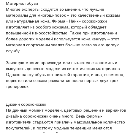
Материал обуви
Многие эксперты сходятся во мнении, что лучшие
материалы для многошиповок – это качественный кожзам
или натуральная кожа. Фирма «Найк» сороконожки
изготовляет из особого кожзама, который обладает
повышенной износостойкостью. Также при изготовлении
более дорогих моделей используется кожа кенгуру – этот
материал спортсмены хвалят больше всего за его долгую
службу.
Зачастую многие производители пытаются сэкономить и
выпустить дешевые модели из синтетических материалов.
Однако на эту обувь нет никакой гарантии, и она, возможно,
порвется или совсем развалится после первых двух-трех
тренировок.
Дизайн сороконожек
На данный момент моделей, цветовых решений и вариантов
дизайна сороконожек очень много. Ведь фирмы-
изготовители стараются привлечь максимальное количество
покупателей, и поэтому модные тенденции меняются