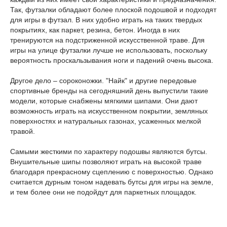
Так, футзалки обладают более плоской подошвой и подходят
для игры в футзал. В них удобно играть на таких твердых
покрытиях, как паркет, резина, бетон. Иногда в них
тренируются на подстриженной искусственной траве. Для
игры на улице футзалки лучше не использовать, поскольку
вероятность проскальзывания ноги и падений очень высока.
Другое дело – сороконожки. "Найк" и другие передовые
спортивные бренды на сегодняшний день выпустили такие
модели, которые снабжены мягкими шипами. Они дают
возможность играть на искусственном покрытии, земляных
поверхностях и натуральных газонах, усаженных мелкой
травой.
Самыми жесткими по характеру подошвы являются бутсы.
Внушительные шипы позволяют играть на высокой траве
благодаря прекрасному сцеплению с поверхностью. Однако
считается дурным тоном надевать бутсы для игры на земле,
и тем более они не подойдут для паркетных площадок.