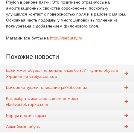
Phylon в районе пятки. Это позитивно отразилось на
амортизационных свойства сороконожек, поскольку
улучшился контакт с поверхностью поля и в работе с мячом.
Основная часть подошвы у многошиповок выполнена из
полиуретана с добавлением филонового слоя.
Магазин все бутсы на
http://vsebutsy.ru
.
Похожие новости
Если жмет обувь: что делать и как быть? - купить обувь в
Украине на vzutya.com.ua
Вечерние туфли: описание jakket.com.ua
Как выбрать женские сапоги поможет
vladivostok.repka.com
Берцы против кирзы
Армейская обувь