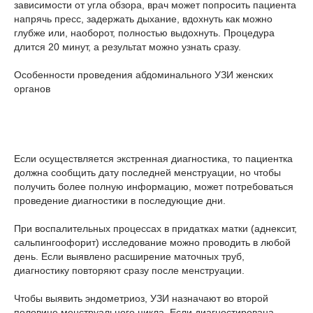
зависимости от угла обзора, врач может попросить пациента
напрячь пресс, задержать дыхание, вдохнуть как можно
глубже или, наоборот, полностью выдохнуть. Процедура
длится 20 минут, а результат можно узнать сразу.
Особенности проведения абдоминального УЗИ женских
органов
Если осуществляется экстренная диагностика, то пациентка
должна сообщить дату последней менструации, но чтобы
получить более полную информацию, может потребоваться
проведение диагностики в последующие дни.
При воспалительных процессах в придатках матки (аднексит,
сальпингоофорит) исследование можно проводить в любой
день. Если выявлено расширение маточных труб,
диагностику повторяют сразу после менструации.
Чтобы выявить эндометриоз, УЗИ назначают во второй
половине менструального цикла. Если диагностирована