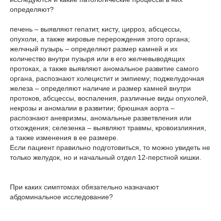
определяют?
печень – выявляют гепатит, кисту, цирроз, абсцессы,
опухоли, а также жировые перерождения этого органа;
желчный пузырь – определяют размер камней и их
количество внутри пузыря или в его желчевыводящих
протоках, а также выявляют аномальное развитие самого
органа, распознают холецистит и эмпиему; поджелудочная
железа – определяют наличие и размер камней внутри
протоков, абсцессы, воспаления, различные виды опухолей,
некрозы и аномалии в развитии; брюшная аорта –
распознают аневризмы, аномальные разветвления или
отхождения; селезенка – выявляют травмы, кровоизлияния,
а также изменения в ее размере.
Если пациент правильно подготовиться, то можно увидеть не
только желудок, но и начальный отдел 12-перстной кишки.
При каких симптомах обязательно назначают
абдоминальное исследование?