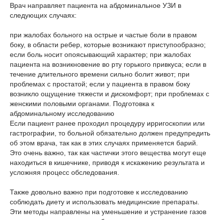
Врач направляет пациента на абдоминальное УЗИ в
следующих случаях:
при жалобах больного на острые и частые боли в правом
боку, в области ребер, которые возникают приступообразно;
если боль носит опоясывающий характер; при жалобах
пациента на возникновение во рту горького привкуса; если в
течение длительного времени сильно болит живот; при
проблемах с простатой; если у пациента в правом боку
возникло ощущение тяжести и дискомфорт; при проблемах с
женскими половыми органами. Подготовка к
абдоминальному исследованию
Если пациент ранее проходил процедуру ирригоскопии или
гастрографии, то больной обязательно должен предупредить
об этом врача, так как в этих случаях применяется барий.
Это очень важно, так как частички этого вещества могут еще
находиться в кишечнике, приводя к искажению результата и
усложняя процесс обследования.
Также довольно важно при подготовке к исследованию
соблюдать диету и использовать медицинские препараты.
Эти методы направлены на уменьшение и устранение газов