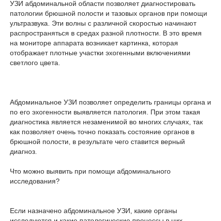
УЗИ абдоминальной области позволяет диагностировать
патологии брюшной полости и тазовых органов при помощи
ультразвука. Эти волны с различной скоростью начинают
распространяться в средах разной плотности. В это время
на мониторе аппарата возникает картинка, которая
отображает плотные участки эхогенными включениями
светлого цвета.
Абдоминальное УЗИ позволяет определить границы органа и
по его эхогенности выявляется патология. При этом такая
диагностика является незаменимой во многих случаях, так
как позволяет очень точно показать состояние органов в
брюшной полости, в результате чего ставится верный
диагноз.
Что можно выявить при помощи абдоминального
исследования?
Если назначено абдоминальное УЗИ, какие органы
исследуются и какие патологические процессы в них