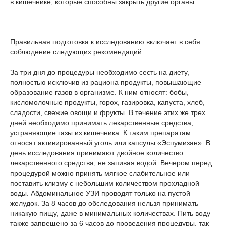
в кишечнике, которые способны закрыть другие органы.
Правильная подготовка к исследованию включает в себя
соблюдение следующих рекомендаций:
За три дня до процедуры необходимо сесть на диету,
полностью исключив из рациона продукты, повышающие
образование газов в организме. К ним относят: бобы,
кисломолочные продукты, горох, газировка, капуста, хлеб,
сладости, свежие овощи и фрукты. В течение этих же трех
дней необходимо принимать лекарственные средства,
устраняющие газы из кишечника. К таким препаратам
относят активированный уголь или капсулы «Эспумизан». В
день исследования принимают двойное количество
лекарственного средства, не запивая водой. Вечером перед
процедурой можно принять мягкое слабительное или
поставить клизму с небольшим количеством прохладной
воды. Абдоминальное УЗИ проводят только на пустой
желудок. За 8 часов до обследования нельзя принимать
никакую пищу, даже в минимальных количествах. Пить воду
также запрещено за 6 часов до проведения процедуры, так