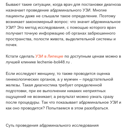
Бывают такие ситуации, когда врач для постановки диагноза
назначает проведение абдоминального УЗИ. Многие
пациенты даже не слышали такое определение. Поэтому
возникает закономерный вопрос: что значит абдоминальное
УЗИ? Это метод исследования, с помощью которого врач
получает точную информацию об органах забрюшинного
пространства, полости живота, выделительной системы и
почек.
Кстати сделать
УЗИ в Липецке
по доступным ценам можно в
лучшей клинике lechenie-boli48.ru .
Если исследуют женщину, то также проводится оценка
гинекологических органов, а у мужчин – предстательной
железы. Такая диагностика требует определенной
подготовки, при ее выполнении никаких неприятных
ощущений не возникает, а результат можно узнать сразу
после процедуры. Так что показывает абдоминальное УЗИ и
как оно проводится? Попытаемся в этом разобраться.
Суть проведения абдоминального исследования