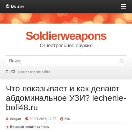
Войти
Soldierweapons
Огнестрельное оружие
Полная версия сайта
Что показывает и как делают
абдоминальное УЗИ? lechenie-
boli48.ru
Vangan
19-04-2017, 11:47
596
Военная политика
/
new