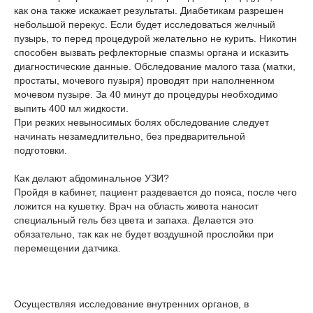
как она также искажает результаты. Диабетикам разрешен
небольшой перекус. Если будет исследоваться желчный
пузырь, то перед процедурой желательно не курить. Никотин
способен вызвать рефлекторные спазмы органа и исказить
диагностические данные. Обследование малого таза (матки,
простаты, мочевого пузыря) проводят при наполненном
мочевом пузыре. За 40 минут до процедуры необходимо
выпить 400 мл жидкости.
При резких невыносимых болях обследование следует
начинать незамедлительно, без предварительной
подготовки.
Как делают абдоминальное УЗИ?
Пройдя в кабинет, пациент раздевается до пояса, после чего
ложится на кушетку. Врач на область живота наносит
специальный гель без цвета и запаха. Делается это
обязательно, так как не будет воздушной прослойки при
перемещении датчика.
Осуществляя исследование внутренних органов, в