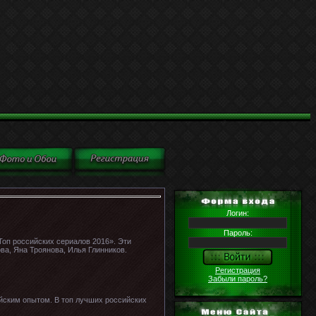
Логин:
Пароль:
Топ российских сериалов 2016». Эти
а, Яна Троянова, Илья Глинников.
Регистрация
Забыли пароль?
ейским опытом. В топ лучших российских