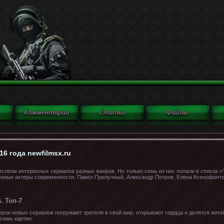
6 года newfilmsx.ru
еством интересных сериалов разных жанров. Но только семь из них попали в список «
нные актеры современности: Павел Прилучный, Александр Петров, Елена Ксенофонтов
. Топ-7
рои новых сериалов погружают зрителя в свой мир, открывают сердца и делятся жит
 семь картин: