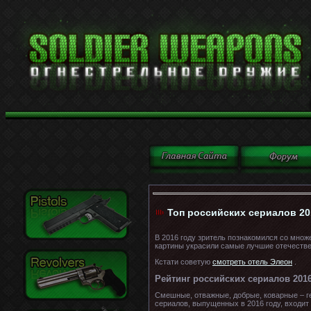
Топ российских сериалов 201
В 2016 году зритель познакомился со множ
картины украсили самые лучшие отечестве
Кстати советую
смотреть отель Элеон
.
Рейтинг российских сериалов 2016
Смешные, отважные, добрые, коварные – ге
сериалов, выпущенных в 2016 году, входит