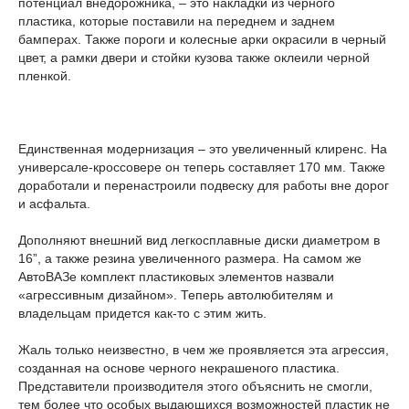
потенциал внедорожника, – это накладки из черного
пластика, которые поставили на переднем и заднем
бамперах. Также пороги и колесные арки окрасили в черный
цвет, а рамки двери и стойки кузова также оклеили черной
пленкой.
Единственная модернизация – это увеличенный клиренс. На
универсале-кроссовере он теперь составляет 170 мм. Также
доработали и перенастроили подвеску для работы вне дорог
и асфальта.
Дополняют внешний вид легкосплавные диски диаметром в
16”, а также резина увеличенного размера. На самом же
АвтоВАЗе комплект пластиковых элементов назвали
«агрессивным дизайном». Теперь автолюбителям и
владельцам придется как-то с этим жить.
Жаль только неизвестно, в чем же проявляется эта агрессия,
созданная на основе черного некрашеного пластика.
Представители производителя этого объяснить не смогли,
тем более что особых выдающихся возможностей пластик не