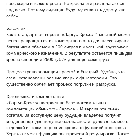
пассажиры высокого роста. Но кресла эти располагаются
над осью. Поэтому сидящие будут чувствовать дорогу «на
себе».
Багажник
Как и стандартная версия, «Ларгус-Кросс» 7-местный может
легко превращаться из комфортного авто для пассажиров с
багажником объемом в 200 литров в маленький грузовичок
коммерческого назначения. В результате останется лишь два
кресла спереди и 2500 куб./м для перевозки груза.
Процесс трансформации простой и быстрый. Удобно, что
сзади установлены разные двери с фиксаторами. Это
существенно облегчает процесс погрузки и разгрузки.
Эргономика и комплектации
«Ларгус-Кросс» построен на базе максимальных
комплектаций обычного «Ларгуса». И версия эта очень
богатая. За доступную цену будущий владелец получит
кондиционер, две подушки безопасности, рулевое колесо с
отделкой из кожи, передние кресла с функцией подогрева.
Зеркала имеют функцию электрической регулировки. Также