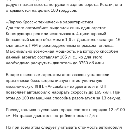
радует низкая высота погрузки и задние ворота. Кстати, они
открываются на целых 180 градусов.
«Ларгус-Кросс»: технические характеристики
Для этого автомобиля выделили лишь один агрегат.
Конструкторы решили использовать 4-цилиндровый
бензиновый мотор объемом в 1,6 л. Двигатель оснащен 16
клапанами, ГРМ и распределенным впрыском топлива.
Максимально возможная мощность, на которую способен
данный агрегат, составляет 105 л. с., но для этого
необходимо раскрутить двигатель до 3750 об./мин.
В паре с силовым агрегатом автовазовцы установили
практически безальтернативную пятиступенчатую
механическую КПП. «Ансамбль» их двигателя и КПП
позволяет автомобилю набирать скорость до 165 км/ч. При
этом до 100 км машина способна разогнаться за 13 секунд.
Расход топлива в условиях города составит порядка 12 л/100
км. На трассе двигатель потребляет около 7,5 л.
Но при всем этом следует учитывать стоимость автомобиля