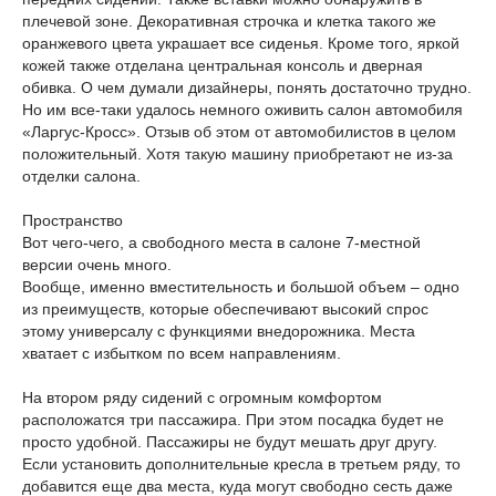
плечевой зоне. Декоративная строчка и клетка такого же
оранжевого цвета украшает все сиденья. Кроме того, яркой
кожей также отделана центральная консоль и дверная
обивка. О чем думали дизайнеры, понять достаточно трудно.
Но им все-таки удалось немного оживить салон автомобиля
«Ларгус-Кросс». Отзыв об этом от автомобилистов в целом
положительный. Хотя такую машину приобретают не из-за
отделки салона.
Пространство
Вот чего-чего, а свободного места в салоне 7-местной
версии очень много.
Вообще, именно вместительность и большой объем – одно
из преимуществ, которые обеспечивают высокий спрос
этому универсалу с функциями внедорожника. Места
хватает с избытком по всем направлениям.
На втором ряду сидений с огромным комфортом
расположатся три пассажира. При этом посадка будет не
просто удобной. Пассажиры не будут мешать друг другу.
Если установить дополнительные кресла в третьем ряду, то
добавится еще два места, куда могут свободно сесть даже