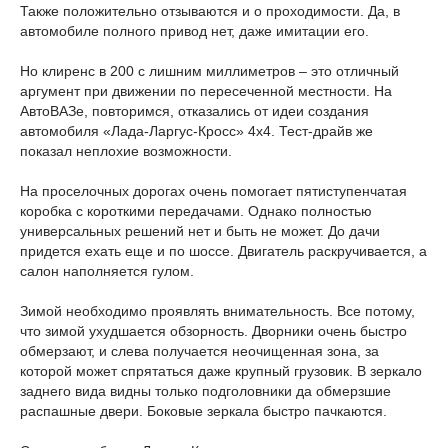
Также положительно отзываются и о проходимости. Да, в
автомобиле полного привод нет, даже имитации его.
Но клиренс в 200 с лишним миллиметров – это отличный
аргумент при движении по пересеченной местности. На
АвтоВАЗе, повторимся, отказались от идеи создания
автомобиля «Лада-Ларгус-Кросс» 4х4. Тест-драйв же
показал неплохие возможности.
На проселочных дорогах очень помогает пятиступенчатая
коробка с короткими передачами. Однако полностью
универсальных решений нет и быть не может. До дачи
придется ехать еще и по шоссе. Двигатель раскручивается, а
салон наполняется гулом.
Зимой необходимо проявлять внимательность. Все потому,
что зимой ухудшается обзорность. Дворники очень быстро
обмерзают, и слева получается неочищенная зона, за
которой может спрятаться даже крупный грузовик. В зеркало
заднего вида видны только подголовники да обмерзшие
распашные двери. Боковые зеркала быстро пачкаются.