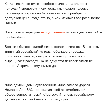
Когда дизайн не имеет особого значения, а клиренс,
присущий внедорожникам, есть, как и салон на семь
пассажиров, огромный багажник можно приобрести по
доступной цене, тогда это то, о чем мечтают все российские
жители.
Вот кстати товары для
ларгус тюнинга
можно купить на сайте
electro-stavr.ru .
Ведь как бывает - зимой жизнь останавливается. В это время
типичный российский житель небольшого городка
почитывает газеты, смотреть телевизор, возможно,
выращивает рассаду. Но на дачу этот человек зимой не
поедет. А причин тому только две.
Либо дачный дом неутепленный, либо замело дороги.
Недавно АвтоВАЗ представил всей автомобильной
общественности новый «Ларгус». И теперь российскому
дачнику можно не бояться плохих дорог.