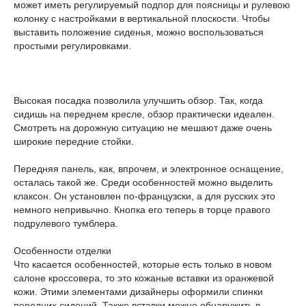
может иметь регулируемый подпор для поясницы и рулевою
колонку с настройками в вертикальной плоскости. Чтобы
выставить положение сиденья, можно воспользоваться
простыми регулировками.
Высокая посадка позволила улучшить обзор. Так, когда
сидишь на переднем кресле, обзор практически идеален.
Смотреть на дорожную ситуацию не мешают даже очень
широкие передние стойки.
Передняя панель, как, впрочем, и электронное оснащение,
осталась такой же. Среди особенностей можно выделить
клаксон. Он установлен по-французски, а для русских это
немного непривычно. Кнопка его теперь в торце правого
подрулевого тумблера.
Особенности отделки
Что касается особенностей, которые есть только в новом
салоне кроссовера, то это кожаные вставки из оранжевой
кожи. Этими элементами дизайнеры оформили спинки
передних сидений. Также вставки можно обнаружить в