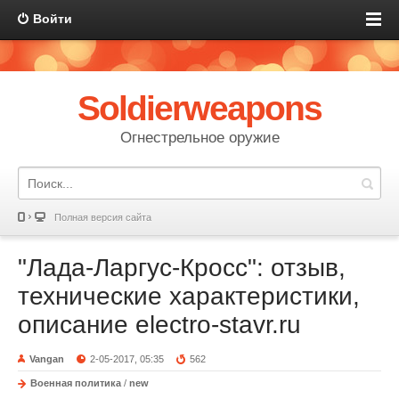
Войти
Soldierweapons
Огнестрельное оружие
Полная версия сайта
"Лада-Ларгус-Кросс": отзыв,
технические характеристики,
описание electro-stavr.ru
Vangan
2-05-2017, 05:35
562
Военная политика
/
new