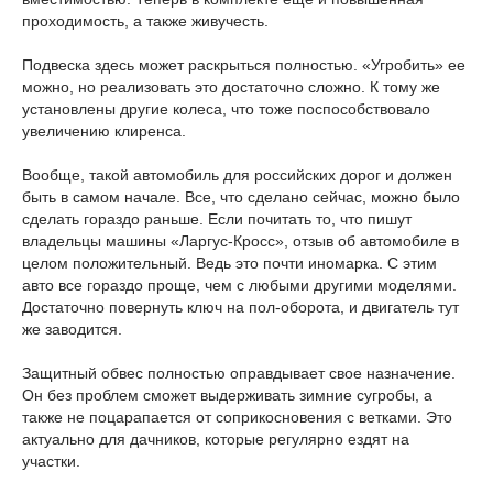
проходимость, а также живучесть.
Подвеска здесь может раскрыться полностью. «Угробить» ее
можно, но реализовать это достаточно сложно. К тому же
установлены другие колеса, что тоже поспособствовало
увеличению клиренса.
Вообще, такой автомобиль для российских дорог и должен
быть в самом начале. Все, что сделано сейчас, можно было
сделать гораздо раньше. Если почитать то, что пишут
владельцы машины «Ларгус-Кросс», отзыв об автомобиле в
целом положительный. Ведь это почти иномарка. С этим
авто все гораздо проще, чем с любыми другими моделями.
Достаточно повернуть ключ на пол-оборота, и двигатель тут
же заводится.
Защитный обвес полностью оправдывает свое назначение.
Он без проблем сможет выдерживать зимние сугробы, а
также не поцарапается от соприкосновения с ветками. Это
актуально для дачников, которые регулярно ездят на
участки.