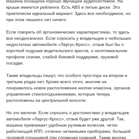
машина оснащена хорошо звучащей аудиосистемой. На
крыше имеются рейлинги. Есть ABS и литые диски. Это
практически идеальный вариант. Здесь все необходимое, но
при этом лишнего нет ничего.
Если говорить об эргономических характеристиках, то здесь
все неоднозначно. Если спросить у владельцев о небольших
недостатках автомобиля «Ларгус-Кросс», отзыв был бы о
короткой подушке водительского кресла, о неоптимальном
профиле спинки, слабой боковой поддержке, грузовой
посадке.
Также владельцы пишут, что особого простора на втором и
третьем рядах нет. Кроме всего этого, многим не
понравилось новое расположение кнопки клаксона, органов
управления стеклоподъемниками, которые теперь
расположены на центральной консоли.
Но это мелочи. Если спросить о достоинствах у владельцев
автомобиля «Ларгус-Кросс», отзыв будет уже другой. Так,
машина привлекает удобным рулевым колесом, четко
работающей КПП, отлично читаемыми приборами, большой
грузовой площадкой при сложении сидений. Также многих