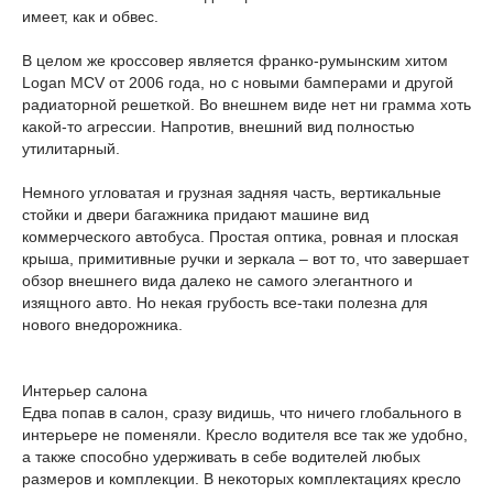
имеет, как и обвес.
В целом же кроссовер является франко-румынским хитом
Logan MCV от 2006 года, но с новыми бамперами и другой
радиаторной решеткой. Во внешнем виде нет ни грамма хоть
какой-то агрессии. Напротив, внешний вид полностью
утилитарный.
Немного угловатая и грузная задняя часть, вертикальные
стойки и двери багажника придают машине вид
коммерческого автобуса. Простая оптика, ровная и плоская
крыша, примитивные ручки и зеркала – вот то, что завершает
обзор внешнего вида далеко не самого элегантного и
изящного авто. Но некая грубость все-таки полезна для
нового внедорожника.
Интерьер салона
Едва попав в салон, сразу видишь, что ничего глобального в
интерьере не поменяли. Кресло водителя все так же удобно,
а также способно удерживать в себе водителей любых
размеров и комплекции. В некоторых комплектациях кресло