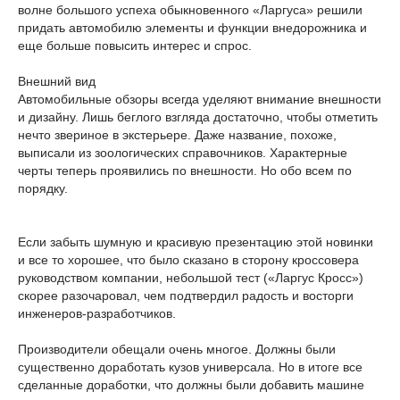
волне большого успеха обыкновенного «Ларгуса» решили
придать автомобилю элементы и функции внедорожника и
еще больше повысить интерес и спрос.
Внешний вид
Автомобильные обзоры всегда уделяют внимание внешности
и дизайну. Лишь беглого взгляда достаточно, чтобы отметить
нечто звериное в экстерьере. Даже название, похоже,
выписали из зоологических справочников. Характерные
черты теперь проявились по внешности. Но обо всем по
порядку.
Если забыть шумную и красивую презентацию этой новинки
и все то хорошее, что было сказано в сторону кроссовера
руководством компании, небольшой тест («Ларгус Кросс»)
скорее разочаровал, чем подтвердил радость и восторги
инженеров-разработчиков.
Производители обещали очень многое. Должны были
существенно доработать кузов универсала. Но в итоге все
сделанные доработки, что должны были добавить машине