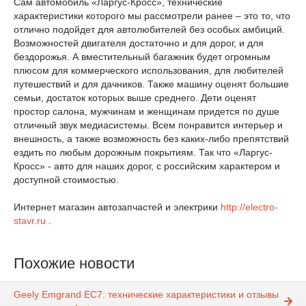
Сам автомобиль «Ларгус-Кросс», технические
характеристики которого мы рассмотрели ранее – это то, что
отлично подойдет для автолюбителей без особых амбиций.
Возможностей двигателя достаточно и для дорог, и для
бездорожья. А вместительный багажник будет огромным
плюсом для коммерческого использования, для любителей
путешествий и для дачников. Также машину оценят большие
семьи, достаток которых выше среднего. Дети оценят
простор салона, мужчинам и женщинам придется по душе
отличный звук медиасистемы. Всем понравится интерьер и
внешность, а также возможность без каких-либо препятствий
ездить по любым дорожным покрытиям. Так что «Ларгус-
Кросс» - авто для наших дорог, с российским характером и
доступной стоимостью.
Интернет магазин автозапчастей и электрики
http://electro-
stavr.ru
.
Похожие новости
Geely Emgrand EC7: технические характеристики и отзывы