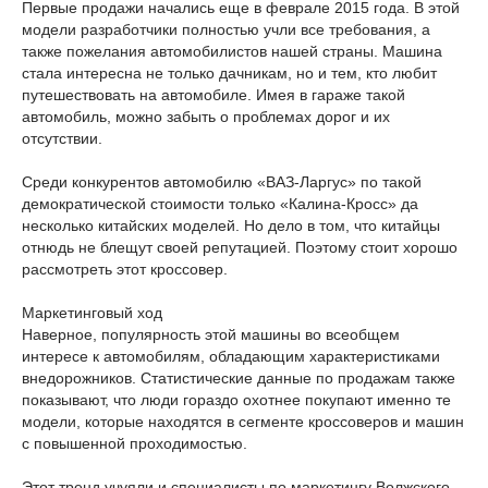
Первые продажи начались еще в феврале 2015 года. В этой
модели разработчики полностью учли все требования, а
также пожелания автомобилистов нашей страны. Машина
стала интересна не только дачникам, но и тем, кто любит
путешествовать на автомобиле. Имея в гараже такой
автомобиль, можно забыть о проблемах дорог и их
отсутствии.
Среди конкурентов автомобилю «ВАЗ-Ларгус» по такой
демократической стоимости только «Калина-Кросс» да
несколько китайских моделей. Но дело в том, что китайцы
отнюдь не блещут своей репутацией. Поэтому стоит хорошо
рассмотреть этот кроссовер.
Маркетинговый ход
Наверное, популярность этой машины во всеобщем
интересе к автомобилям, обладающим характеристиками
внедорожников. Статистические данные по продажам также
показывают, что люди гораздо охотнее покупают именно те
модели, которые находятся в сегменте кроссоверов и машин
с повышенной проходимостью.
Этот тренд учуяли и специалисты по маркетингу Волжского