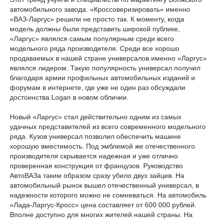
автомобильного завода. «Кроссоверизировать» именно
«ВАЗ-Ларгус» решили не просто так. К моменту, когда
модель должны были представить широкой публике,
«Ларгус» являлся самым популярным среди всего
модельного ряда производителя. Среди все хорошо
продаваемых в нашей стране универсалов именно «Ларгус»
являлся лидером. Такую популярность универсал получил
благодаря армии профильных автомобильных изданий и
форумам в интернете, где уже не один раз обсуждали
достоинства Logan в новом обличии.
Новый «Ларгус» стал действительно одним из самых
удачных представителей из всего современного модельного
ряда. Кузов универсал позволил обеспечить машине
хорошую вместимость. Под эмблемой же отечественного
производителя скрывается надежная и уже отлично
проверенная конструкция от французов. Руководство
АвтоВАЗа таким образом сразу убило двух зайцев. На
автомобильный рынок вышел отечественный универсал, в
надежности которого можно не сомневаться. На автомобиль
«Лада-Ларгус-Кросс» цена составляет от 600 000 рублей.
Вполне доступно для многих жителей нашей страны. На