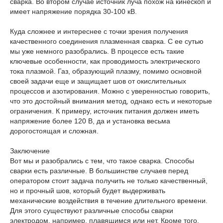
сварка. Во втором случае источник луча похож на кинескоп и
имеет напряжение порядка 30-100 кВ.
Куда сложнее и интереснее с точки зрения получения
качественного соединения плазменная сварка. С ее сутью
мы уже немного разобрались. В процессе есть такие
ключевые особенности, как проводимость электрического
тока плазмой. Газ, образующий плазму, помимо основной
своей задачи еще и защищает шов от окислительных
процессов и азотирования. Можно с уверенностью говорить,
что это достойный внимания метод, однако есть и некоторые
ограничения. К примеру, источник питания должен иметь
напряжение более 120 В, да и установка весьма
дорогостоящая и сложная.
Заключение
Вот мы и разобрались с тем, что такое сварка. Способы
сварки есть различные. В большинстве случаев перед
оператором стоит задача получить не только качественный,
но и прочный шов, который будет выдерживать
механические воздействия в течение длительного времени.
Для этого существуют различные способы сварки
электродом, например, плавящимся или нет. Кроме того,