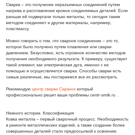
Сварка – это получение неразъемных соединений путем
нагрева и расплавления кромок соединяемых деталей. Если
раньше ей подвергали только металлы, то сегодня таким
методом соединяют и другие материалы, например,
пластмассу.
Можно говорить о том, что сварное соединение – это то,
которое было получено путем плавления или сварки
давлением. Безусловно, есть огромное количество методов
получения необходимого результата. К примеру, существует
такой элемент, как электрическая дуга, именно с ее
помощью и осуществляется сварка. Способы сварки есть
самые различные, мы постараемся все их рассмотреть.
Рекомендую
центр сварки Саранск
который
профессионально решит ваши проблемы centr-smtk.ru .
Немного истории. Классификация
Ковка металла – первый сварочный процесс. Необходимость
в ремонте металлических изделий, а также создание более
совершенных деталей стало предпосылкой к освоению