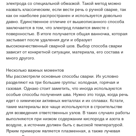
электрода со специальной обмазкой. Такой метод можно
назвать классическим, если вести речь о ручной сварке, так
как он наиболее распространен и используется довольно
давно. Единственное отличие от вышеописанного способа
заключается в том, что электрод плавится вместе с
поверхностью. В итоге получается общая ванночка, которая
застывает после удаления дуги и образует
высококачественный сварной шов. Выбор способа сварки
зависит от конкретной ситуации, материала, его состава и
много другого.
Несколько важных моментов
Мы рассмотрели основные способы сварки. Их условно
разделяют на три большие группы: холодная, горячая и
газовая. Однако стоит заметить, что иногда используются
особые способы получения шва. Нужно это тогда, когда речь
идет о химически активных металлах и их сплавах. Кстати,
такие материалы все чаще используются в строительстве
для возведения ответственных узлов. В таких случаях работы
выполняются при низком содержании кислорода и азота в
воздухе, а источник должен быть с высокой температурой.
Ярким примером является плазменная, а также лучевая