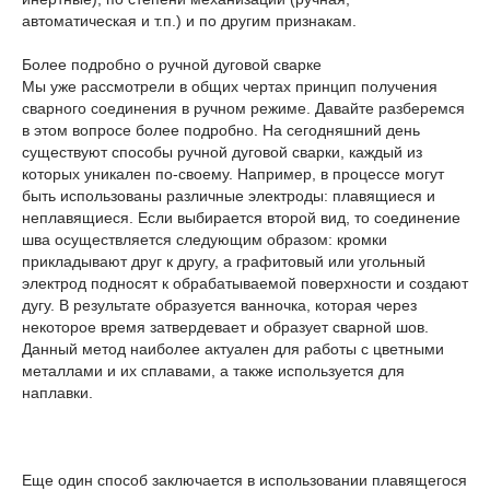
автоматическая и т.п.) и по другим признакам.
Более подробно о ручной дуговой сварке
Мы уже рассмотрели в общих чертах принцип получения
сварного соединения в ручном режиме. Давайте разберемся
в этом вопросе более подробно. На сегодняшний день
существуют способы ручной дуговой сварки, каждый из
которых уникален по-своему. Например, в процессе могут
быть использованы различные электроды: плавящиеся и
неплавящиеся. Если выбирается второй вид, то соединение
шва осуществляется следующим образом: кромки
прикладывают друг к другу, а графитовый или угольный
электрод подносят к обрабатываемой поверхности и создают
дугу. В результате образуется ванночка, которая через
некоторое время затвердевает и образует сварной шов.
Данный метод наиболее актуален для работы с цветными
металлами и их сплавами, а также используется для
наплавки.
Еще один способ заключается в использовании плавящегося