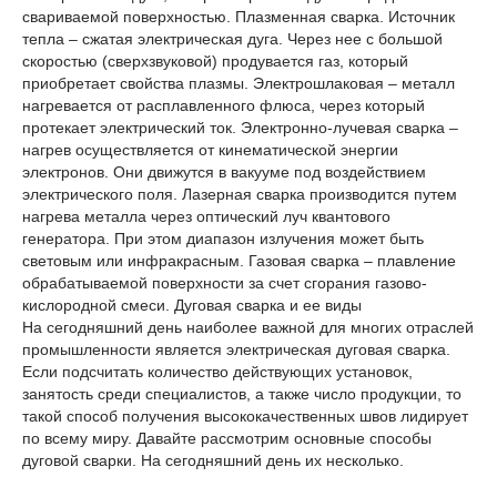
свариваемой поверхностью. Плазменная сварка. Источник
тепла – сжатая электрическая дуга. Через нее с большой
скоростью (сверхзвуковой) продувается газ, который
приобретает свойства плазмы. Электрошлаковая – металл
нагревается от расплавленного флюса, через который
протекает электрический ток. Электронно-лучевая сварка –
нагрев осуществляется от кинематической энергии
электронов. Они движутся в вакууме под воздействием
электрического поля. Лазерная сварка производится путем
нагрева металла через оптический луч квантового
генератора. При этом диапазон излучения может быть
световым или инфракрасным. Газовая сварка – плавление
обрабатываемой поверхности за счет сгорания газово-
кислородной смеси. Дуговая сварка и ее виды
На сегодняшний день наиболее важной для многих отраслей
промышленности является электрическая дуговая сварка.
Если подсчитать количество действующих установок,
занятость среди специалистов, а также число продукции, то
такой способ получения высококачественных швов лидирует
по всему миру. Давайте рассмотрим основные способы
дуговой сварки. На сегодняшний день их несколько.