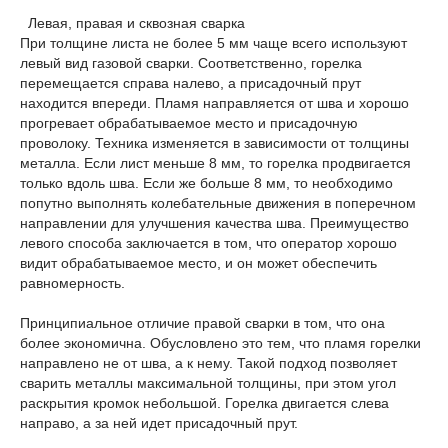
Левая, правая и сквозная сварка
При толщине листа не более 5 мм чаще всего используют
левый вид газовой сварки. Соответственно, горелка
перемещается справа налево, а присадочный прут
находится впереди. Пламя направляется от шва и хорошо
прогревает обрабатываемое место и присадочную
проволоку. Техника изменяется в зависимости от толщины
металла. Если лист меньше 8 мм, то горелка продвигается
только вдоль шва. Если же больше 8 мм, то необходимо
попутно выполнять колебательные движения в поперечном
направлении для улучшения качества шва. Преимущество
левого способа заключается в том, что оператор хорошо
видит обрабатываемое место, и он может обеспечить
равномерность.
Принципиальное отличие правой сварки в том, что она
более экономична. Обусловлено это тем, что пламя горелки
направлено не от шва, а к нему. Такой подход позволяет
сварить металлы максимальной толщины, при этом угол
раскрытия кромок небольшой. Горелка двигается слева
направо, а за ней идет присадочный прут.