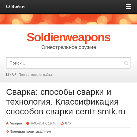
Войти
Soldierweapons
Огнестрельное оружие
Полная версия сайта
Сварка: способы сварки и
технология. Классификация
способов сварки centr-smtk.ru
Vangan
6-05-2017, 19:48
670
Военная политика
/
new