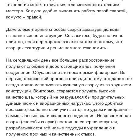
технология может отличаться в зависимости от техники
мастера. Кому-то удобно выполнять работу левой сваркой,
кому-то – правой.
Даже элементарные способы сварки арматуры должны
выполняться по инструкции. Согласитесь, будет не очень
приятно, если перегородка завалится только потому, что
сварщик схалтурил и решил немного сэкономить.
На сегодняшний день все большее распространение
получают сложные и дорогостоящие виды получения
соединения. Обусловлено это некоторыми факторами. Во-
первых, технический прогресс приводит к тому, что далеко не
всегда можно использовать кузнечную сварку из-за хрупкости
конструкции. Во-вторых, стараются получить высокое
качество шва, который не разрушался бы при длительных
динамических и вибрационных нагрузках. Этого добиться
несложно, особенно если учитывать, что удары и вибрация –
самые главные враги сварного соединения. Но современная
сварка (способы сварки) постоянно совершенствуется,
разрабатываются всё новые подходы к укреплению и
получению прочных и качественных стыков.