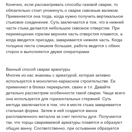
Конечно, если рассматривать способы газовой сварки, то
обязательно стоит упомянуть о сварке сквозным валиком.
Применяется она тогда, когда нужно получить вертикальное
стыковое соединение. Суть заключается в том, что в нижней
части стыка делается небольшое сквозное отверстие. При
перемещении горелки верхняя часть отверстия плавится, а
когда вводится присадка, заваривается нижняя часть. Когда
толщина листа слишком большая, работа ведется с обеих
сторон и выполняется двумя операторами.
Ванный способ сварки арматуры
Многие из нас знакомы с арматурой, которая активно
используется в монолитно-каркасном строительстве. Ее
применяют в блоках перекрытия, сваях и т.п. Давайте
детально рассмотрим особенности такой сварки. Чаще всего
она используется для горизонтальных стержней. Суть
метода заключается в том, что в месте стыка заваривается
стальная форма. Затем в ней создается ванна
расплавленного металла за счет теплоты дуги. Получается
так, что торцы свариваемой арматуры плавятся и образуют
общую ванну. Соответственно, при остывании образуется