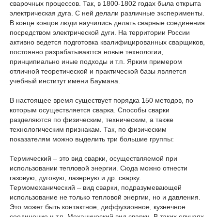
сварочных процессов. Так, в 1800-1802 годах была открыта
электрическая дуга. С ней делали различные эксперименты.
В конце концов люди научились делать сварные соединения
посредством электрической дуги. На территории России
активно ведется подготовка квалифицированных сварщиков,
постоянно разрабатываются новые технологии,
принципиально иные подходы и т.п. Ярким примером
отличной теоретической и практической базы является
учебный институт имени Баумана.
В настоящее время существует порядка 150 методов, по
которым осуществляется сварка. Способы сварки
разделяются по физическим, техническим, а также
технологическим признакам. Так, по физическим
показателям можно выделить три большие группы:
Термический – это вид сварки, осуществляемой при
использовании тепловой энергии. Сюда можно отнести
газовую, дуговую, лазерную и др. сварку.
Термомеханический – вид сварки, подразумевающей
использование не только тепловой энергии, но и давления.
Это может быть контактное, диффузионное, кузнечное
соединение и т.п. Механический вид сварки. В таких случаях