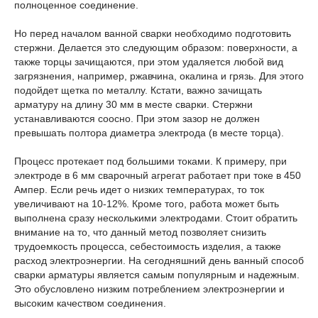
полноценное соединение.
Но перед началом ванной сварки необходимо подготовить
стержни. Делается это следующим образом: поверхности, а
также торцы зачищаются, при этом удаляется любой вид
загрязнения, например, ржавчина, окалина и грязь. Для этого
подойдет щетка по металлу. Кстати, важно зачищать
арматуру на длину 30 мм в месте сварки. Стержни
устанавливаются соосно. При этом зазор не должен
превышать полтора диаметра электрода (в месте торца).
Процесс протекает под большими токами. К примеру, при
электроде в 6 мм сварочный агрегат работает при токе в 450
Ампер. Если речь идет о низких температурах, то ток
увеличивают на 10-12%. Кроме того, работа может быть
выполнена сразу несколькими электродами. Стоит обратить
внимание на то, что данный метод позволяет снизить
трудоемкость процесса, себестоимость изделия, а также
расход электроэнергии. На сегодняшний день ванный способ
сварки арматуры является самым популярным и надежным.
Это обусловлено низким потреблением электроэнергии и
высоким качеством соединения.