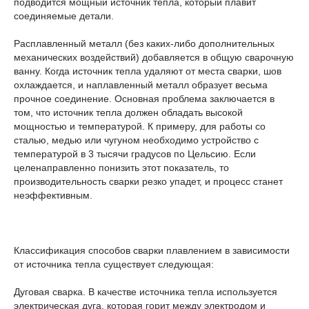
подводится мощный источник тепла, который плавит
соединяемые детали.
Расплавленный металл (без каких-либо дополнительных
механических воздействий) добавляется в общую сварочную
ванну. Когда источник тепла удаляют от места сварки, шов
охлаждается, и наплавленный металл образует весьма
прочное соединение. Основная проблема заключается в
том, что источник тепла должен обладать высокой
мощностью и температурой. К примеру, для работы со
сталью, медью или чугуном необходимо устройство с
температурой в 3 тысячи градусов по Цельсию. Если
целенаправленно понизить этот показатель, то
производительность сварки резко упадет, и процесс станет
неэффективным.
Классификация способов сварки плавлением в зависимости
от источника тепла существует следующая:
Дуговая сварка. В качестве источника тепла используется
электрическая дуга, которая горит между электродом и