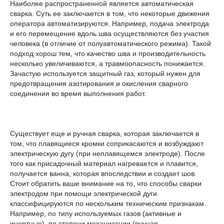
Наиболее распространенной является автоматическая
сварка. Суть ее заключается в том, что некоторые движения
оператора автоматизируются. Например, подача электрода
и его перемещение вдоль шва осуществляются без участия
человека (в отличие от полуавтоматического режима). Такой
подход хорош тем, что качество шва и производительность
несколько увеличиваются, а травмоопасность понижается.
Зачастую используется защитный газ, который нужен для
предотвращения азотирования и окисления сварного
соединения во время выполнения работ.
Существует еще и ручная сварка, которая заключается в
том, что плавящиеся кромки соприкасаются и возбуждают
электрическую дугу (при неплавящемся электроде). После
того как присадочный материал нагревается и плавится,
получается ванна, которая впоследствии и создает шов.
Стоит обратить ваше внимание на то, что способы сварки
электродом при помощи электрической дуги
классифицируются по нескольким техническим признакам.
Например, по типу используемых газов (активные и
инертные), по степени механизации (ручная,