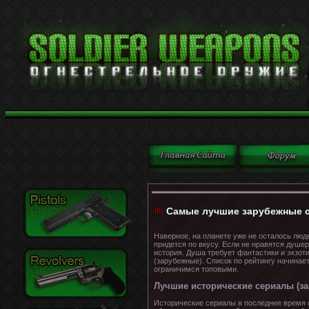
Самые лучшие зарубежные се
Наверное, на планете уже не осталось люд
придется по вкусу. Если не нравятся душе
история. Душа требует фантастики и экзот
(зарубежные). Список по рейтингу начинае
ограничимся топовыми.
Лучшие исторические сериалы (за
Исторические сериалы в последнее время 