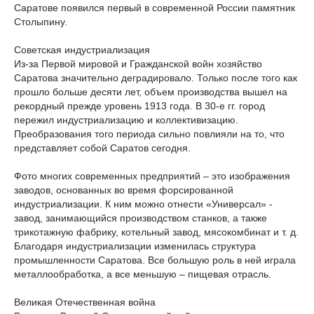
Саратове появился первый в современной России памятник
Столыпину.
Советская индустриализация
Из-за Первой мировой и Гражданской войн хозяйство
Саратова значительно деградировало. Только после того как
прошло больше десяти лет, объем производства вышел на
рекордный прежде уровень 1913 года. В 30-е гг. город
пережил индустриализацию и коллективизацию.
Преобразования того периода сильно повлияли на то, что
представляет собой Саратов сегодня.
Фото многих современных предприятий – это изображения
заводов, основанных во время форсированной
индустриализации. К ним можно отнести «Универсал» -
завод, занимающийся производством станков, а также
трикотажную фабрику, котельный завод, мясокомбинат и т. д.
Благодаря индустриализации изменилась структура
промышленности Саратова. Все большую роль в ней играла
металлообработка, а все меньшую – пищевая отрасль.
Великая Отечественная война