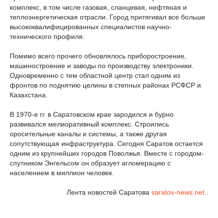
комплекс, в том числе газовая, сланцевая, нефтяная и
теплоэнергетическая отрасли. Город притягивал все больше
высококвалифицированных специалистов научно-
технического профиля.
Помимо всего прочего обновлялось приборостроение,
машиностроение и заводы по производству электроники.
Одновременно с тем областной центр стал одним из
фронтов по поднятию целины в степных районах РСФСР и
Казахстана.
В 1970-е гг. в Саратовском крае зародился и бурно
развивался мелиоративный комплекс. Строились
оросительные каналы и системы, а также другая
сопутствующая инфраструктура. Сегодня Саратов остается
одним из крупнейших городов Поволжья. Вместе с городом-
спутником Энгельсом он образует агломерацию с
населением в миллион человек.
Лента новостей Саратова
saratov-news.net
.