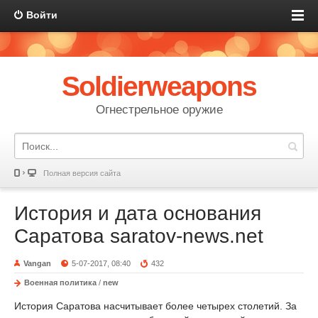
Войти
Soldierweapons
Огнестрельное оружие
Полная версия сайта
История и дата основания
Саратова saratov-news.net
Vangan
5-07-2017, 08:40
432
Военная политика
/
new
История Саратова насчитывает более четырех столетий. За