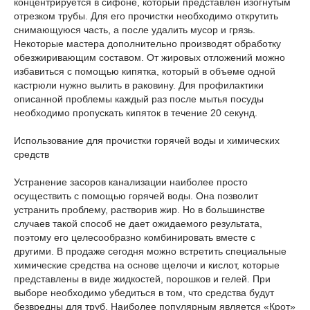
концентрируется в сифоне, который представлен изогнутым
отрезком трубы. Для его прочистки необходимо открутить
снимающуюся часть, а после удалить мусор и грязь.
Некоторые мастера дополнительно производят обработку
обезжиривающим составом. От жировых отложений можно
избавиться с помощью кипятка, который в объеме одной
кастрюли нужно вылить в раковину. Для профилактики
описанной проблемы каждый раз после мытья посуды
необходимо пропускать кипяток в течение 20 секунд.
Использование для прочистки горячей воды и химических
средств
Устранение засоров канализации наиболее просто
осуществить с помощью горячей воды. Она позволит
устранить проблему, растворив жир. Но в большинстве
случаев такой способ не дает ожидаемого результата,
поэтому его целесообразно комбинировать вместе с
другими. В продаже сегодня можно встретить специальные
химические средства на основе щелочи и кислот, которые
представлены в виде жидкостей, порошков и гелей. При
выборе необходимо убедиться в том, что средства будут
безвредны для труб. Наиболее популярным является «Крот»