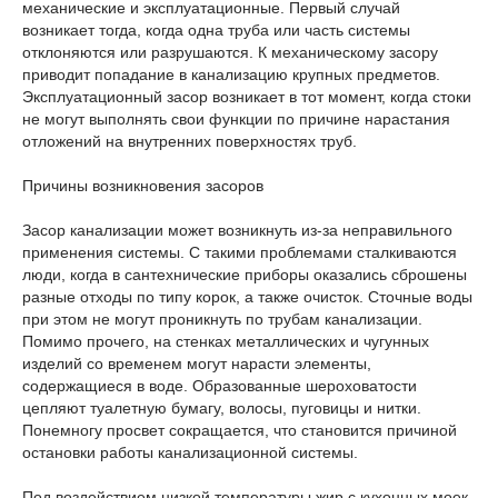
механические и эксплуатационные. Первый случай
возникает тогда, когда одна труба или часть системы
отклоняются или разрушаются. К механическому засору
приводит попадание в канализацию крупных предметов.
Эксплуатационный засор возникает в тот момент, когда стоки
не могут выполнять свои функции по причине нарастания
отложений на внутренних поверхностях труб.
Причины возникновения засоров
Засор канализации может возникнуть из-за неправильного
применения системы. С такими проблемами сталкиваются
люди, когда в сантехнические приборы оказались сброшены
разные отходы по типу корок, а также очисток. Сточные воды
при этом не могут проникнуть по трубам канализации.
Помимо прочего, на стенках металлических и чугунных
изделий со временем могут нарасти элементы,
содержащиеся в воде. Образованные шероховатости
цепляют туалетную бумагу, волосы, пуговицы и нитки.
Понемногу просвет сокращается, что становится причиной
остановки работы канализационной системы.
Под воздействием низкой температуры жир с кухонных моек