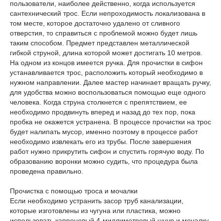
пользователи, наиболее действенно, когда используется
сантехнический трос. Если непроходимость локализована в
том месте, которое достаточно удалено от сливного
отверстия, то справиться с проблемой можно будет лишь
таким способом. Предмет представлен металлической
гибкой струной, длина которой может достигать 10 метров.
На одном из концов имеется ручка. Для прочистки в сифон
устанавливается трос, расположить который необходимо в
нужном направлении. Далее мастер начинает вращать ручку,
для удобства можно воспользоваться помощью еще одного
человека. Когда струна столкнется с препятствием, ее
необходимо продвинуть вперед и назад до тех пор, пока
пробка не окажется устранена. В процессе прочистки на трос
будет налипать мусор, именно поэтому в процессе работ
необходимо извлекать его из трубы. После завершения
работ нужно прикрутить сифон и спустить горячую воду. По
образованию воронки можно судить, что процедура была
проведена правильно.
Прочистка с помощью троса и мочалки
Если необходимо устранить засор труб канализации,
которые изготовлены из чугуна или пластика, можно
использовать капроновый 4-миллиметровый шнур и мочалку