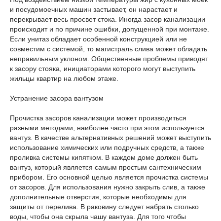
и посудомоечных машин застывает, он нарастает и
перекрывает весь просвет стока. Иногда засор канализации
происходит и по причине ошибки, допущенной при монтаже.
Если унитаз обладает особенной конструкцией или не
совместим с системой, то магистраль слива может обладать
неправильным уклоном. Общественные проблемы приводят
к засору стояка, инициаторами которого могут выступить
жильцы квартир на любом этаже.
Устранение засора вантузом
Прочистка засоров канализации может производиться
разными методами, наиболее часто при этом используется
вантуз. В качестве альтернативных решений может выступить
использование химических или подручных средств, а также
проливка системы кипятком. В каждом доме должен быть
вантуз, который является самым простым сантехническим
прибором. Его основной целью является прочистка системы
от засоров. Для использования нужно закрыть слив, а также
дополнительные отверстия, которые необходимы для
защиты от перелива. В раковину следует набрать столько
воды, чтобы она скрыла чашу вантуза. Для того чтобы