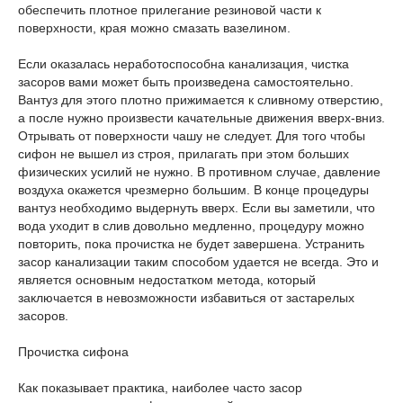
обеспечить плотное прилегание резиновой части к
поверхности, края можно смазать вазелином.
Если оказалась неработоспособна канализация, чистка
засоров вами может быть произведена самостоятельно.
Вантуз для этого плотно прижимается к сливному отверстию,
а после нужно произвести качательные движения вверх-вниз.
Отрывать от поверхности чашу не следует. Для того чтобы
сифон не вышел из строя, прилагать при этом больших
физических усилий не нужно. В противном случае, давление
воздуха окажется чрезмерно большим. В конце процедуры
вантуз необходимо выдернуть вверх. Если вы заметили, что
вода уходит в слив довольно медленно, процедуру можно
повторить, пока прочистка не будет завершена. Устранить
засор канализации таким способом удается не всегда. Это и
является основным недостатком метода, который
заключается в невозможности избавиться от застарелых
засоров.
Прочистка сифона
Как показывает практика, наиболее часто засор