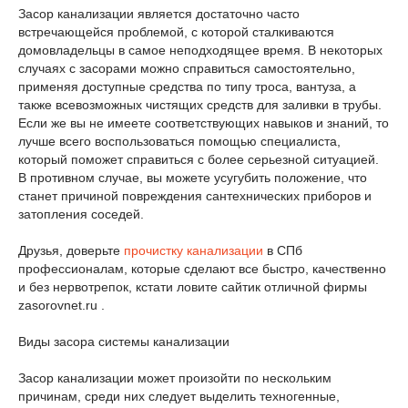
Засор канализации является достаточно часто
встречающейся проблемой, с которой сталкиваются
домовладельцы в самое неподходящее время. В некоторых
случаях с засорами можно справиться самостоятельно,
применяя доступные средства по типу троса, вантуза, а
также всевозможных чистящих средств для заливки в трубы.
Если же вы не имеете соответствующих навыков и знаний, то
лучше всего воспользоваться помощью специалиста,
который поможет справиться с более серьезной ситуацией.
В противном случае, вы можете усугубить положение, что
станет причиной повреждения сантехнических приборов и
затопления соседей.
Друзья, доверьте
прочистку канализации
в СПб
профессионалам, которые сделают все быстро, качественно
и без нервотрепок, кстати ловите сайтик отличной фирмы
zasorovnet.ru .
Виды засора системы канализации
Засор канализации может произойти по нескольким
причинам, среди них следует выделить техногенные,