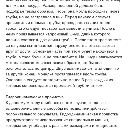
для мытья посуды. Размер последней должен быть
подобран таким образом, чтобы она могла проходить через
трубы, но не застревала в них. Перед началом следует
прочистить и промыть трубы, проведя сквозь них конец
троса. Его следует постараться вывести в унитаз. После к
нему привязывается капроновый шнур, длина которого
должна составить две длины трубы. После этого трос вместе
со шнуром вытягивается наружу, элементы отвязываются
друг от друга. Основная часть при этом будет находиться в
трубе, а трос больше не понадобится. На шнур навязывается
металлическая мочалка таким образом, чтобы она
располагалась по центру. Шнур вытягивается то за один, то
за другой конец, мочалка протягивается вдоль трубы.
Операцию следует повторить не менее 3 раз, каждый из
которых сопровождается промывкой труб кипятком.
Гидродинамическая прочистка
К данному методу прибегают в том случае, когда все
вышеперечисленные способы не позволили добиться
положительного результата. Гидродинамическая прочистка
предусматривает использование специальных машин,
которые могут обладать разными размерами и мощностью.