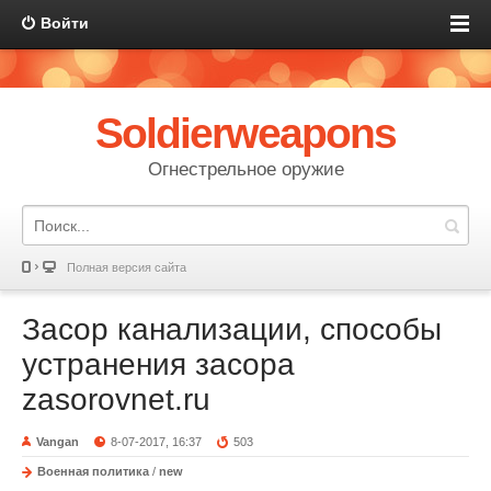
Войти
Soldierweapons
Огнестрельное оружие
Полная версия сайта
Засор канализации, способы
устранения засора
zasorovnet.ru
Vangan
8-07-2017, 16:37
503
Военная политика
/
new