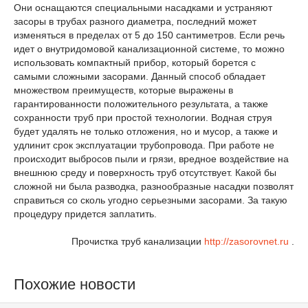
Они оснащаются специальными насадками и устраняют
засоры в трубах разного диаметра, последний может
изменяться в пределах от 5 до 150 сантиметров. Если речь
идет о внутридомовой канализационной системе, то можно
использовать компактный прибор, который борется с
самыми сложными засорами. Данный способ обладает
множеством преимуществ, которые выражены в
гарантированности положительного результата, а также
сохранности труб при простой технологии. Водная струя
будет удалять не только отложения, но и мусор, а также и
удлинит срок эксплуатации трубопровода. При работе не
происходит выбросов пыли и грязи, вредное воздействие на
внешнюю среду и поверхность труб отсутствует. Какой бы
сложной ни была разводка, разнообразные насадки позволят
справиться со сколь угодно серьезными засорами. За такую
процедуру придется заплатить.
Прочистка труб канализации
http://zasorovnet.ru
.
Похожие новости