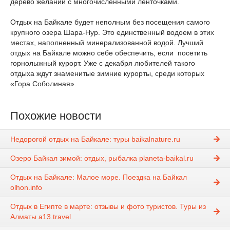
дерево желаний с многочисленными ленточками.
Отдых на Байкале будет неполным без посещения самого
крупного озера Шара-Нур. Это единственный водоем в этих
местах, наполненный минерализованной водой. Лучший
отдых на Байкале можно себе обеспечить, если посетить
горнолыжный курорт. Уже с декабря любителей такого
отдыха ждут знаменитые зимние курорты, среди которых
«Гора Соболиная».
Похожие новости
Недорогой отдых на Байкале: туры baikalnature.ru
Озеро Байкал зимой: отдых, рыбалка planeta-baikal.ru
Отдых на Байкале: Малое море. Поездка на Байкал
olhon.info
Отдых в Египте в марте: отзывы и фото туристов. Туры из
Алматы a13.travel