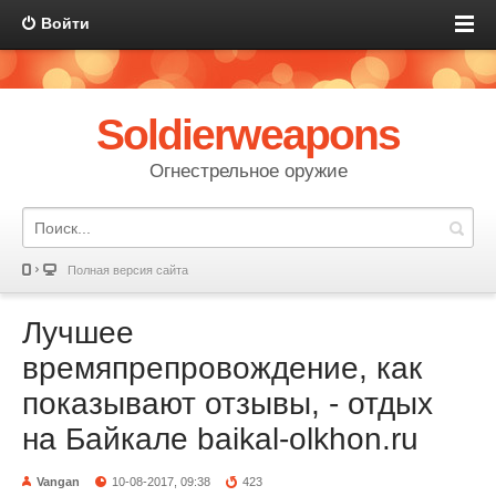
Войти
Soldierweapons
Огнестрельное оружие
Полная версия сайта
Лучшее
времяпрепровождение, как
показывают отзывы, - отдых
на Байкале baikal-olkhon.ru
Vangan
10-08-2017, 09:38
423