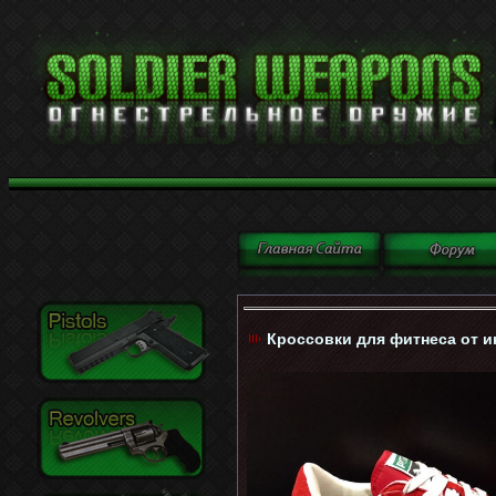
Кроссовки для фитнеса от и