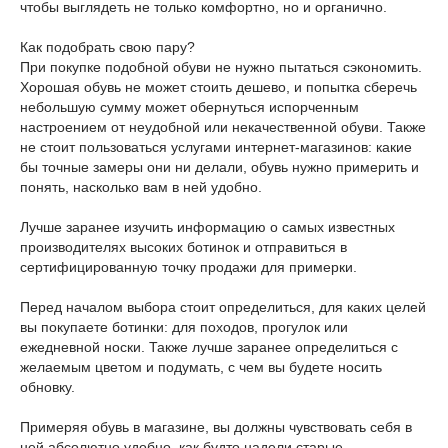
чтобы выглядеть не только комфортно, но и органично.
Как подобрать свою пару?
При покупке подобной обуви не нужно пытаться сэкономить.
Хорошая обувь не может стоить дешево, и попытка сберечь
небольшую сумму может обернуться испорченным
настроением от неудобной или некачественной обуви. Также
не стоит пользоваться услугами интернет-магазинов: какие
бы точные замеры они ни делали, обувь нужно примерить и
понять, насколько вам в ней удобно.
Лучше заранее изучить информацию о самых известных
производителях высоких ботинок и отправиться в
сертифицированную точку продажи для примерки.
Перед началом выбора стоит определиться, для каких целей
вы покупаете ботинки: для походов, прогулок или
ежедневной носки. Также лучше заранее определиться с
желаемым цветом и подумать, с чем вы будете носить
обновку.
Примеряя обувь в магазине, вы должны чувствовать себя в
ней абсолютно удобно, как будто надели старые