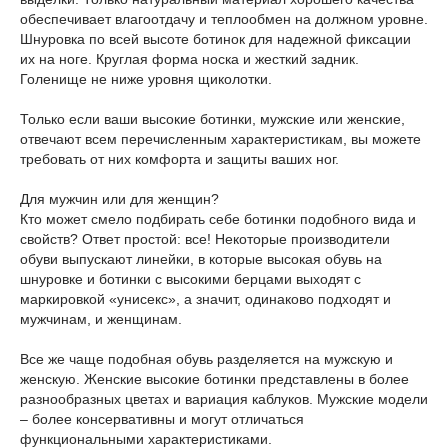
обеспечивает влагоотдачу и теплообмен на должном уровне.
Шнуровка по всей высоте ботинок для надежной фиксации
их на ноге. Круглая форма носка и жесткий задник.
Голенище не ниже уровня щиколотки.
Только если ваши высокие ботинки, мужские или женские,
отвечают всем перечисленным характеристикам, вы можете
требовать от них комфорта и защиты ваших ног.
Для мужчин или для женщин?
Кто может смело подбирать себе ботинки подобного вида и
свойств? Ответ простой: все! Некоторые производители
обуви выпускают линейки, в которые высокая обувь на
шнуровке и ботинки с высокими берцами выходят с
маркировкой «унисекс», а значит, одинаково подходят и
мужчинам, и женщинам.
Все же чаще подобная обувь разделяется на мужскую и
женскую. Женские высокие ботинки представлены в более
разнообразных цветах и вариация каблуков. Мужские модели
– более консервативны и могут отличаться
функциональными характеристиками.