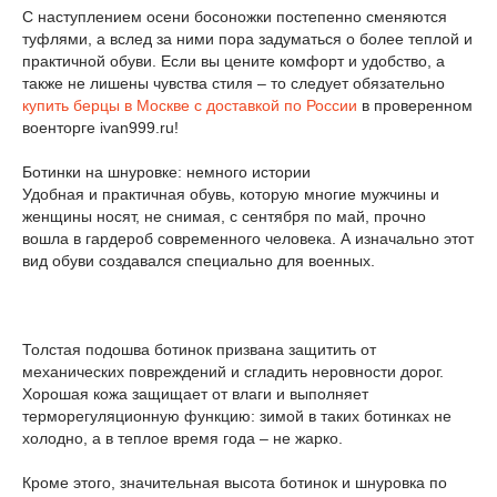
С наступлением осени босоножки постепенно сменяются
туфлями, а вслед за ними пора задуматься о более теплой и
практичной обуви. Если вы цените комфорт и удобство, а
также не лишены чувства стиля – то следует обязательно
купить берцы в Москве с доставкой по России
в проверенном
военторге ivan999.ru!
Ботинки на шнуровке: немного истории
Удобная и практичная обувь, которую многие мужчины и
женщины носят, не снимая, с сентября по май, прочно
вошла в гардероб современного человека. А изначально этот
вид обуви создавался специально для военных.
Толстая подошва ботинок призвана защитить от
механических повреждений и сгладить неровности дорог.
Хорошая кожа защищает от влаги и выполняет
терморегуляционную функцию: зимой в таких ботинках не
холодно, а в теплое время года – не жарко.
Кроме этого, значительная высота ботинок и шнуровка по