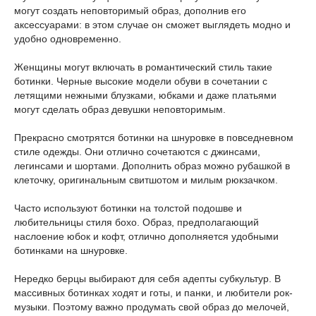
могут создать неповторимый образ, дополнив его
аксессуарами: в этом случае он сможет выглядеть модно и
удобно одновременно.
Женщины могут включать в романтический стиль такие
ботинки. Черные высокие модели обуви в сочетании с
летящими нежными блузками, юбками и даже платьями
могут сделать образ девушки неповторимым.
Прекрасно смотрятся ботинки на шнуровке в повседневном
стиле одежды. Они отлично сочетаются с джинсами,
легинсами и шортами. Дополнить образ можно рубашкой в
клеточку, оригинальным свитшотом и милым рюкзачком.
Часто используют ботинки на толстой подошве и
любительницы стиля бохо. Образ, предполагающий
наслоение юбок и кофт, отлично дополняется удобными
ботинками на шнуровке.
Нередко берцы выбирают для себя адепты субкультур. В
массивных ботинках ходят и готы, и панки, и любители рок-
музыки. Поэтому важно продумать свой образ до мелочей,