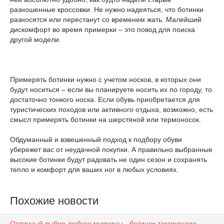
разношенные кроссовки. Не нужно надеяться, что ботинки
разносятся или перестанут со временем жать. Малейший
дискомфорт во время примерки – это повод для поиска
другой модели.
Примерять ботинки нужно с учетом носков, в которых они
будут носиться – если вы планируете носить их по городу, то
достаточно тонкого носка. Если обувь приобретается для
туристических походов или активного отдыха, возможно, есть
смысл примерять ботинки на шерстяной или термоносок.
Обдуманный и взвешенный подход к подбору обуви
убережет вас от неудачной покупки. А правильно выбранные
высокие ботинки будут радовать не один сезон и сохранять
тепло и комфорт для ваших ног в любых условиях.
Похожие новости
Отличный выбор любого мужчины - ботинки тактические