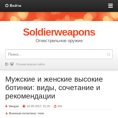
Войти
Soldierweapons
Огнестрельное оружие
Полная версия сайта
Мужские и женские высокие
ботинки: виды, сочетание и
рекомендации
Vangan
19-09-2017, 01:20
841
Военная политика
/
new