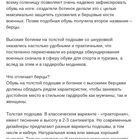
всему голенищу позволяют очень надежно зафиксировать
обувь на ноге: создатели ботинок делали это с целью
максимально защитить сухожилия и берцовые кости
военных. Позже подобная обувь получила второе название –
берцы.
Высокие ботинки на толстой подошве со шнуровкой
оказались настолько удобными и практичными, что
постепенно перекочевали из разряда обмундирования
военных сначала в сферу обуви для спорта и туризма, а
вслед за этим и в гардеробы модников.
Что отличает берцы?
Обувь на толстой подошве и ботинки с высокими берцами
должны обладать рядом характеристик, чтобы занимать
достойное место в стильном гардеробе как мужчины, так и
женщины.
Толстая подошва. В классическом варианте - «тракторная»,
имеет тиснение и высоту в 2-3 сантиметра. Но современные
дизайнеры предлагают разные варианты подошвы, в том
числе и каблук. Натуральная кожа или замша хорошей
выделки. Только натуральный материал хорошего качества