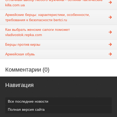
killa.com.ua
Армейские берцы: характеристики, особенности,
требования к безопасности bertci.ru
Как выбрать женские сапоги поможет
vladivostok.repka.com
Берцы против кирзы
Армейская обувь
Комментарии (0)
Навигация
Все последние новости
Полная версия сайта