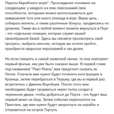
Пираты Карибского моря". Прохождение основано на
следующем: у каждого из этих персонажей свои
способности, которыми можно воспользоваться для
завершения того или иного эпизода в игре. Ваша цель -
собирать монеты, а также различные бонусы, продвигаясь по
уровням. Также вы в любой момент можете вернуться в Порт
- это отдельная локация, которая служит вашей
своеобразной базой. Здесь вы сможете просмотреть свой
прогресс, выбрать миссию, которую вы хотите пройти,
приобрести закрытых персонажей и так далее.
Но если говорить о самой сюжетной линии, то она повторяет
первый фильм, как уже было сказано выше. В первой главе
под названием "Порт Рояль" вам предстоит сыграть за
Уилла. Сначала вам нужно будет починить конструкцию в
Кузнице, затем перебраться в Тюрьму, где вы в первый раз
встретитесь с Джеком Воробьем. После этого вам
необходимо будет прорваться через толпу солдат в
тюремном дворе, чтобы добраться до Порта - это будет ваш
первый визит на базу. Затем события переносятся на
Пристань, где вам нужно будет запрыгнуть на корабль и
отправиться на остров Тортуга.