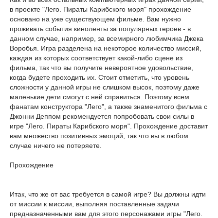
в проекте "Лего. Пираты Карибского моря" прохождение
основано на уже существующем фильме. Вам нужно
проживать события киноленты за популярных героев - в
данном случае, например, за всемирного любимчика Джека
Воробья. Игра разделена на некоторое количество миссий,
каждая из которых соответствует какой-либо сцене из
фильма, так что вы получите невероятное удовольствие,
когда будете проходить их. Стоит отметить, что уровень
сложности у данной игры не слишком высок, поэтому даже
маленькие дети смогут с ней справиться. Поэтому всем
фанатам конструктора "Лего", а также знаменитого фильма с
Джонни Деппом рекомендуется попробовать свои силы в
игре "Лего. Пираты Карибского моря". Прохождение доставит
вам множество позитивных эмоций, так что вы в любом
случае ничего не потеряете.
Прохождение
Итак, что же от вас требуется в самой игре? Вы должны идти
от миссии к миссии, выполняя поставленные задачи
предназначенными вам для этого персонажами игры "Лего.