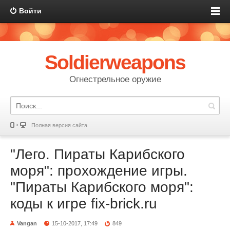
Войти
Soldierweapons
Огнестрельное оружие
Полная версия сайта
"Лего. Пираты Карибского
моря": прохождение игры.
"Пираты Карибского моря":
коды к игре fix-brick.ru
Vangan
15-10-2017, 17:49
849