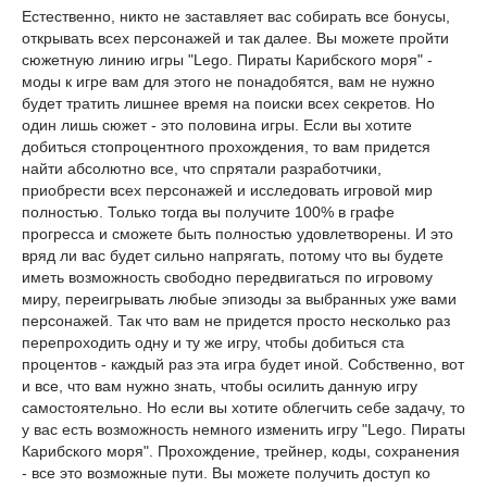
Естественно, никто не заставляет вас собирать все бонусы,
открывать всех персонажей и так далее. Вы можете пройти
сюжетную линию игры "Lego. Пираты Карибского моря" -
моды к игре вам для этого не понадобятся, вам не нужно
будет тратить лишнее время на поиски всех секретов. Но
один лишь сюжет - это половина игры. Если вы хотите
добиться стопроцентного прохождения, то вам придется
найти абсолютно все, что спрятали разработчики,
приобрести всех персонажей и исследовать игровой мир
полностью. Только тогда вы получите 100% в графе
прогресса и сможете быть полностью удовлетворены. И это
вряд ли вас будет сильно напрягать, потому что вы будете
иметь возможность свободно передвигаться по игровому
миру, переигрывать любые эпизоды за выбранных уже вами
персонажей. Так что вам не придется просто несколько раз
перепроходить одну и ту же игру, чтобы добиться ста
процентов - каждый раз эта игра будет иной. Собственно, вот
и все, что вам нужно знать, чтобы осилить данную игру
самостоятельно. Но если вы хотите облегчить себе задачу, то
у вас есть возможность немного изменить игру "Lego. Пираты
Карибского моря". Прохождение, трейнер, коды, сохранения
- все это возможные пути. Вы можете получить доступ ко