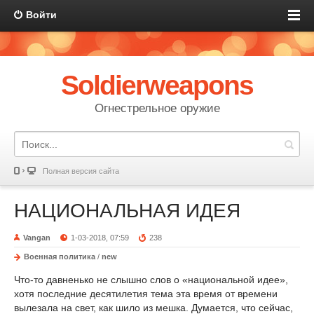
Войти
Soldierweapons
Огнестрельное оружие
Полная версия сайта
НАЦИОНАЛЬНАЯ ИДЕЯ
Vangan
1-03-2018, 07:59
238
Военная политика
/
new
Что-то давненько не слышно слов о «национальной идее»,
хотя последние десятилетия тема эта время от времени
вылезала на свет, как шило из мешка. Думается, что сейчас,