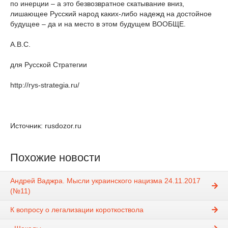
по инерции – а это безвозвратное скатывание вниз,
лишающее Русский народ каких-либо надежд на достойное
будущее – да и на место в этом будущем ВООБЩЕ.
А.В.С.
для Русской Стратегии
http://rys-strategia.ru/
Источник: rusdozor.ru
Похожие новости
Андрей Ваджра. Мысли украинского нацизма 24.11.2017
(№11)
К вопросу о легализации короткоствола