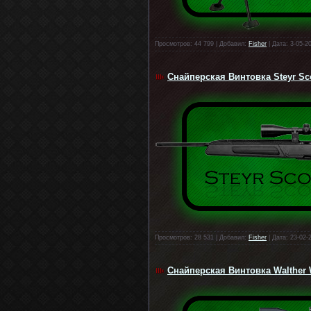
Просмотров: 44 799 | Добавил:
Fisher
| Дата: 3-05-2
Снайперская Винтовка Steyr Sc
Просмотров: 28 531 | Добавил:
Fisher
| Дата: 23-02-
Снайперская Винтовка Walther 