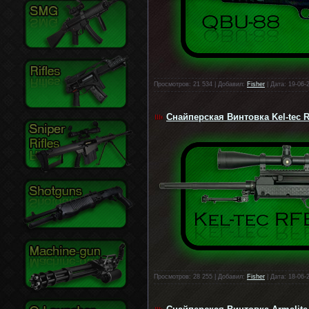
Просмотров: 21 534 | Добавил:
Fisher
| Дата: 19-06-
Снайперская Винтовка Kel-tec 
Просмотров: 28 255 | Добавил:
Fisher
| Дата: 18-06-