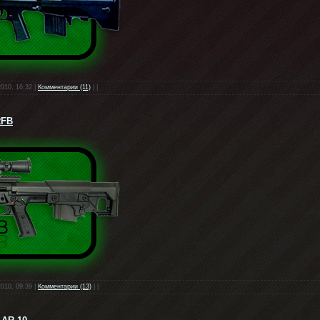
2010, 16:32 |
Комментарии (11)
| |
RFB
2010, 09:39 |
Комментарии (13)
| |