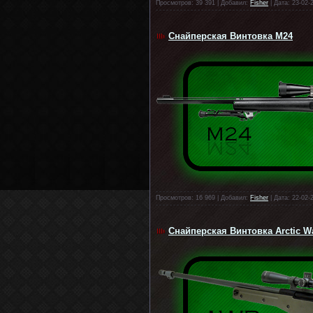
Просмотров: 39 391 | Добавил:
Fisher
| Дата: 23-02-
Снайперская Винтовка M24
Просмотров: 16 969 | Добавил:
Fisher
| Дата: 22-02-
Снайперская Винтовка Arctic Wa