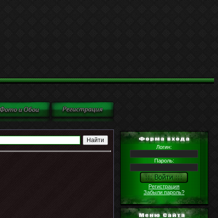
Логин:
Пароль:
Регистрация
Забыли пароль?