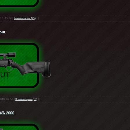
010, 15:34 |
Комментарии (25)
| |
out
2010, 07:58 |
Комментарии (16)
| |
WA 2000