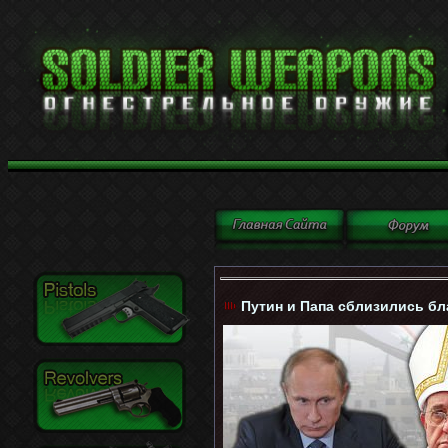
Путин и Папа сблизились бла