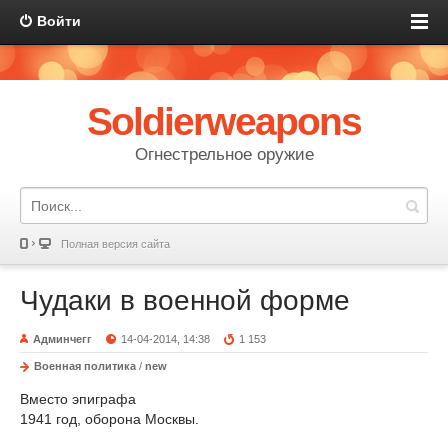
Войти
Soldierweapons
Огнестрельное оружие
Полная версия сайта
Чудаки в военной форме
Админчегг
14-04-2014, 14:38
1 153
Военная политика
/
new
Вместо эпиграфа
1941 год, оборона Москвы.