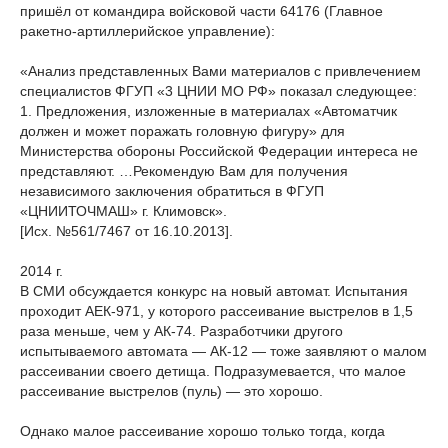
пришёл от командира войсковой части 64176 (Главное
ракетно-артиллерийское управление):
«Анализ представленных Вами материалов с привлечением
специалистов ФГУП «3 ЦНИИ МО РФ» показал следующее:
1. Предложения, изложенные в материалах «Автоматчик
должен и может поражать головную фигуру» для
Министерства обороны Российской Федерации интереса не
представляют. …Рекомендую Вам для получения
независимого заключения обратиться в ФГУП
«ЦНИИТОЧМАШ» г. Климовск».
[Исх. №561/7467 от 16.10.2013].
2014 г.
В СМИ обсуждается конкурс на новый автомат. Испытания
проходит АЕК-971, у которого рассеивание выстрелов в 1,5
раза меньше, чем у АК-74. Разработчики другого
испытываемого автомата — АК-12 — тоже заявляют о малом
рассеивании своего детища. Подразумевается, что малое
рассеивание выстрелов (пуль) — это хорошо.
Однако малое рассеивание хорошо только тогда, когда