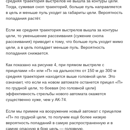
средняя траектория выстрелов не вышла за контуры цели.
Тогда, суживая сноп траекторий, больше пуль направляется
в цель и меньше пуль уходит за габариты цели. Вероятность
попадания растёт.
Если же средняя траектория выстрелов вышла за контуры
цели, то уменьшение рассеивания (сужение снопа
рассеивания) приводит к тому, что больше пуль уходит мимо
цели, а в цель попадает меньше пуль. Вероятность
попадания снижается.
Как показано на рисунке 4, при прямом выстреле с
прицелами «4» или «П» на дальностях от 150 м до 300 м
средняя траектория находится выше головной цели. Это
означает, что если на новом автомате останется прицел «П»
по грудной цели, то боевая (по головной цели)
эффективность стрельбы нового автомата окажется
существенно хуже, чем у АК-74.
Если мы примем на вооружение новый автомат с прицелом
«П» по грудной цели, то получим ещё более низкую
вероятность попаданий в самую распространенную и в
самую опасную в бою цель — головную.