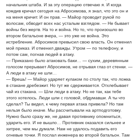
начальник штаба. И за эту операцию отвечаю я. И когда
комдив кричал сегодня на Абросимова, я знал, что это он и
на меня кричит. И он прав. — Майор проводит рукой по
волосам, обводит всех нас усталым взглядом. — Не бывает
войны без жертв. На то и война. Но то, что произошло во
втором батальоне вчера, — это уже не война. Это
истребление. Абросимов превысил свою власть. Он отменил
мой приказ. И отменил дважды. Утром — по телефону, и
потом сам, погнав людей в атаку.
— Приказано было атаковать баки… — сухим, деревянным
голосом прерывает Абросимов, не отрывая глаз от стенки. —
А люди в атаку не шли…
— Врешь! — Майор ударяет кулаком по столу так, что ложка
в стакане дребезжит. Но тут же сдерживается. Отхлебывает
чай из стакана. — Шли люди в атаку. Но не так, как тебе
этого хотелось. Люди шли с головой, обдумавши. А ты что
сделал? Ты видел, к чему первая атака привела? Но там
нельзя было иначе. Мы рассчитывали на артподготовку.
Нужно было сразу же, не давая противнику опомниться,
ударить его. И не вышло… Противник оказался сильнее и
хитрее, чем мы думали. Нам не удалось подавить его
огневые точки. Я послал инженера во второй батальон. Там