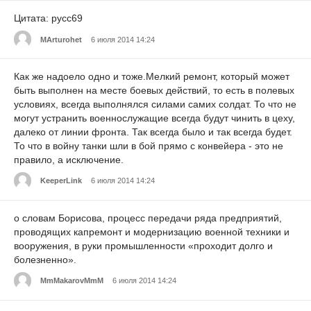
Цитата: русс69
MArturohet
6 июля 2014 14:24
Как же надоело одно и тоже.Мелкий ремонт, который может
быть выполнен на месте боевых действий, то есть в полевых
условиях, всегда выполнялся силами самих солдат. То что не
могут устранить военнослужащие всегда будут чинить в цеху,
далеко от линии фронта. Так всегда было и так всегда будет.
То что в войну танки шли в бой прямо с конвейера - это не
правило, а исключение.
KeeperLink
6 июля 2014 14:24
о словам Борисова, процесс передачи ряда предприятий,
проводящих капремонт и модернизацию военной техники и
вооружения, в руки промышленности «проходит долго и
болезненно».
MmMakarovMmM
6 июля 2014 14:24