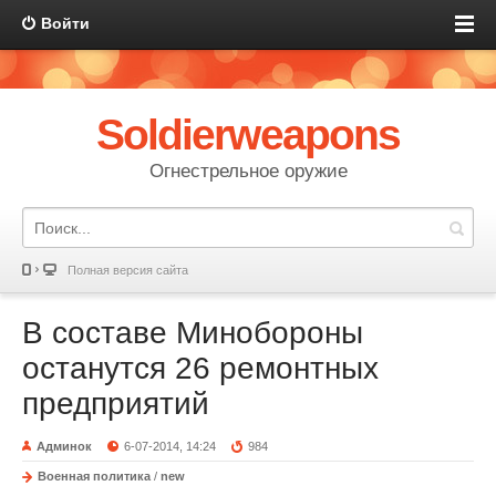
Войти
Soldierweapons
Огнестрельное оружие
Полная версия сайта
В составе Минобороны
останутся 26 ремонтных
предприятий
Админок
6-07-2014, 14:24
984
Военная политика
/
new