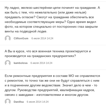
Ну ладно, железо-шестерёнки-цепи починят на гражданке. А
как быть с тем, что нежелательно (или даже нельзя)
предавать огласке? Смогут на гражданке обеспечить все
необходимые соответствующие меры? Одно время видел
фото, на котором специально от посторонних глаз закрыли
винты на подводной лодке.
CliftonGum
6 июля 2014 14:24
А Вы в курсе, что вся военная техника проектируется и
производится на гражданских предприятиях?
kambolova
6 июля 2014 14:24
Если ремонтные предприятия в составе МО не справляются
с ремонтом, то точно так же они не будут справляться с ним
и в подчинении другим ведомствам. Значит дело в чем - то
другом. Руководстве предприятий, квалификации кадров,
связях с заводами - изготовителями и многом другом.
Danillsa
6 июля 2014 14:24