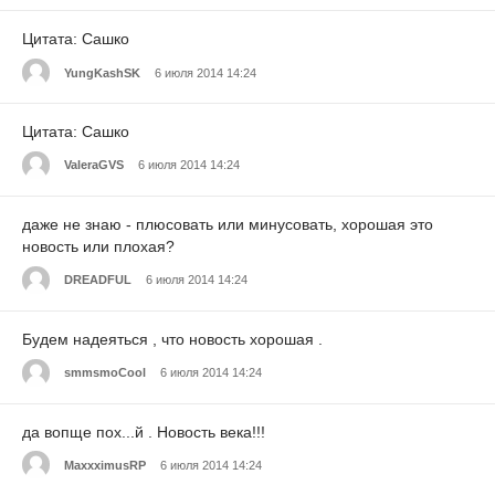
Цитата: Сашко
YungKashSK
6 июля 2014 14:24
Цитата: Сашко
ValeraGVS
6 июля 2014 14:24
даже не знаю - плюсовать или минусовать, хорошая это
новость или плохая?
DREADFUL
6 июля 2014 14:24
Будем надеяться , что новость хорошая .
smmsmoCool
6 июля 2014 14:24
да вопще пох...й . Новость века!!!
MaxxximusRP
6 июля 2014 14:24