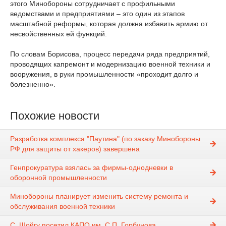
этого Минобороны сотрудничает с профильными
ведомствами и предприятиями – это один из этапов
масштабной реформы, которая должна избавить армию от
несвойственных ей функций.
По словам Борисова, процесс передачи ряда предприятий,
проводящих капремонт и модернизацию военной техники и
вооружения, в руки промышленности «проходит долго и
болезненно».
Похожие новости
Разработка комплекса "Паутина" (по заказу Минобороны
РФ для защиты от хакеров) завершена
Генпрокуратура взялась за фирмы-однодневки в
оборонной промышленности
Минобороны планирует изменить систему ремонта и
обслуживания военной техники
С. Шойгу посетил КАПО им. С.П. Горбунова