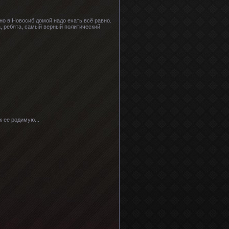
 но в Новосиб домой надо ехать всё равно.
а, ребята, самый верный политический
к ее родимую...