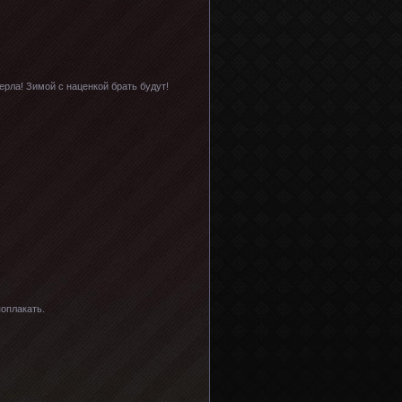
ерла! Зимой с наценкой брать будут!
поплакать.